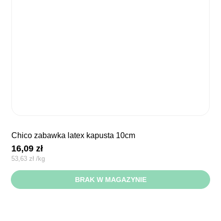
chico zabawka latex kapusta 10cm
16,09
zł
53,63
zł
/
kg
BRAK W MAGAZYNIE