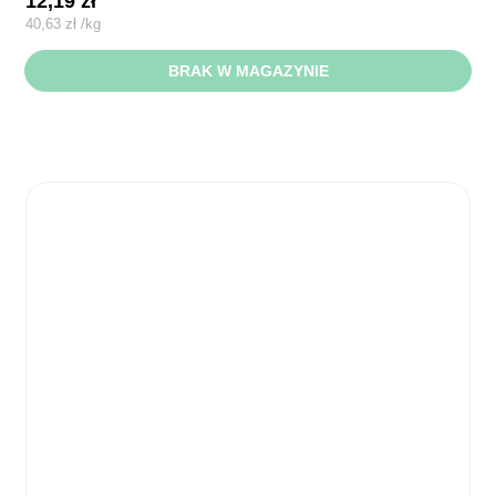
12,19
zł
40,63
zł
/
kg
BRAK W MAGAZYNIE