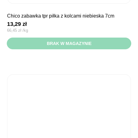
chico zabawka tpr piłka z kolcami niebieska 7cm
13,29
zł
66,45
zł
/
kg
BRAK W MAGAZYNIE