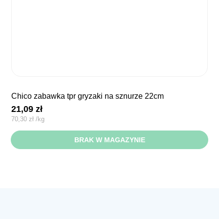
chico zabawka tpr gryzaki na sznurze 22cm
21,09
zł
70,30
zł
/
kg
BRAK W MAGAZYNIE