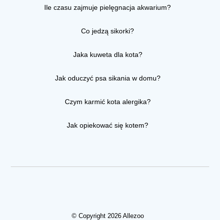
Ile czasu zajmuje pielęgnacja akwarium?
Co jedzą sikorki?
Jaka kuweta dla kota?
Jak oduczyć psa sikania w domu?
Czym karmić kota alergika?
Jak opiekować się kotem?
© Copyright 2026 Allezoo