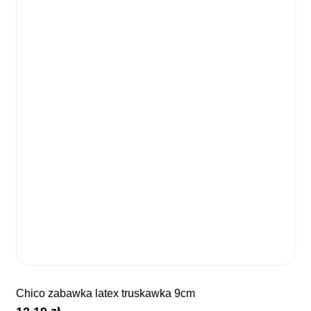
chico zabawka latex truskawka 9cm