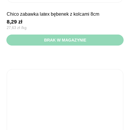
chico zabawka latex bębenek z kolcami 8cm
8,29
zł
27,63
zł
/
kg
BRAK W MAGAZYNIE