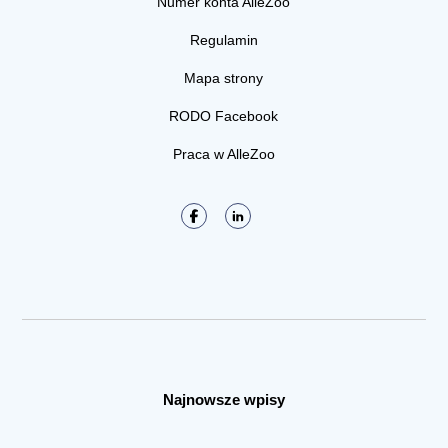
Numer konta AlleZoo
Regulamin
Mapa strony
RODO Facebook
Praca w AlleZoo
Najnowsze wpisy