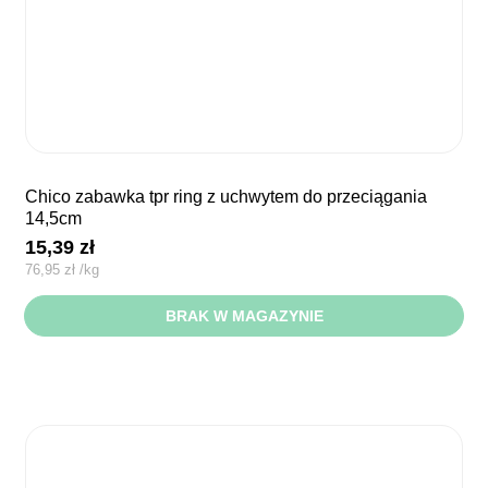
chico zabawka tpr ring z uchwytem do przeciągania
14,5cm
15,39
zł
76,95
zł
/
kg
BRAK W MAGAZYNIE