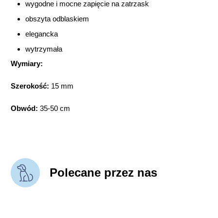
wygodne i mocne zapięcie na zatrzask
obszyta odblaskiem
elegancka
wytrzymała
Wymiary:
Szerokość:
15 mm
Obwód:
35-50 cm
Polecane przez nas