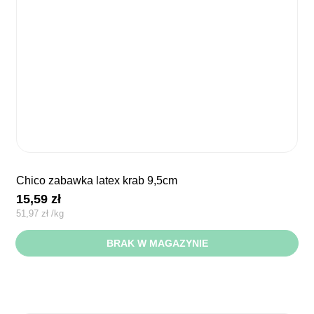
chico zabawka latex krab 9,5cm
15,59
zł
51,97
zł
/
kg
BRAK W MAGAZYNIE