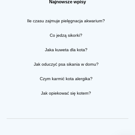
Najnowsze wpisy
Ile czasu zajmuje pielęgnacja akwarium?
Co jedzą sikorki?
Jaka kuweta dla kota?
Jak oduczyć psa sikania w domu?
Czym karmić kota alergika?
Jak opiekować się kotem?