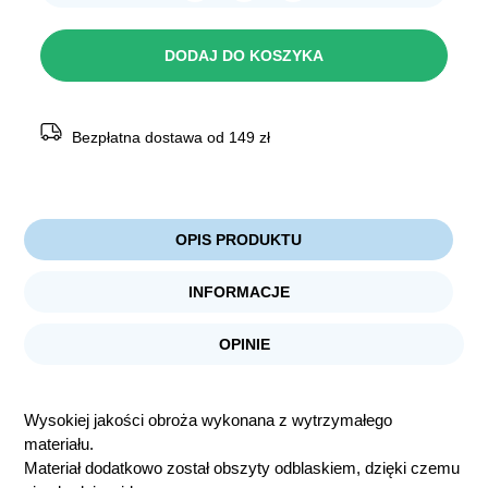
Chico
TREND
Obroża
DODAJ DO KOSZYKA
DOTS
odblaskowa
Czarna
Bezpłatna dostawa od 149 zł
OPIS PRODUKTU
INFORMACJE
OPINIE
Wysokiej jakości obroża wykonana z wytrzymałego
materiału.
Materiał dodatkowo został obszyty odblaskiem, dzięki czemu