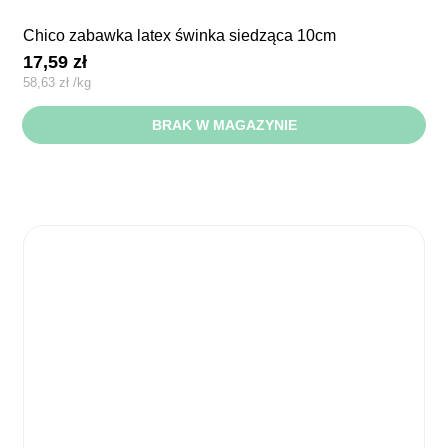
chico zabawka latex świnka siedząca 10cm
17,59
zł
58,63
zł
/
kg
BRAK W MAGAZYNIE