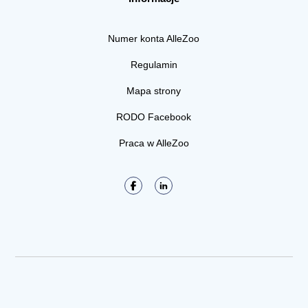
Numer konta AlleZoo
Regulamin
Mapa strony
RODO Facebook
Praca w AlleZoo