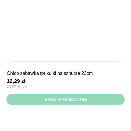
chico zabawka tpr kulki na sznurze 23cm
12,29
zł
40,97
zł
/
kg
BRAK W MAGAZYNIE