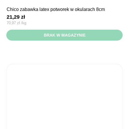
chico zabawka latex potworek w okularach 8cm
21,29
zł
70,97
zł
/
kg
BRAK W MAGAZYNIE