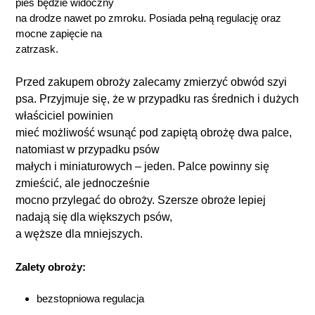
pies będzie widoczny
na drodze nawet po zmroku. Posiada pełną regulację oraz
mocne zapięcie na
zatrzask.
Przed zakupem obroży zalecamy zmierzyć obwód szyi
psa.
Przyjmuje się, że w przypadku ras średnich i dużych
właściciel powinien
mieć możliwość wsunąć pod zapiętą obrożę dwa palce,
natomiast w przypadku psów
małych i miniaturowych – jeden. Palce powinny się
zmieścić, ale jednocześnie
mocno przylegać do obroży. Szersze obroże lepiej
nadają się dla większych psów,
a węższe dla mniejszych.
Zalety obroży:
bezstopniowa regulacja