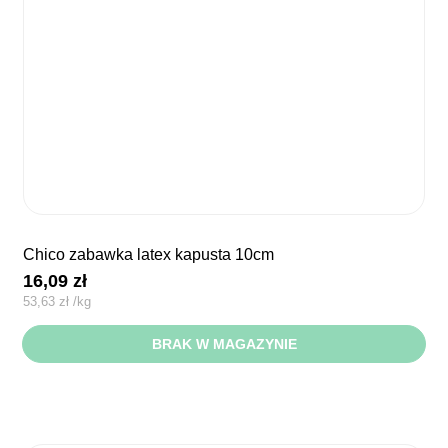
chico zabawka latex kapusta 10cm
16,09
zł
53,63
zł
/
kg
BRAK W MAGAZYNIE