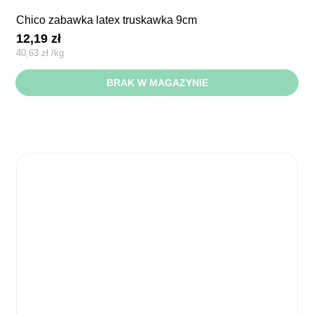
chico zabawka latex truskawka 9cm
12,19
zł
40,63
zł
/
kg
BRAK W MAGAZYNIE