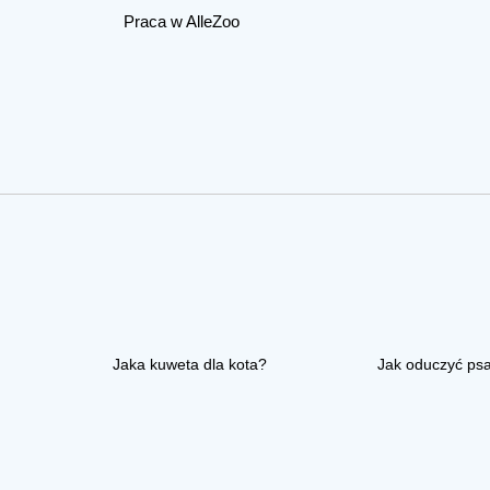
Praca w AlleZoo
Jaka kuweta dla kota?
Jak oduczyć ps