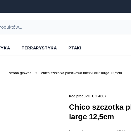
TYKA
TERRARYSTYKA
PTAKI
strona główna
»
chico szczotka plastikowa miękki drut large 12,5cm
Kod produktu: CH 4807
chico szczotka plastikowa miękki drut
large 12,5cm