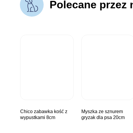
Polecane przez 
chico zabawka kość z
myszka ze sznurem
wypustkami 8cm
gryzak dla psa 20cm