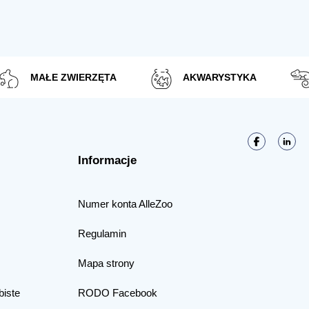
MAŁE ZWIERZĘTA
AKWARYSTYKA
Informacje
Numer konta AlleZoo
Regulamin
Mapa strony
biste
RODO Facebook