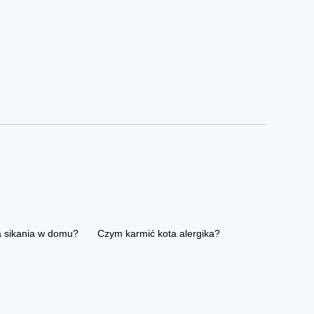
a sikania w domu?
Czym karmić kota alergika?