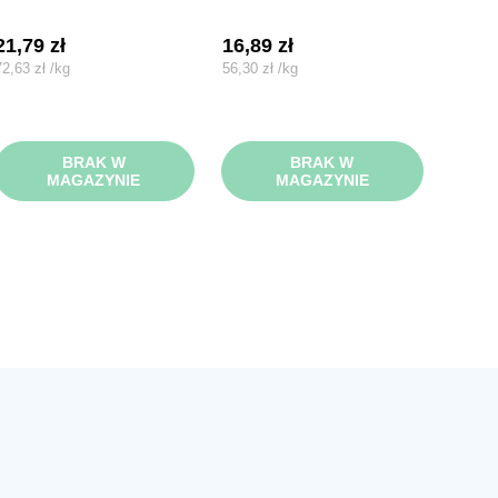
21,79
zł
16,89
zł
72,63
zł
/
kg
56,30
zł
/
kg
BRAK W
BRAK W
MAGAZYNIE
MAGAZYNIE