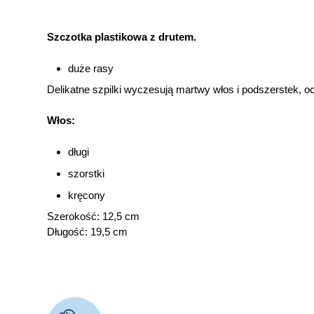
Szczotka plastikowa z drutem.
duże rasy
Delikatne szpilki wyczesują martwy włos i podszerstek, o
Włos:
długi
szorstki
kręcony
Szerokość: 12,5 cm
Długość: 19,5 cm