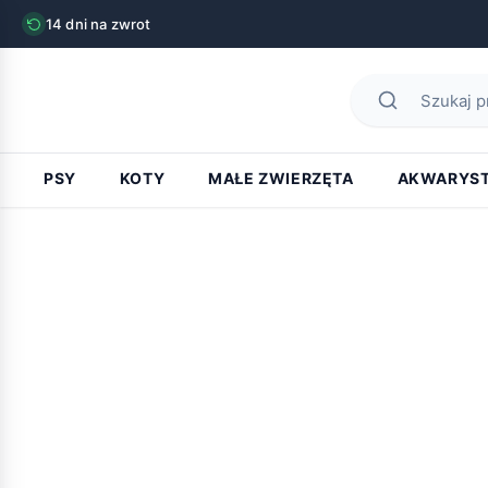
14 dni na zwrot
PSY
KOTY
MAŁE ZWIERZĘTA
AKWARYS