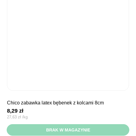
chico zabawka latex bębenek z kolcami 8cm
8,29
zł
27,63
zł
/
kg
BRAK W MAGAZYNIE