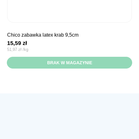
chico zabawka latex krab 9,5cm
15,59
zł
51,97
zł
/
kg
BRAK W MAGAZYNIE