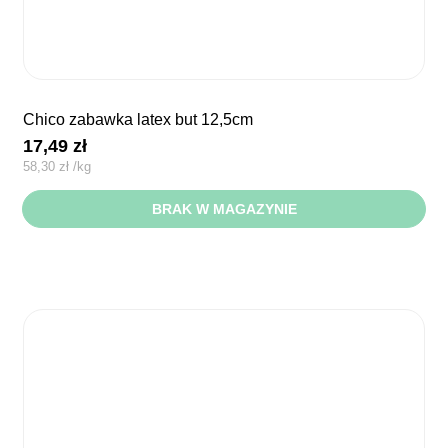
chico zabawka latex but 12,5cm
17,49
zł
58,30
zł
/
kg
BRAK W MAGAZYNIE