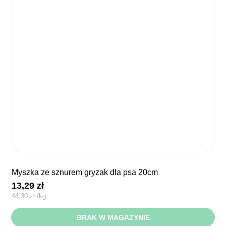
myszka ze sznurem gryzak dla psa 20cm
13,29
zł
44,30
zł
/
kg
BRAK W MAGAZYNIE