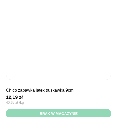
chico zabawka latex truskawka 9cm
12,19
zł
40,63
zł
/
kg
BRAK W MAGAZYNIE