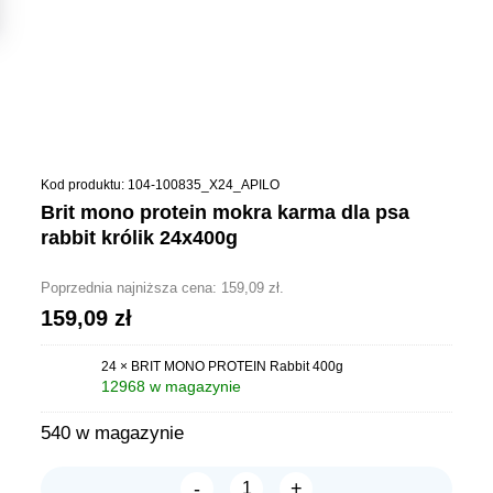
Kod produktu: 104-100835_X24_APILO
brit mono protein mokra karma dla psa
rabbit królik 24x400g
Poprzednia najniższa cena:
159,09
zł
.
159,09
zł
24 × BRIT MONO PROTEIN Rabbit 400g
12968 w magazynie
540 w magazynie
-
+