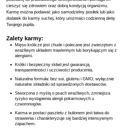
cieszyć się zdrowiem oraz dobrą kondycją organizmu.
Karmę można podawać jako samodzielny posiłek lub jako
dodatek do karmy suchej, który urozmaici codzienną dietę
Twojego pupila.
Zalety karmy:
Mięso królicze jest chude i polecane jest zwierzętom z
wrażliwym układem trawiennym lub borykającym się z
alergiami.
Krótki i bezpieczny skład jest gwarancją
transparentności i uczciwości producenta.
Naturalna formuła: bez soi, glutenu i GMO, wyłącznie
naturalne składniki od sprawdzonych dostawców.
Stworzona z myślą o psach wrażliwych, zmniejsza
ryzyko wystąpienia alergii pokarmowych
u
czworonogów.
Karma w postaci pasztetu z bulionem jest łatwa do
strawienia i charakteryzuje się bardziej intensywnym
zapachem.