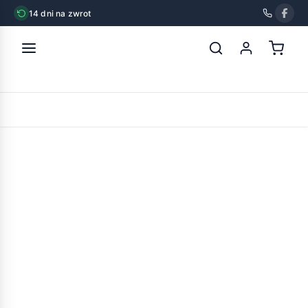
14 dni na zwrot
strona główna
»
brit mono protein mokra karma dla psa rabbit
królik 24x400g
POWRÓT