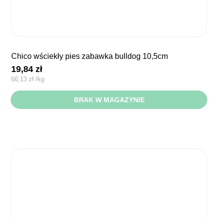
chico wściekły pies zabawka bulldog 10,5cm
19,84
zł
66,13
zł
/
kg
BRAK W MAGAZYNIE