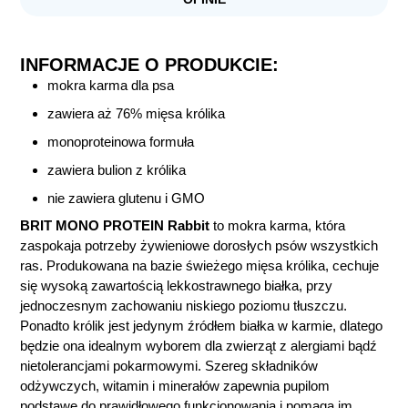
INFORMACJE O PRODUKCIE:
mokra karma dla psa
zawiera aż 76% mięsa królika
monoproteinowa formuła
zawiera bulion z królika
nie zawiera glutenu i GMO
BRIT MONO PROTEIN Rabbit
to mokra karma, która
zaspokaja potrzeby żywieniowe dorosłych psów wszystkich
ras. Produkowana na bazie świeżego mięsa królika, cechuje
się wysoką zawartością lekkostrawnego białka, przy
jednoczesnym zachowaniu niskiego poziomu tłuszczu.
Ponadto królik jest jedynym źródłem białka w karmie, dlatego
będzie ona idealnym wyborem dla zwierząt z alergiami bądź
nietolerancjami pokarmowymi. Szereg składników
odżywczych, witamin i minerałów zapewnia pupilom
podstawę do prawidłowego funkcjonowania i pomaga im