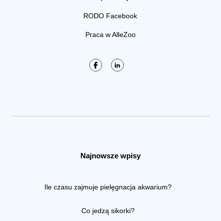
RODO Facebook
Praca w AlleZoo
Najnowsze wpisy
Ile czasu zajmuje pielęgnacja akwarium?
Co jedzą sikorki?