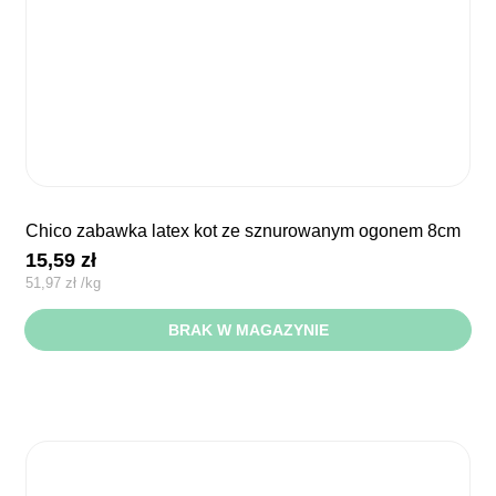
chico zabawka latex kot ze sznurowanym ogonem 8cm
15,59
zł
51,97
zł
/
kg
BRAK W MAGAZYNIE