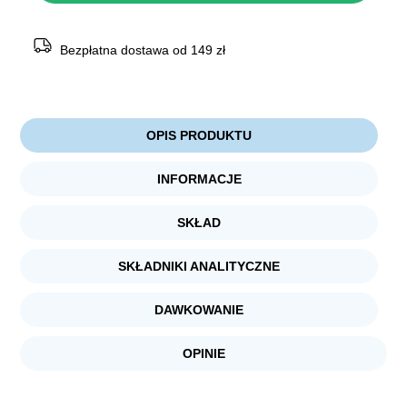
LIGHT
&
STERILISED
Bezpłatna dostawa od 149 zł
OPIS PRODUKTU
INFORMACJE
SKŁAD
SKŁADNIKI ANALITYCZNE
DAWKOWANIE
OPINIE