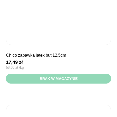
chico zabawka latex but 12,5cm
17,49
zł
58,30
zł
/
kg
BRAK W MAGAZYNIE