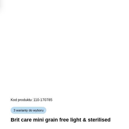
Kod produktu: 110-170785
3 warianty do wyboru
brit care mini grain free light & sterilised