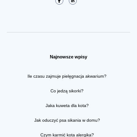
Najnowsze wpisy
Ile czasu zajmuje pielęgnacja akwarium?
Co jedzą sikorki?
Jaka kuweta dla kota?
Jak oduczyć psa sikania w domu?
Czym karmić kota alergika?