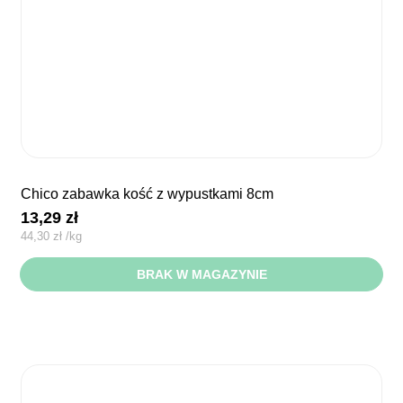
chico zabawka kość z wypustkami 8cm
13,29
zł
44,30
zł
/
kg
BRAK W MAGAZYNIE