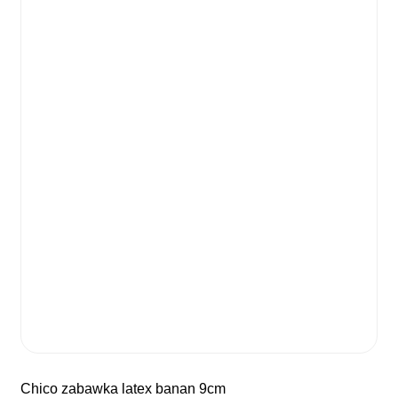
chico zabawka latex banan 9cm