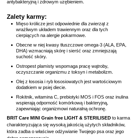
antybakteryjną i zdrowym uzębieniem.
Zalety karmy:
Mięso królicze jest odpowiednie dla zwierząt z
wrażliwym układem trawiennym oraz dla tych
cierpiących na alergie pokarmowe.
Obecne w niej kwasy tłuszczowe omega-3 (ALA, EPA,
DHA) wzmacniają skórę i sierść oraz zmniejszają
suchość skóry.
Ostropest plamisty wspomaga pracę wątroby,
oczyszczanie organizmu z toksyn i metabolizm.
Olej z łososia i ryb łososiowatych jest wartościowym
dodatkiem w psiej diecie.
Rokitnik, witamina C, prebiotyki MOS i FOS oraz inulina
wspierają odporność komórkową i bakteryjną,
zapewniając organizmowi naturalną ochronę.
BRIT Care MINI Grain free LIGHT & STERILISED
to karma
charakteryzująca się wysoką jakością użytych składników,
która zadba o właściwe odżywianie Twojego psa oraz jego