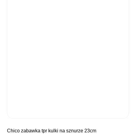
chico zabawka tpr kulki na sznurze 23cm