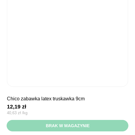
chico zabawka latex truskawka 9cm
12,19
zł
40,63
zł
/
kg
BRAK W MAGAZYNIE