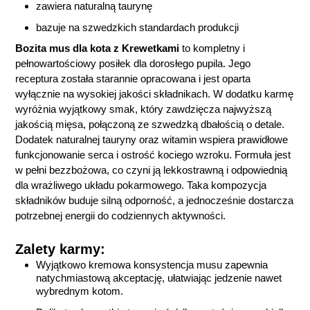
zawiera naturalną taurynę
bazuje na szwedzkich standardach produkcji
Bozita mus dla kota z Krewetkami
to kompletny i
pełnowartościowy posiłek dla dorosłego pupila. Jego
receptura została starannie opracowana i jest oparta
wyłącznie na wysokiej jakości składnikach. W dodatku karmę
wyróżnia wyjątkowy smak, który zawdzięcza najwyższą
jakością mięsa, połączoną ze szwedzką dbałością o detale.
Dodatek naturalnej tauryny oraz witamin wspiera prawidłowe
funkcjonowanie serca i ostrość kociego wzroku.
Formuła jest
w pełni bezzbożowa, co czyni ją lekkostrawną i odpowiednią
dla wrażliwego układu pokarmowego. Taka kompozycja
składników buduje silną odporność, a jednocześnie dostarcza
potrzebnej energii do codziennych aktywności.
Zalety karmy:
Wyjątkowo kremowa konsystencja musu zapewnia
natychmiastową akceptację, ułatwiając jedzenie nawet
wybrednym kotom.