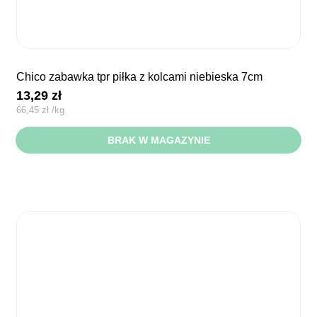
chico zabawka tpr piłka z kolcami niebieska 7cm
13,29
zł
66,45
zł
/
kg
BRAK W MAGAZYNIE