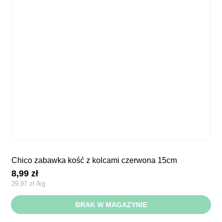
chico zabawka kość z kolcami czerwona 15cm
8,99
zł
29,97
zł
/
kg
BRAK W MAGAZYNIE