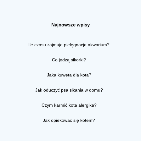
Najnowsze wpisy
Ile czasu zajmuje pielęgnacja akwarium?
Co jedzą sikorki?
Jaka kuweta dla kota?
Jak oduczyć psa sikania w domu?
Czym karmić kota alergika?
Jak opiekować się kotem?