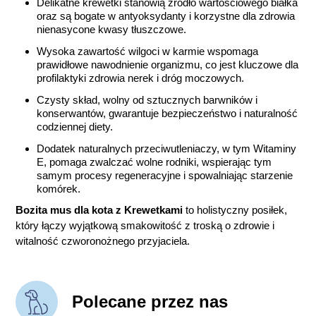
Delikatne krewetki stanowią źródło wartościowego białka
oraz są bogate w antyoksydanty i korzystne dla zdrowia
nienasycone kwasy tłuszczowe.
Wysoka zawartość wilgoci w karmie wspomaga
prawidłowe nawodnienie organizmu, co jest kluczowe dla
profilaktyki zdrowia nerek i dróg moczowych.
Czysty skład, wolny od sztucznych barwników i
konserwantów, gwarantuje bezpieczeństwo i naturalność
codziennej diety.
Dodatek naturalnych przeciwutleniaczy, w tym Witaminy
E, pomaga zwalczać wolne rodniki, wspierając tym
samym procesy regeneracyjne i spowalniając starzenie
komórek.
Bozita mus dla kota z Krewetkami
to holistyczny posiłek,
który łączy wyjątkową smakowitość z troską o zdrowie i
witalność czworonożnego przyjaciela.
Polecane przez nas