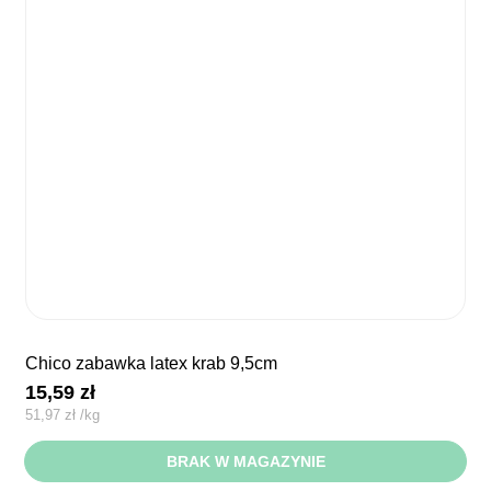
chico zabawka latex krab 9,5cm
15,59
zł
51,97
zł
/
kg
BRAK W MAGAZYNIE