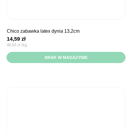
chico zabawka latex dynia 13,2cm
14,59
zł
48,63
zł
/
kg
BRAK W MAGAZYNIE