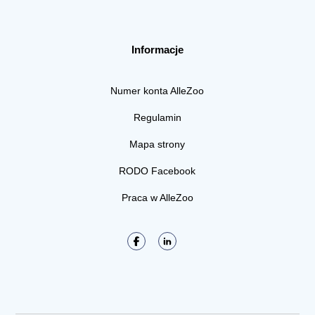
Informacje
Numer konta AlleZoo
Regulamin
Mapa strony
RODO Facebook
Praca w AlleZoo