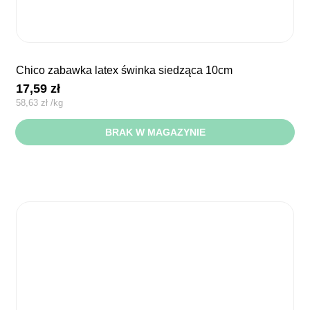
chico zabawka latex świnka siedząca 10cm
17,59
zł
58,63
zł
/
kg
BRAK W MAGAZYNIE