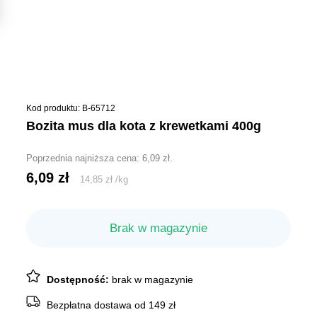
Kod produktu: B-65712
bozita mus dla kota z krewetkami 400g
Poprzednia najniższa cena:
6,09
zł
.
6,09
zł
14,85
zł
/
kg
Brak w magazynie
Dostępność:
brak w magazynie
Bezpłatna dostawa od 149 zł