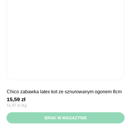
chico zabawka latex kot ze sznurowanym ogonem 8cm
15,59
zł
51,97
zł
/
kg
BRAK W MAGAZYNIE