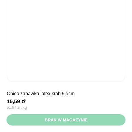
chico zabawka latex krab 9,5cm
15,59
zł
51,97
zł
/
kg
BRAK W MAGAZYNIE