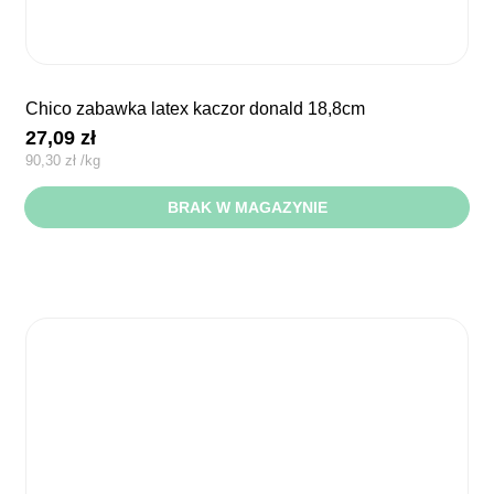
chico zabawka latex kaczor donald 18,8cm
27,09
zł
90,30
zł
/
kg
BRAK W MAGAZYNIE