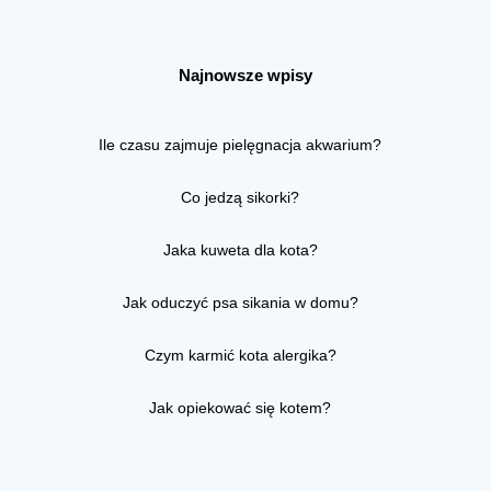
Najnowsze wpisy
Ile czasu zajmuje pielęgnacja akwarium?
Co jedzą sikorki?
Jaka kuweta dla kota?
Jak oduczyć psa sikania w domu?
Czym karmić kota alergika?
Jak opiekować się kotem?