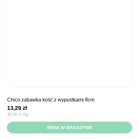
chico zabawka kość z wypustkami 8cm
13,29
zł
44,30
zł
/
kg
BRAK W MAGAZYNIE