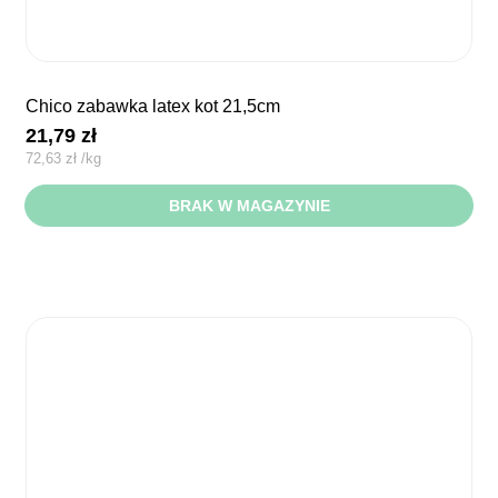
chico zabawka latex kot 21,5cm
21,79
zł
72,63
zł
/
kg
BRAK W MAGAZYNIE