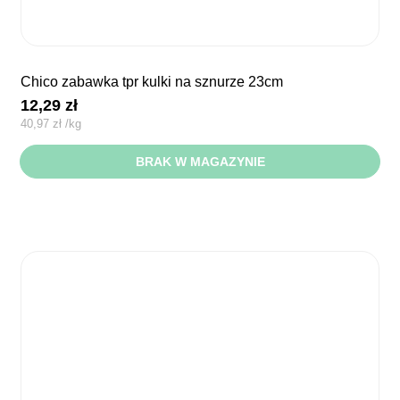
chico zabawka tpr kulki na sznurze 23cm
12,29
zł
40,97
zł
/
kg
BRAK W MAGAZYNIE