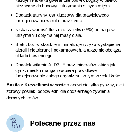
każdym kawałku gwarantuje posiłek bogaty w białko,
niezbędne do budowy i utrzymania silnych mięśni.
Dodatek tauryny jest kluczowy dla prawidłowego
funkcjonowania wzroku oraz serca.
Niska zawartość tłuszczu (zaledwie 5%) pomaga w
utrzymaniu optymalnej masy ciała.
Brak zbóż w składzie minimalizuje ryzyko wystąpienia
alergii i nietolerancji pokarmowych, a także nie obciąża
układu trawiennego.
Dodatek witamin A, D3 i E oraz minerałów takich jak
cynk, miedź i mangan wspiera prawidłowe
funkcjonowanie całego organizmu, w tym wzrok i kości.
Bozita z Krewetkami w sosie
stanowi nie tylko pyszny, ale i
zdrowy posiłek, odpowiedni dla codziennego żywienia
dorosłych kotów.
Polecane przez nas