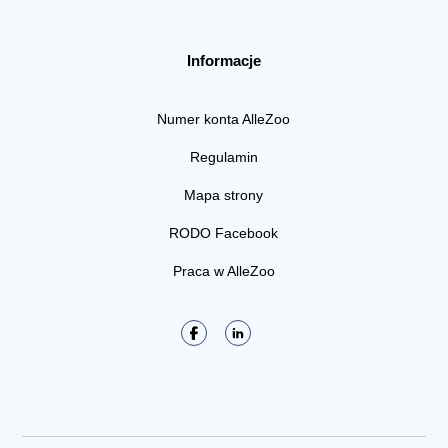
Informacje
Numer konta AlleZoo
Regulamin
Mapa strony
RODO Facebook
Praca w AlleZoo