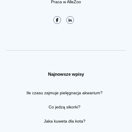
Praca w AlleZoo
Najnowsze wpisy
Ile czasu zajmuje pielęgnacja akwarium?
Co jedzą sikorki?
Jaka kuweta dla kota?