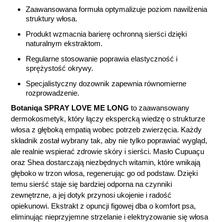
Zaawansowana formuła optymalizuje poziom nawilżenia
struktury włosa.
Produkt wzmacnia barierę ochronną sierści dzięki
naturalnym ekstraktom.
Regularne stosowanie poprawia elastyczność i
sprężystość okrywy.
Specjalistyczny dozownik zapewnia równomierne
rozprowadzenie.
Botaniqa SPRAY LOVE ME LONG
to zaawansowany
dermokosmetyk, który łączy ekspercką wiedzę o strukturze
włosa z głęboką empatią wobec potrzeb zwierzęcia. Każdy
składnik został wybrany tak, aby nie tylko poprawiać wygląd,
ale realnie wspierać zdrowie skóry i sierści. Masło Cupuaçu
oraz Shea dostarczają niezbędnych witamin, które wnikają
głęboko w trzon włosa, regenerując go od podstaw. Dzięki
temu sierść staje się bardziej odporna na czynniki
zewnętrzne, a jej dotyk przynosi ukojenie i radość
opiekunowi. Ekstrakt z opuncji figowej dba o komfort psa,
eliminując nieprzyjemne strzelanie i elektryzowanie się włosa