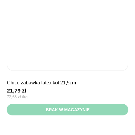
chico zabawka latex kot 21,5cm
21,79
zł
72,63
zł
/
kg
BRAK W MAGAZYNIE