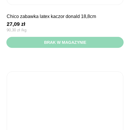
chico zabawka latex kaczor donald 18,8cm
27,09
zł
90,30
zł
/
kg
BRAK W MAGAZYNIE