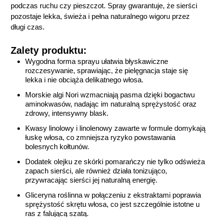
podczas ruchu czy pieszczot. Spray gwarantuje, że sierści
pozostaje lekka, świeża i pełna naturalnego wigoru przez
długi czas.
Zalety produktu:
Wygodna forma sprayu ułatwia błyskawiczne
rozczesywanie, sprawiając, że pielęgnacja staje się
lekka i nie obciąża delikatnego włosa.
Morskie algi Nori wzmacniają pasma dzięki bogactwu
aminokwasów, nadając im naturalną sprężystość oraz
zdrowy, intensywny blask.
Kwasy linolowy i linolenowy zawarte w formule domykają
łuskę włosa, co zmniejsza ryzyko powstawania
bolesnych kołtunów.
Dodatek olejku ze skórki pomarańczy nie tylko odświeża
zapach sierści, ale również działa tonizująco,
przywracając sierści jej naturalną energię.
Gliceryna roślinna w połączeniu z ekstraktami poprawia
sprężystość skrętu włosa, co jest szczególnie istotne u
ras z falującą szatą.