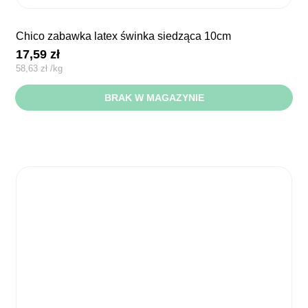
chico zabawka latex świnka siedząca 10cm
17,59
zł
58,63
zł
/
kg
BRAK W MAGAZYNIE