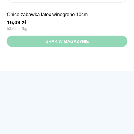
chico zabawka latex winogrono 10cm
16,09
zł
53,63
zł
/
kg
BRAK W MAGAZYNIE