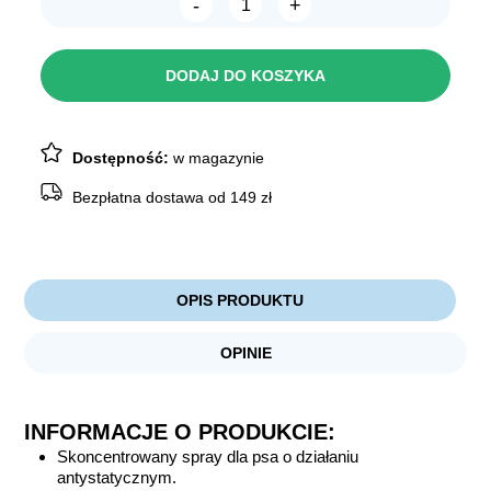
-
+
ilość
Botaniqa
Basic
Line
DODAJ DO KOSZYKA
SPRAY
LOVE
ME
LONG
250ml
Dostępność:
w magazynie
Bezpłatna dostawa od 149 zł
OPIS PRODUKTU
OPINIE
INFORMACJE O PRODUKCIE:
Skoncentrowany spray dla psa o działaniu
antystatycznym.