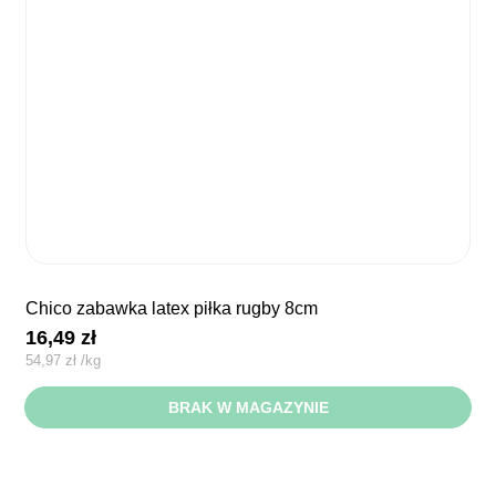
chico zabawka latex piłka rugby 8cm
16,49
zł
54,97
zł
/
kg
BRAK W MAGAZYNIE