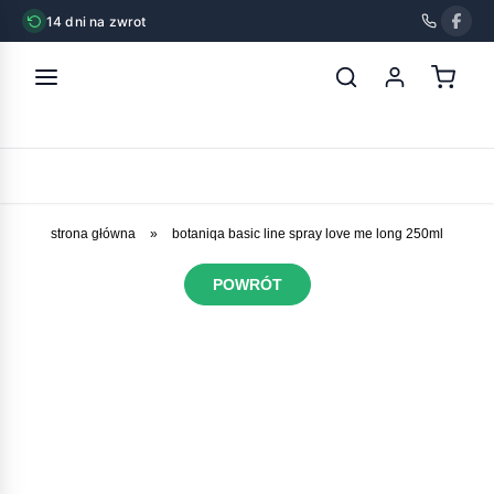
14 dni na zwrot
strona główna
»
botaniqa basic line spray love me long 250ml
POWRÓT