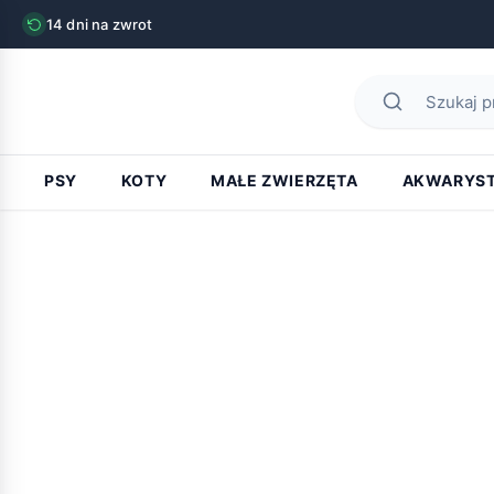
14 dni na zwrot
PSY
KOTY
MAŁE ZWIERZĘTA
AKWARYS