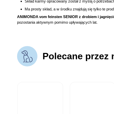
Skład karmy opracowany został z myślą o potrzebac
Ma prosty skład, a w środku znajdują się tylko te pro
ANIMONDA vom feinsten SENIOR z drobiem i jagnięci
pozostania aktywnym pomimo upływających lat.
Polecane przez 