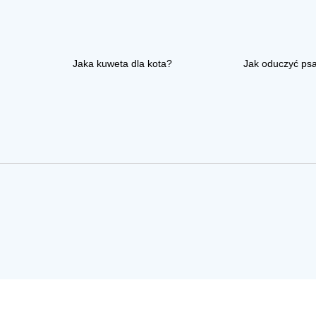
Jaka kuweta dla kota?
Jak oduczyć ps