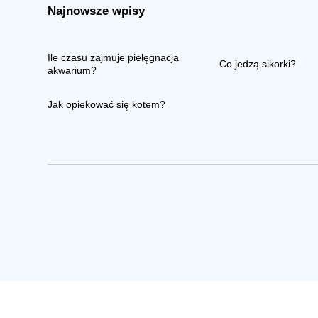
Najnowsze wpisy
Ile czasu zajmuje pielęgnacja
Co jedzą sikorki?
akwarium?
Jak opiekować się kotem?