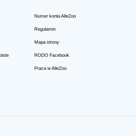
Numer konta AlleZoo
Regulamin
Mapa strony
biste
RODO Facebook
Praca w AlleZoo