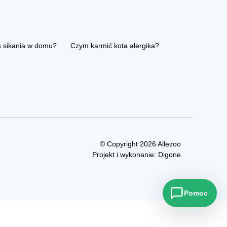
a sikania w domu?
Czym karmić kota alergika?
© Copyright 2026 Allezoo
Projekt i wykonanie:
Digone
Pomoc