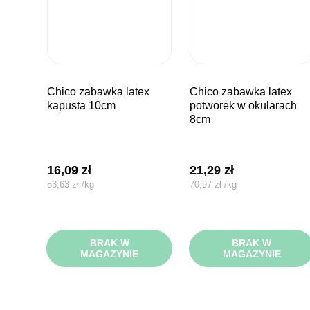
chico zabawka latex
chico zabawka latex
kapusta 10cm
potworek w okularach
8cm
16,09
zł
21,29
zł
53,63
zł
/
kg
70,97
zł
/
kg
BRAK W
BRAK W
MAGAZYNIE
MAGAZYNIE