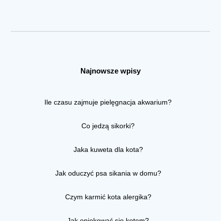
Najnowsze wpisy
Ile czasu zajmuje pielęgnacja akwarium?
Co jedzą sikorki?
Jaka kuweta dla kota?
Jak oduczyć psa sikania w domu?
Czym karmić kota alergika?
Jak opiekować się kotem?