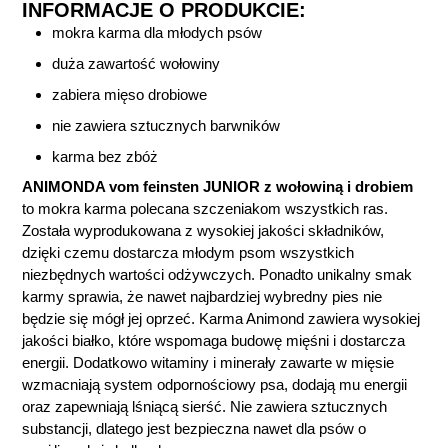
INFORMACJE O PRODUKCIE:
mokra karma dla młodych psów
duża zawartość wołowiny
zabiera mięso drobiowe
nie zawiera sztucznych barwników
karma bez zbóż
ANIMONDA vom feinsten JUNIOR z wołowiną i drobiem
to mokra karma polecana szczeniakom wszystkich ras.
Została wyprodukowana z wysokiej jakości składników,
dzięki czemu dostarcza młodym psom wszystkich
niezbędnych wartości odżywczych. Ponadto unikalny smak
karmy sprawia, że nawet najbardziej wybredny pies nie
będzie się mógł jej oprzeć. Karma Animond zawiera wysokiej
jakości białko, które wspomaga budowę mięśni i dostarcza
energii. Dodatkowo witaminy i minerały zawarte w mięsie
wzmacniają system odpornościowy psa, dodają mu energii
oraz zapewniają lśniącą sierść. Nie zawiera sztucznych
substancji, dlatego jest bezpieczna nawet dla psów o