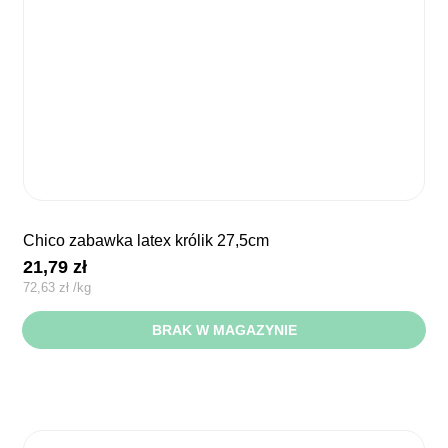
chico zabawka latex królik 27,5cm
21,79
zł
72,63
zł
/
kg
BRAK W MAGAZYNIE