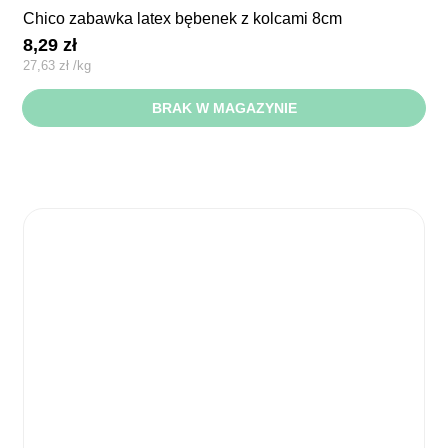
chico zabawka latex bębenek z kolcami 8cm
8,29
zł
27,63
zł
/
kg
BRAK W MAGAZYNIE