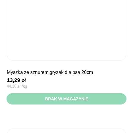
myszka ze sznurem gryzak dla psa 20cm
13,29
zł
44,30
zł
/
kg
BRAK W MAGAZYNIE