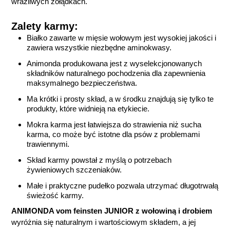
wrażliwych żołądkach.
Zalety karmy:
Białko zawarte w mięsie wołowym jest wysokiej jakości i
zawiera wszystkie niezbędne aminokwasy.
Animonda produkowana jest z wyselekcjonowanych
składników naturalnego pochodzenia dla zapewnienia
maksymalnego bezpieczeństwa.
Ma krótki i prosty skład, a w środku znajdują się tylko te
produkty, które widnieją na etykiecie.
Mokra karma jest łatwiejsza do strawienia niż sucha
karma, co może być istotne dla psów z problemami
trawiennymi.
Skład karmy powstał z myślą o potrzebach
żywieniowych szczeniaków.
Małe i praktyczne pudełko pozwala utrzymać długotrwałą
świeżość karmy.
ANIMONDA vom feinsten JUNIOR z wołowiną i drobiem
wyróżnia się naturalnym i wartościowym składem, a jej