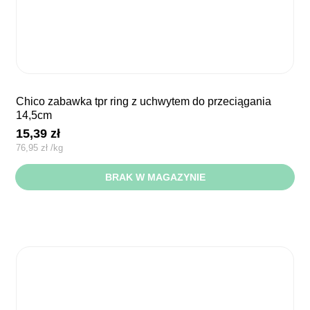
chico zabawka tpr ring z uchwytem do przeciągania
14,5cm
15,39
zł
76,95
zł
/
kg
BRAK W MAGAZYNIE