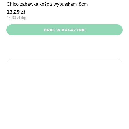
chico zabawka kość z wypustkami 8cm
13,29
zł
44,30
zł
/
kg
BRAK W MAGAZYNIE