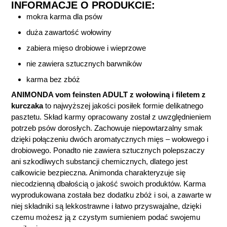
INFORMACJE O PRODUKCIE:
mokra karma dla psów
duża zawartość wołowiny
zabiera mięso drobiowe i wieprzowe
nie zawiera sztucznych barwników
karma bez zbóż
ANIMONDA vom feinsten ADULT z wołowiną i filetem z
kurczaka
to najwyższej jakości posiłek formie delikatnego
pasztetu. Skład karmy opracowany został z uwzględnieniem
potrzeb psów dorosłych. Zachowuje niepowtarzalny smak
dzięki połączeniu dwóch aromatycznych mięs – wołowego i
drobiowego. Ponadto nie zawiera sztucznych polepszaczy
ani szkodliwych substancji chemicznych, dlatego jest
całkowicie bezpieczna. Animonda charakteryzuje się
niecodzienną dbałością o jakość swoich produktów. Karma
wyprodukowana została bez dodatku zbóż i soi, a zawarte w
niej składniki są lekkostrawne i łatwo przyswajalne, dzięki
czemu możesz ją z czystym sumieniem podać swojemu