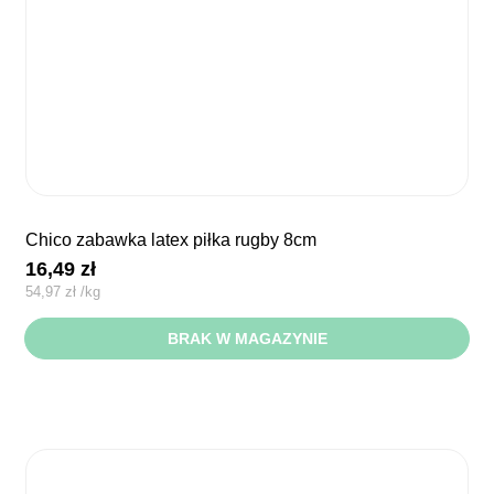
chico zabawka latex piłka rugby 8cm
16,49
zł
54,97
zł
/
kg
BRAK W MAGAZYNIE