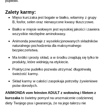
pupilowi.
Zalety karmy:
Mięso kurczaka jest bogate w białko, witaminy z grupy
B, fosfor, selen oraz nienasycone kwasy tłuszczowe.
Białko w mięsie wołowym jest wysokiej jakości i zawiera
wszystkie niezbędne aminokwasy.
Animonda powstaje z wyselekcjonowanych składników
naturalnego pochodzenia dla maksymalnego
bezpieczeństwa.
Ma krótki i prosty skład, a w środku znajdują się tylko te
produkty, które widnieją na etykiecie.
Praktyczne pudełko pozwala utrzymać długotrwałą
świeżość karmy.
Skład karmy w całości zaspokaja potrzeby żywieniowe
psów dorosłych.
ANIMONDA vom feinsten ADULT z wołowiną i filetem z
kurczaka
to świetny pomysł na urozmaicenie codziennej
diety Twojego psa i gwarancja, że na jego talerzu nie