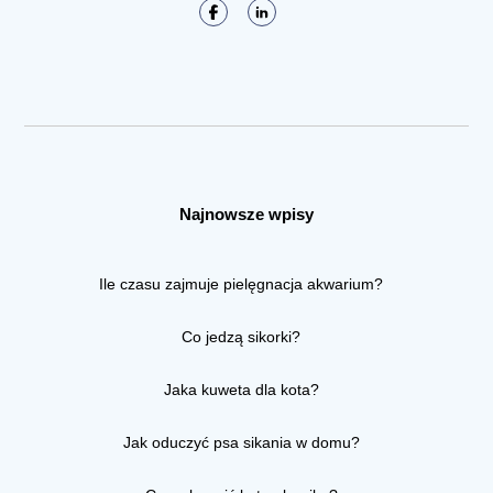
Najnowsze wpisy
Ile czasu zajmuje pielęgnacja akwarium?
Co jedzą sikorki?
Jaka kuweta dla kota?
Jak oduczyć psa sikania w domu?