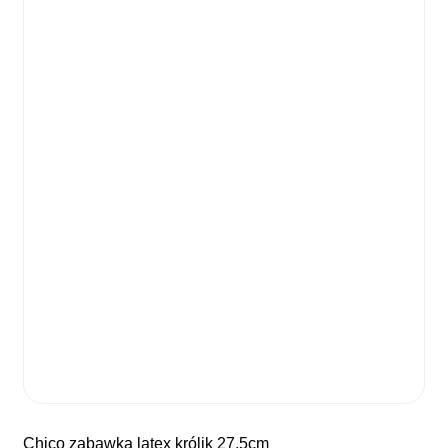
chico zabawka latex królik 27,5cm