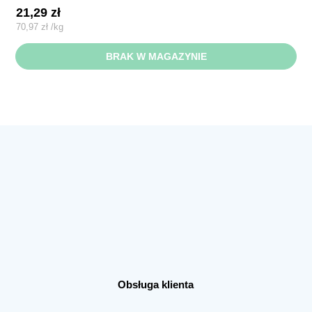
21,29
zł
70,97
zł
/
kg
BRAK W MAGAZYNIE
Obsługa klienta