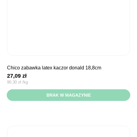
chico zabawka latex kaczor donald 18,8cm
27,09
zł
90,30
zł
/
kg
BRAK W MAGAZYNIE