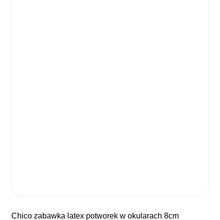
chico zabawka latex potworek w okularach 8cm