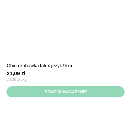
chico zabawka latex jeżyk 9cm
21,09
zł
70,30
zł
/
kg
BRAK W MAGAZYNIE