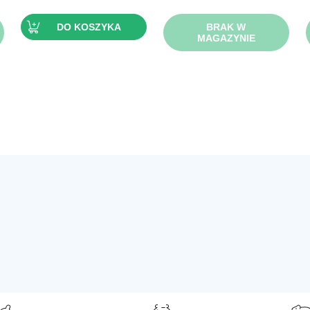
21,79 zł.
7,09 zł.
DO KOSZYKA
BRAK W
MAGAZYNIE