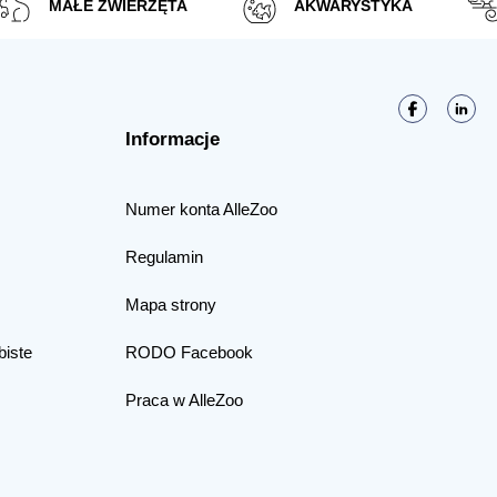
MAŁE ZWIERZĘTA
AKWARYSTYKA
Informacje
Numer konta AlleZoo
Regulamin
Mapa strony
biste
RODO Facebook
Praca w AlleZoo