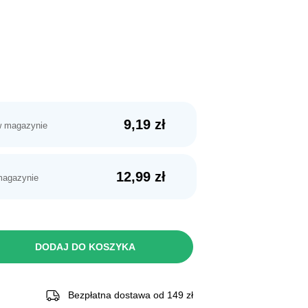
9,19
zł
w magazynie
12,99
zł
magazynie
DODAJ DO KOSZYKA
Bezpłatna dostawa od 149 zł