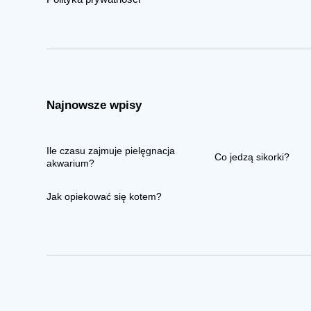
Najnowsze wpisy
Ile czasu zajmuje pielęgnacja
Co jedzą sikorki?
akwarium?
Jak opiekować się kotem?