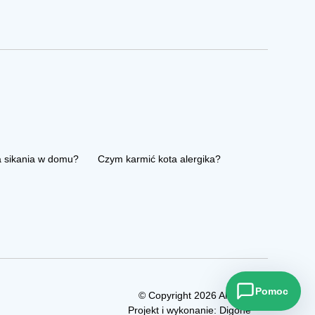
a sikania w domu?
Czym karmić kota alergika?
Pomoc
© Copyright 2026 Allezoo
Projekt i wykonanie:
Digone