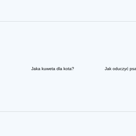
Jaka kuweta dla kota?
Jak oduczyć ps