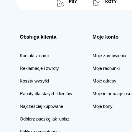
PSY
KOTY
Obsługa klienta
Moje konto
Kontakt z nami
Moje zamówienia
Reklamacje i zwroty
Moje rachunki
Koszty wysyłki
Moje adresy
Rabaty dla stałych klientów
Moje informacje oso
Najczęściej kupowane
Moje bony
Odbierz paczkę jak lubisz
Polityka prywatności