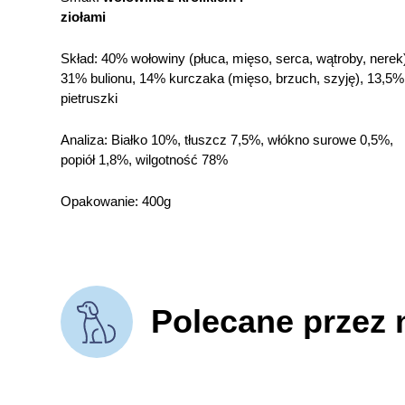
ziołami
Skład: 40% wołowiny (płuca, mięso, serca, wątroby, nerek
31% bulionu, 14% kurczaka (mięso, brzuch, szyję), 13,5%
pietruszki
Analiza: Białko 10%, tłuszcz 7,5%, włókno surowe 0,5%,
popiół 1,8%, wilgotność 78%
Opakowanie: 400g
Polecane przez 