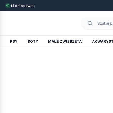
14 dni na zwrot
PSY
KOTY
MAŁE ZWIERZĘTA
AKWARYS