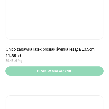
chico zabawka latex prosiak świnka leżąca 13,5cm
11,89
zł
59,45
zł
/
kg
BRAK W MAGAZYNIE