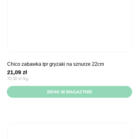
chico zabawka tpr gryzaki na sznurze 22cm
21,09
zł
70,30
zł
/
kg
BRAK W MAGAZYNIE