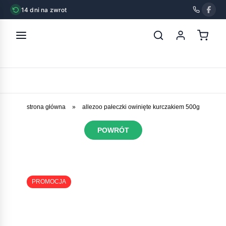
14 dni na zwrot
strona główna
»
allezoo pałeczki owinięte kurczakiem 500g
POWRÓT
PROMOCJA