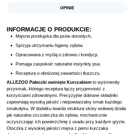
OPINIE
INFORMACJE O PRODUKCIE:
Mięsna przekąska dla psów dorosłych.
Sprzyja utrzymaniu higieny zębów.
Opracowana z myślą o zdrowiu i kondycji.
Pomaga zaspokoić naturalne instynkty psa.
Receptura o obniżonej zawartości tłuszczu.
ALLEZOO Pałeczki owinięte Kurczakiem
to wyśmienity
przysmak, którego receptura łączy przyjemność z
korzyściami zdrowotnymi. Precyzyjnie dobrane składniki
zapewniają wysoką jakość i niepowtarzalny smak każdego
smakołyku. W dodatku twarda struktura skóry wołowej działa
jak naturalna szczoteczka do zębów, mechanicznie
oczyszczając ich powierzchnię z osadu przy każdym gryzie.
Otoczka z wysokiej jakości mięsa z piersi kurczaka