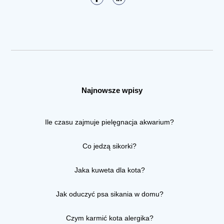
Najnowsze wpisy
Ile czasu zajmuje pielęgnacja akwarium?
Co jedzą sikorki?
Jaka kuweta dla kota?
Jak oduczyć psa sikania w domu?
Czym karmić kota alergika?