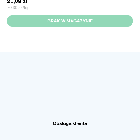
21,09
zł
70,30
zł
/
kg
BRAK W MAGAZYNIE
Obsługa klienta