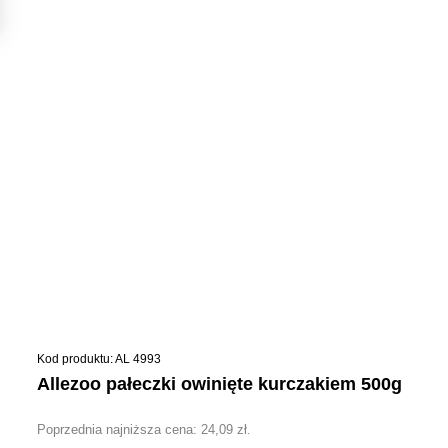
Kod produktu: AL 4993
allezoo pałeczki owinięte kurczakiem 500g
Poprzednia najniższa cena:
24,09
zł
.