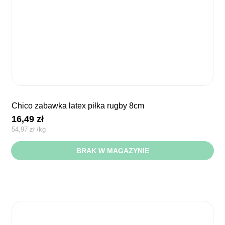
chico zabawka latex piłka rugby 8cm
16,49
zł
54,97
zł
/
kg
BRAK W MAGAZYNIE