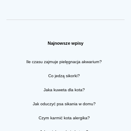
Najnowsze wpisy
Ile czasu zajmuje pielęgnacja akwarium?
Co jedzą sikorki?
Jaka kuweta dla kota?
Jak oduczyć psa sikania w domu?
Czym karmić kota alergika?