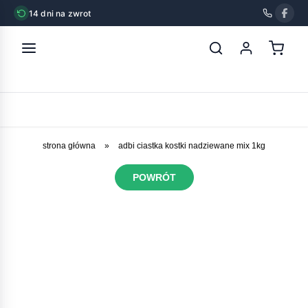
14 dni na zwrot
strona główna
»
adbi ciastka kostki nadziewane mix 1kg
POWRÓT