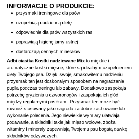
INFORMACJE O PRODUKCIE:
przysmaki treningowe dla psów
uzupełniają codzienną dietę
odpowiednie dla psów wszystkich ras
poprawiają higienę jamy ustnej
dostarczają cennych minerałów
Adbi ciastka Kostki nadziewane Mix
to miękkie i
aromatyczne kostki mięsne, które są idealnym uzupełnieniem
diety Twojego psa. Dzięki swojej smakowitemu nadzieniu
przysmak ten jest doskonałym sposobem na nagradzanie
pupila podczas treningu lub zabawy. Dodatkowo zaspokaja
potrzebę gryzienia u czworonogów i zaspokaja ich głód
między regularnymi posiłkami. Przysmak ten może być
również stosowany jako nagroda za dobre zachowanie lub
wykonanie polecenia. Jego niewielkie wymiary ułatwiają
podawanie, a składniki takie jak mięso wołowe, zboża,
witaminy i minerały zapewniają Twojemu psu bogatą dawkę
składników odżywczych.