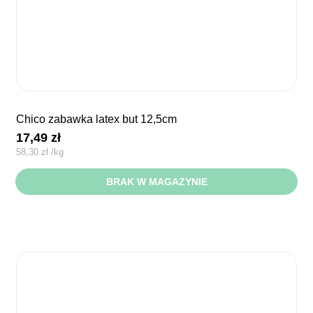
chico zabawka latex but 12,5cm
17,49
zł
58,30
zł
/
kg
BRAK W MAGAZYNIE