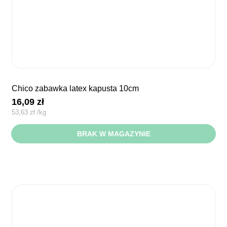
chico zabawka latex kapusta 10cm
16,09
zł
53,63
zł
/
kg
BRAK W MAGAZYNIE