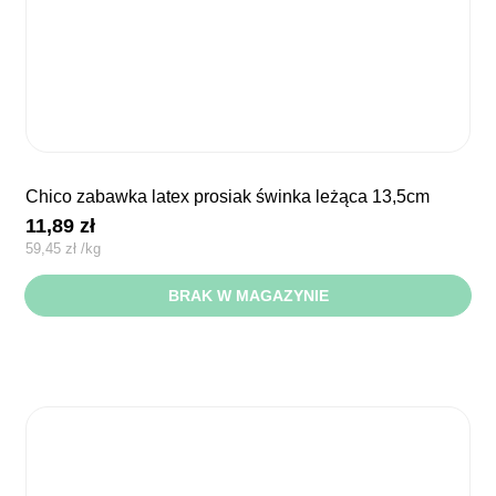
chico zabawka latex prosiak świnka leżąca 13,5cm
11,89
zł
59,45
zł
/
kg
BRAK W MAGAZYNIE