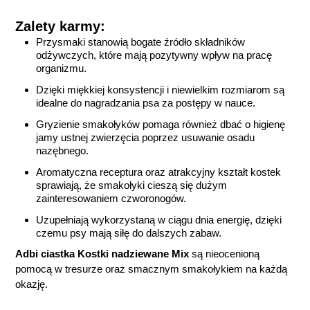
Zalety karmy:
Przysmaki stanowią bogate źródło składników
odżywczych, które mają pozytywny wpływ na pracę
organizmu.
Dzięki miękkiej konsystencji i niewielkim rozmiarom są
idealne do nagradzania psa za postępy w nauce.
Gryzienie smakołyków pomaga również dbać o higienę
jamy ustnej zwierzęcia poprzez usuwanie osadu
nazębnego.
Aromatyczna receptura oraz atrakcyjny kształt kostek
sprawiają, że smakołyki cieszą się dużym
zainteresowaniem czworonogów.
Uzupełniają wykorzystaną w ciągu dnia energię, dzięki
czemu psy mają siłę do dalszych zabaw.
Adbi ciastka Kostki nadziewane Mix
są nieocenioną
pomocą w tresurze oraz smacznym smakołykiem na każdą
okazję.