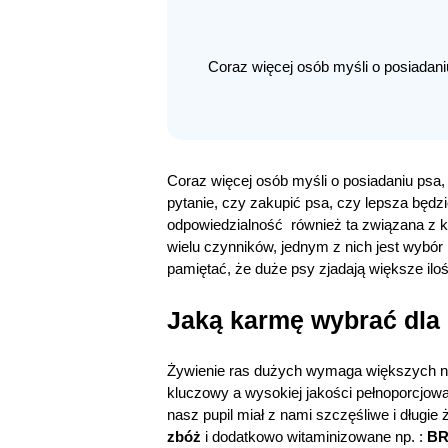
Coraz więcej osób myśli o posiadani
Coraz więcej osób myśli o posiadaniu psa,
pytanie, czy zakupić psa, czy lepsza będzi
odpowiedzialność również ta związana z k
wielu czynników, jednym z nich jest wybór 
pamiętać, że duże psy zjadają większe ilo
Jaką karmę wybrać dla
Żywienie ras dużych wymaga większych na
kluczowy a wysokiej jakości pełnoporcjowa
nasz pupil miał z nami szczęśliwe i długie
zbóż
i dodatkowo witaminizowane np. :
BRI