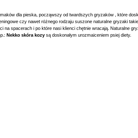
ysmaków dla pieska, począwszy od twardszych gryzaków , które dosk
reningowe czy nawet różnego rodzaju suszone naturalne gryzaki takie
 na spacerach i po które nasi klienci chętnie wracają. Naturalne gry
p.:
Nekko skóra kozy
są doskonałym urozmaiceniem psiej diety.