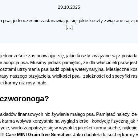
29.10.2025
u psa, jednocześnie zastanawiając się, jakie koszty związane są z p
[…]
 jednocześnie zastanawiając się, jakie koszty związane są z posiada
e adopcja psa. Musimy jednak pamiętać, że dla właścicieli psów jest 
osztami utrzymania psa bądź opieką weterynaryjną. Miesięczne koszt
rasy naszego przyjaciela, wielkości psa, zależności od specyfiki ras
ści karmy niż rasy małe.
 czworonoga?
kładów finansowych niż żywienie małego psa. Pamiętać należy, że 
 karma wpływa korzystnie na wygląd sierści, kondycję fizyczną jak 
 życie, warto zaopatrzyć się w wysokiej jakości karmy suche, najlepi
T Care MINI Grain free Sensitive
. Jako dodatek do suchej karmy 