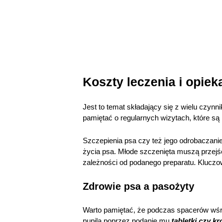
Koszty leczenia i opiek
Jest to temat składający się z wielu czyn
pamiętać o regularnych wizytach, które są
Szczepienia psa czy też jego odrobaczanie
życia psa. Młode szczenięta muszą przejś
zależności od podanego preparatu. Kluczow
Zdrowie psa a pasożyty
Warto pamiętać, że podczas spacerów wśró
pupila poprzez podanie mu
tabletki czy k