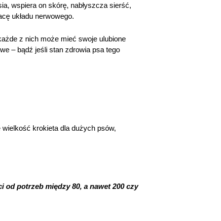
ia, wspiera on skórę, nabłyszcza sierść,
racę układu nerwowego.
każde z nich może mieć swoje ulubione
e – bądź jeśli stan zdrowia psa tego
wielkość krokieta dla dużych psów,
i od potrzeb między 80, a nawet 200 czy