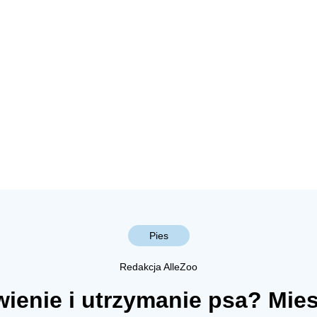
Pies
Redakcja AlleZoo
ywienie i utrzymanie psa? Mie