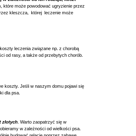
, które może powodować ugryzienie przez
przez kleszcza, której leczenie może
 koszty leczenia związane np. z chorobą
ci od rasy, a także od przebytych chorób.
e koszty. Jeśli w naszym domu pojawi się
i dla psa.
 złotych
. Warto zaopatrzyć się w
obieramy w zależności od wielkości psa.
lnie budować relację poprzez zabawę.