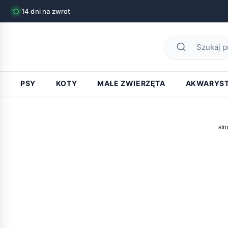
14 dni na zwrot
PSY
KOTY
MAŁE ZWIERZĘTA
AKWARYS
str