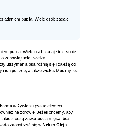
osiadaniem pupila. Wiele osób zadaje
niem pupila. Wiele osób zadaje też sobie
to zobowiązanie i wielka
y utrzymania psa różnią się i zależą od
y i ich potrzeb, a także wieku. Musimy też
karma w żywieniu psa to element
również na zdrowie. Jeżeli chcemy, aby
ej takie z dużą zawartością mięsa,
bez
warto zaopatrzyć się w
Nekko Olej z