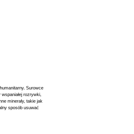
e humanitarny. Surowce
 wspaniałej rozrywki,
e minerały, takie jak
uralny sposób usuwać