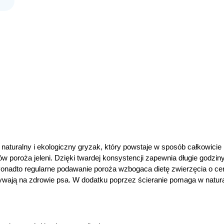
i naturalny i ekologiczny gryzak, który powstaje w sposób całkowici
poroża jeleni. Dzięki twardej konsystencji zapewnia długie godziny
onadto regularne podawanie poroża wzbogaca dietę zwierzęcia o cenn
wpływają na zdrowie psa. W dodatku poprzez ścieranie pomaga w nat