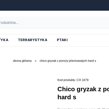
TYKA
TERRARYSTYKA
PTAKI
strona główna
»
chico gryzak z poroży jeleniowatych hard s
Kod produktu: CH 1679
chico gryzak z poroży jeleniowatych
hard s