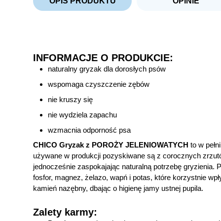
OPIS PRODUKTU
OPINIE
INFORMACJE O PRODUKCIE:
naturalny gryzak dla dorosłych psów
wspomaga czyszczenie zębów
nie kruszy się
nie wydziela zapachu
wzmacnia odporność psa
CHICO Gryzak z POROŻY JELENIOWATYCH
to w pełn
używane w produkcji pozyskiwane są z corocznych zrzutów 
jednocześnie zaspokajając naturalną potrzebę gryzienia.
P
fosfor, magnez, żelazo, wapń i potas, które korzystnie 
kamień nazębny, dbając o higienę jamy ustnej pupila.
Zalety karmy: