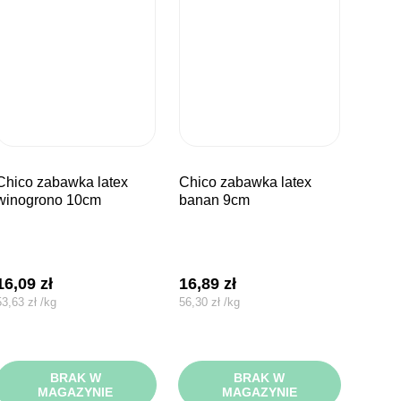
bawka latex
chico zabawka latex
winogrono 10cm
banan 9cm
16,09
zł
16,89
zł
53,63
zł
/
kg
56,30
zł
/
kg
BRAK W
BRAK W
MAGAZYNIE
MAGAZYNIE