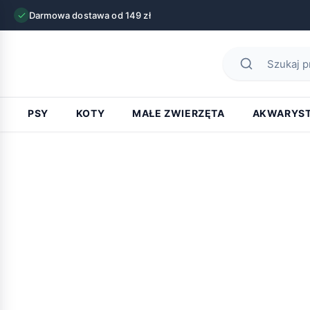
Darmowa dostawa od 149 zł
PSY
KOTY
MAŁE ZWIERZĘTA
AKWARYS