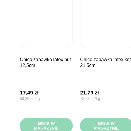
chico zabawka latex but
chico zabawka latex kot
12,5cm
21,5cm
17,49
zł
21,79
zł
58,30
zł
/
kg
72,63
zł
/
kg
BRAK W
BRAK W
MAGAZYNIE
MAGAZYNIE