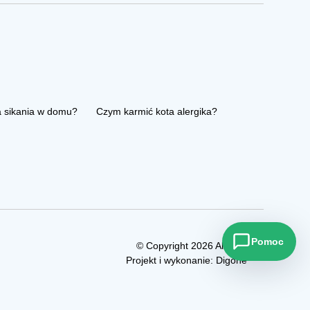
a sikania w domu?
Czym karmić kota alergika?
Pomoc
© Copyright 2026 Allezoo
Projekt i wykonanie:
Digone