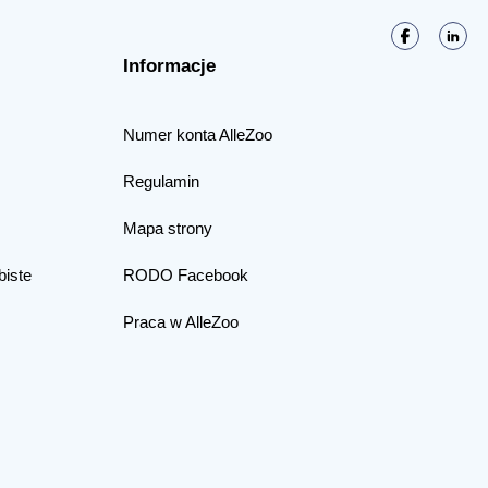
Informacje
Numer konta AlleZoo
Regulamin
Mapa strony
biste
RODO Facebook
Praca w AlleZoo