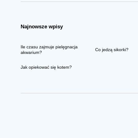
Najnowsze wpisy
Ile czasu zajmuje pielęgnacja
Co jedzą sikorki?
akwarium?
Jak opiekować się kotem?