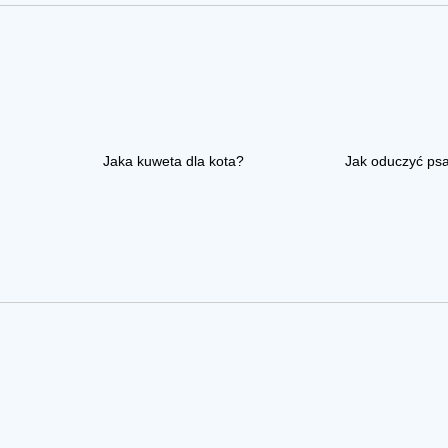
Jaka kuweta dla kota?
Jak oduczyć ps