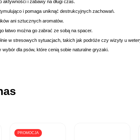
 aktywności i zabawy na długi czas.
stymulująco i pomaga uniknąć destrukcyjnych zachowań.
ników ani sztucznych aromatów.
ego łatwo można go zabrać ze sobą na spacer.
lnie w stresowych sytuacjach, takich jak podróże czy wizyty u wete
 wybór dla psów, które cenią sobie naturalne gryzaki.
nas
PROMOCJA