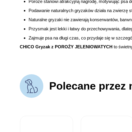
Poroże stanowi atrakcyjną nagrodę, motywując psa do
Podawanie naturalnych gryzaków działa na zwierzę 
Naturalne gryzaki nie zawierają konserwantów, barw
Przysmak jest lekki i łatwy do przechowywania, dlat
Zajmuje psa na długi czas, co przydaje się w szczegó
CHICO Gryzak z POROŻY JELENIOWATYCH
to świetny
Polecane przez 