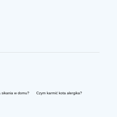
a sikania w domu?
Czym karmić kota alergika?