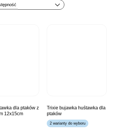
trixie bujawka huśtawka dla
m 12x15cm
ptaków
2 warianty do wyboru