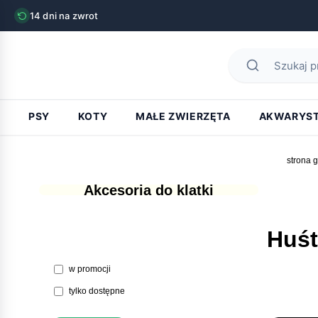
14 dni na zwrot
PSY
KOTY
MAŁE ZWIERZĘTA
AKWARYS
strona 
Akcesoria do klatki
Huśt
w promocji
tylko dostępne