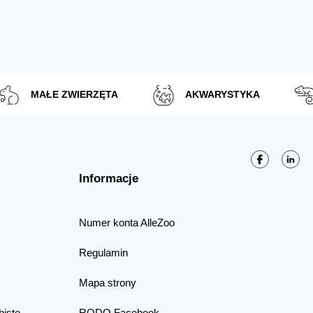
MAŁE ZWIERZĘTA
AKWARYSTYKA
Informacje
Numer konta AlleZoo
Regulamin
Mapa strony
biste
RODO Facebook