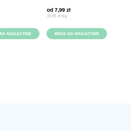
od 
7,99
zł
39,95
zł
/
kg
NA MAGAZYNIE
BRAK NA MAGAZYNIE