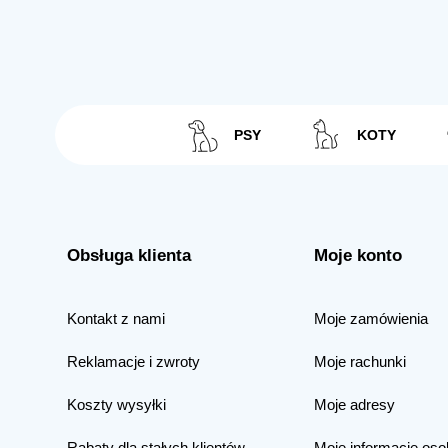
PSY
KOTY
Obsługa klienta
Moje konto
Kontakt z nami
Moje zamówienia
Reklamacje i zwroty
Moje rachunki
Koszty wysyłki
Moje adresy
Rabaty dla stałych klientów
Moje informacje oso