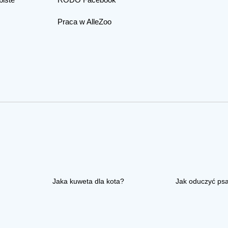
Praca w AlleZoo
Jaka kuweta dla kota?
Jak oduczyć ps