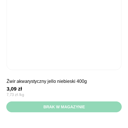
żwir akwarystyczny jello niebieski 400g
3,09
zł
7,73
zł
/
kg
BRAK W MAGAZYNIE