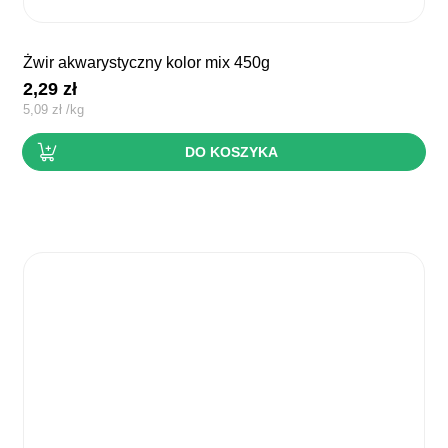
żwir akwarystyczny kolor mix 450g
2,29
zł
5,09
zł
/
kg
DO KOSZYKA