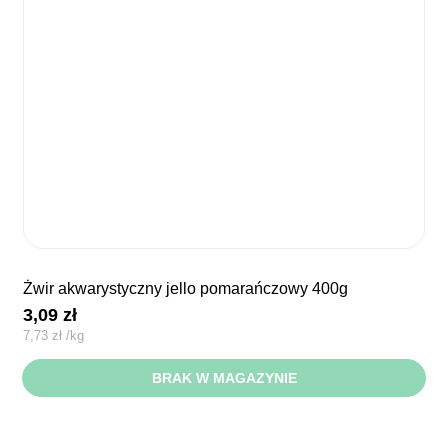
żwir akwarystyczny jello pomarańczowy 400g
3,09
zł
7,73
zł
/
kg
BRAK W MAGAZYNIE