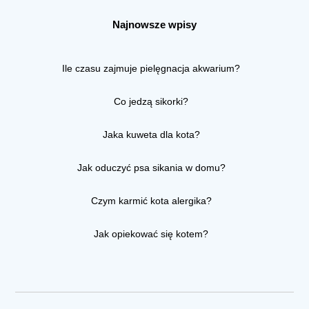
Najnowsze wpisy
Ile czasu zajmuje pielęgnacja akwarium?
Co jedzą sikorki?
Jaka kuweta dla kota?
Jak oduczyć psa sikania w domu?
Czym karmić kota alergika?
Jak opiekować się kotem?