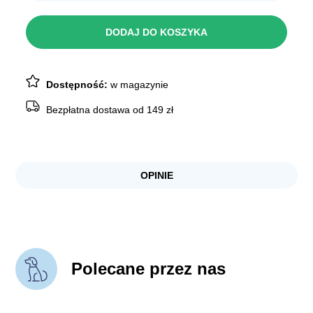
Żwir
akwarystyczny
kolor
DODAJ DO KOSZYKA
czarny
450g
Dostępność:
w magazynie
Bezpłatna dostawa od 149 zł
OPINIE
Polecane przez nas