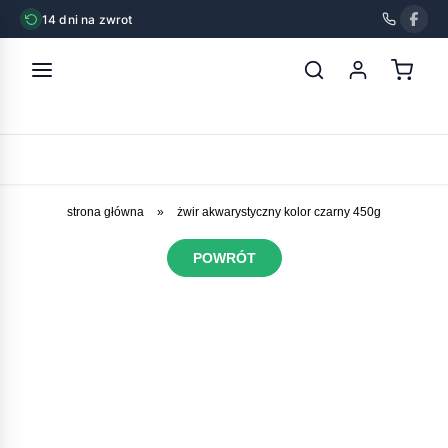
14 dni na zwrot
strona główna
»
żwir akwarystyczny kolor czarny 450g
POWRÓT