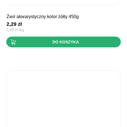
żwir akwarystyczny kolor żółty 450g
2,29
zł
5,09
zł
/
kg
DO KOSZYKA