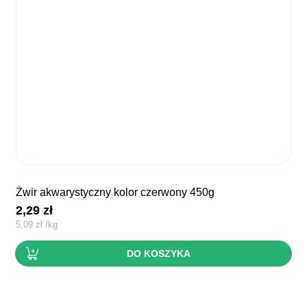
żwir akwarystyczny kolor czerwony 450g
2,29
zł
5,09
zł
/
kg
DO KOSZYKA