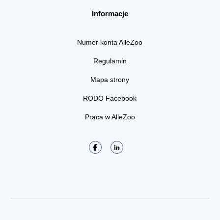
Informacje
Numer konta AlleZoo
Regulamin
Mapa strony
RODO Facebook
Praca w AlleZoo