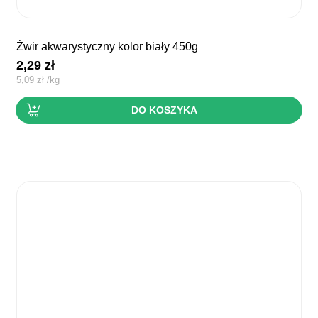
żwir akwarystyczny kolor biały 450g
2,29
zł
5,09
zł
/
kg
DO KOSZYKA