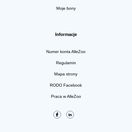
Moje bony
Informacje
Numer konta AlleZoo
Regulamin
Mapa strony
RODO Facebook
Praca w AlleZoo