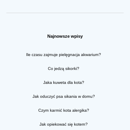
Najnowsze wpisy
Ile czasu zajmuje pielęgnacja akwarium?
Co jedzą sikorki?
Jaka kuweta dla kota?
Jak oduczyć psa sikania w domu?
Czym karmić kota alergika?
Jak opiekować się kotem?