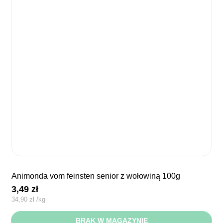
animonda vom feinsten senior z wołowiną 100g
3,49
zł
34,90
zł
/
kg
BRAK W MAGAZYNIE