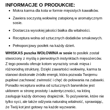
INFORMACJE O PRODUKCIE:
Mokra karma dla kota w formie mięsistych kawałków.
Zawiera soczystą wołowinę zatopioną w aromatycznym
sosie.
Dostarcza wysokiej jakości białka dla witalności.
Receptura wolna od sztucznych dodatków smakowych.
Pełnoporcjowy posiłek na każdy dzień.
WHISKAS puszka WOŁOWINA w sosie
to posiłek został
stworzony z myślą o pierwotnych instynktach mięsożerców.
Z tego powodu oferuje kotom wyrazisty smak mięsa i
różnorodną strukturę. Dzięki zawartości wołowiny, karma ta
stanowi doskonałe źródło energii, która pozwala Twojemu
pupilowi zachować zwinność i chęć do polowania na zabawki.
Ponadto receptura wolna od sztucznych barwników jest
ukłonem w stronę prostoty i autentyczności, na którą
zasługuje każdy domowy drapieżnik. To pożywienie, które nie
tylko syci, ale także odżywia naturalną witalność, sprawiając,
że Twój kot jest gotowy na każde wyzwanie.