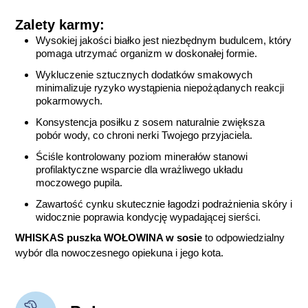
Zalety karmy:
Wysokiej jakości białko jest niezbędnym budulcem, który
pomaga utrzymać organizm w doskonałej formie.
Wykluczenie sztucznych dodatków smakowych
minimalizuje ryzyko wystąpienia niepożądanych reakcji
pokarmowych.
Konsystencja posiłku z sosem naturalnie zwiększa
pobór wody, co chroni nerki Twojego przyjaciela.
Ściśle kontrolowany poziom minerałów stanowi
profilaktyczne wsparcie dla wrażliwego układu
moczowego pupila.
Zawartość cynku skutecznie łagodzi podrażnienia skóry i
widocznie poprawia kondycję wypadającej sierści.
WHISKAS puszka WOŁOWINA w sosie
to odpowiedzialny
wybór dla nowoczesnego opiekuna i jego kota.