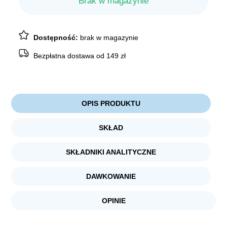
Brak w magazynie
17,19 zł.
11,89 zł.
Dostępność:
brak w magazynie
Bezpłatna dostawa od 149 zł
OPIS PRODUKTU
SKŁAD
SKŁADNIKI ANALITYCZNE
DAWKOWANIE
OPINIE