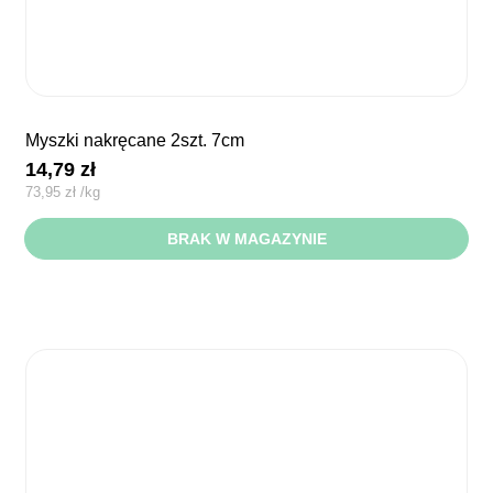
myszki nakręcane 2szt. 7cm
14,79
zł
73,95
zł
/
kg
BRAK W MAGAZYNIE