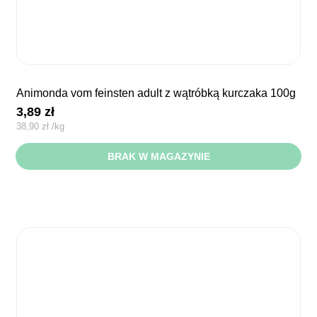
animonda vom feinsten adult z wątróbką kurczaka 100g
3,89
zł
38,90
zł
/
kg
BRAK W MAGAZYNIE