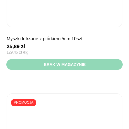
myszki futrzane z piórkiem 5cm 10szt
25,89
zł
129,45
zł
/
kg
BRAK W MAGAZYNIE
PROMOCJA