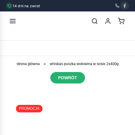
14 dni na zwrot
strona główna
»
whiskas puszka wołowina w sosie 2x400g
POWRÓT
PROMOCJA