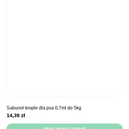
sabunol krople dla psa 0,7ml do 5kg
14,39
zł
BRAK W MAGAZYNIE