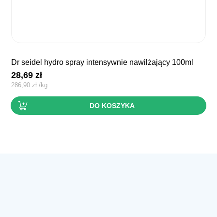
dr seidel hydro spray intensywnie nawilżający 100ml
28,69
zł
286,90
zł
/
kg
DO KOSZYKA