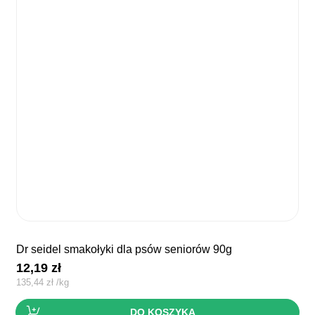
dr seidel smakołyki dla psów seniorów 90g
12,19
zł
135,44
zł
/
kg
DO KOSZYKA