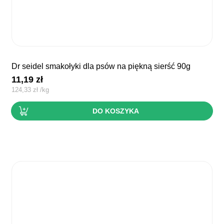
dr seidel smakołyki dla psów na piękną sierść 90g
11,19
zł
124,33
zł
/
kg
DO KOSZYKA