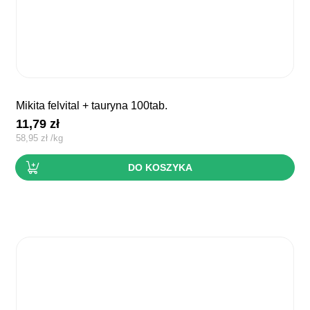
mikita felvital + tauryna 100tab.
11,79
zł
58,95
zł
/
kg
DO KOSZYKA