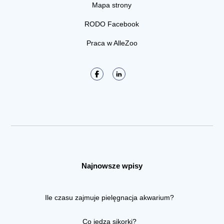
Mapa strony
RODO Facebook
Praca w AlleZoo
Najnowsze wpisy
Ile czasu zajmuje pielęgnacja akwarium?
Co jedzą sikorki?