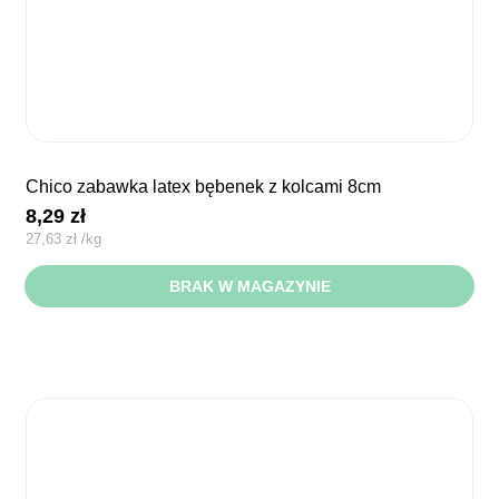
chico zabawka latex bębenek z kolcami 8cm
8,29
zł
27,63
zł
/
kg
BRAK W MAGAZYNIE