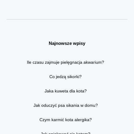
Najnowsze wpisy
Ile czasu zajmuje pielęgnacja akwarium?
Co jedzą sikorki?
Jaka kuweta dla kota?
Jak oduczyć psa sikania w domu?
Czym karmić kota alergika?