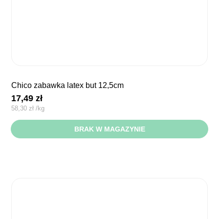
chico zabawka latex but 12,5cm
17,49
zł
58,30
zł
/
kg
BRAK W MAGAZYNIE