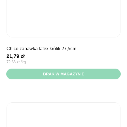
chico zabawka latex królik 27,5cm
21,79
zł
72,63
zł
/
kg
BRAK W MAGAZYNIE