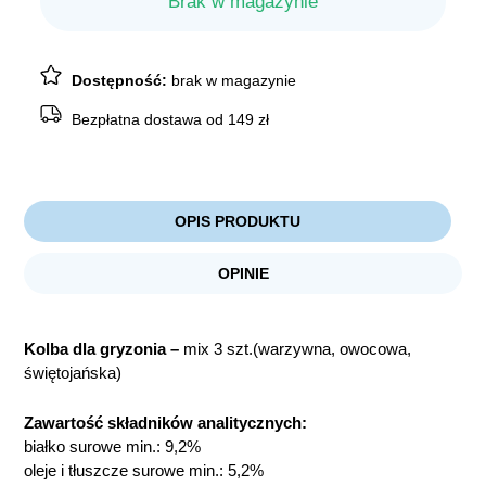
Brak w magazynie
Dostępność:
brak w magazynie
Bezpłatna dostawa od 149 zł
OPIS PRODUKTU
OPINIE
Kolba dla gryzonia –
mix 3 szt.(warzywna, owocowa,
świętojańska)
Zawartość składników analitycznych:
białko surowe min.: 9,2%
oleje i tłuszcze surowe min.: 5,2%