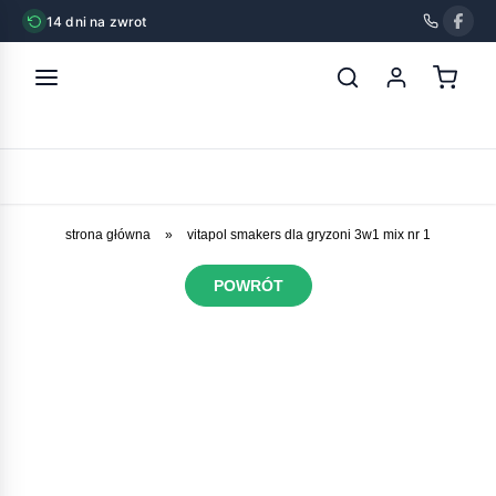
14 dni na zwrot
strona główna
»
vitapol smakers dla gryzoni 3w1 mix nr 1
POWRÓT