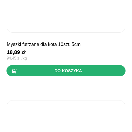
myszki futrzane dla kota 10szt. 5cm
18,89
zł
94,45
zł
/
kg
DO KOSZYKA