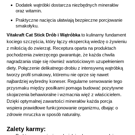
Dodatek wątróbki dostarcza niezbędnych minerałów
oraz witamin.
Praktyczne nacięcia ułatwiają bezpieczne porcjowanie
smakołyku.
Vitakraft Cat Stick Drób i Wątróbka
to kulinarny fundament
kociego szczęścia, który łączy ekspercką wiedzę o żywieniu
z miłością do zwierząt. Receptura oparta na produktach
pochodzenia zwierzęcego gwarantuje, że każda chwila
nagradzania staje się również wartościowym uzupełnieniem
diety. Połączenie delikatnego drobiu z intensywną wątróbką
tworzy profil smakowy, któremu nie oprze się nawet
najbardziej wybredny koneser. Regularne serwowanie tego
przysmaku między posiłkami pomaga budować pozytywne
skojarzenia behawioralne i wzmacnia więź z właścicielem.
Dzięki optymalnej zawartości minerałów każda porcja
wspiera prawidłowe funkcjonowanie organizmu, dbając o
zdrowie mruczka w sposób naturalny.
Zalety karmy: