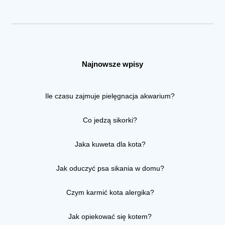
Najnowsze wpisy
Ile czasu zajmuje pielęgnacja akwarium?
Co jedzą sikorki?
Jaka kuweta dla kota?
Jak oduczyć psa sikania w domu?
Czym karmić kota alergika?
Jak opiekować się kotem?