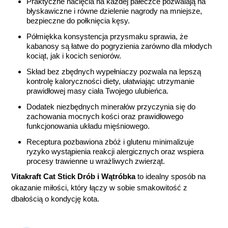
Praktyczne nacięcia na każdej pałeczce pozwalają na
błyskawiczne i równe dzielenie nagrody na mniejsze,
bezpieczne do połknięcia kęsy.
Półmiękka konsystencja przysmaku sprawia, że
kabanosy są łatwe do pogryzienia zarówno dla młodych
kociąt, jak i kocich seniorów.
Skład bez zbędnych wypełniaczy pozwala na lepszą
kontrolę kaloryczności diety, ułatwiając utrzymanie
prawidłowej masy ciała Twojego ulubieńca.
Dodatek niezbędnych minerałów przyczynia się do
zachowania mocnych kości oraz prawidłowego
funkcjonowania układu mięśniowego.
Receptura pozbawiona zbóż i glutenu minimalizuje
ryzyko wystąpienia reakcji alergicznych oraz wspiera
procesy trawienne u wrażliwych zwierząt.
Vitakraft Cat Stick Drób i Wątróbka
to idealny sposób na
okazanie miłości, który łączy w sobie smakowitość z
dbałością o kondycję kota.