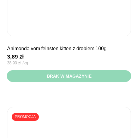
animonda vom feinsten kitten z drobiem 100g
3,89
zł
38,90
zł
/
kg
BRAK W MAGAZYNIE
PROMOCJA