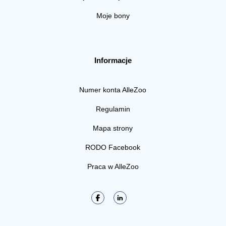
Moje bony
Informacje
Numer konta AlleZoo
Regulamin
Mapa strony
RODO Facebook
Praca w AlleZoo