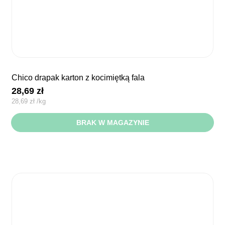
chico drapak karton z kocimiętką fala
28,69
zł
28,69
zł
/
kg
BRAK W MAGAZYNIE