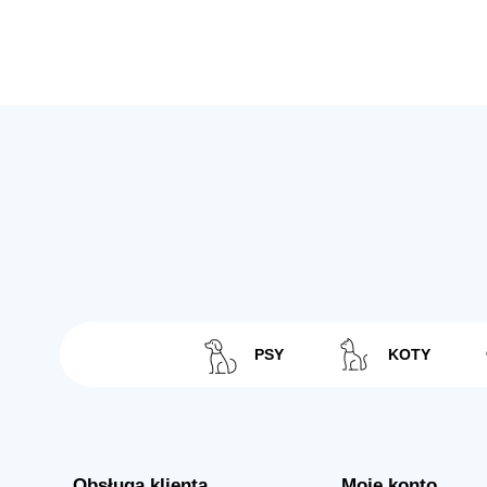
PSY
KOTY
Obsługa klienta
Moje konto