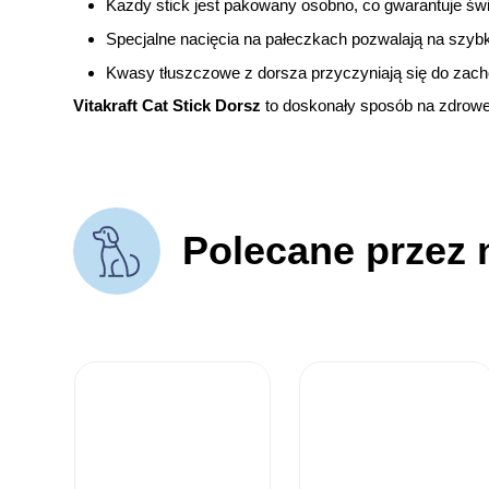
Każdy stick jest pakowany osobno, co gwarantuje św
Specjalne nacięcia na pałeczkach pozwalają na szyb
Kwasy tłuszczowe z dorsza przyczyniają się do zach
Vitakraft Cat Stick Dorsz
to doskonały sposób na zdrowe
Polecane przez 