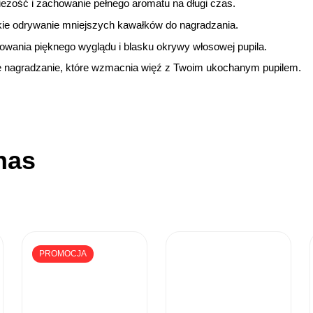
ieżość i zachowanie pełnego aromatu na długi czas.
kie odrywanie mniejszych kawałków do nagradzania.
owania pięknego wyglądu i blasku okrywy włosowej pupila.
 nagradzanie, które wzmacnia więź z Twoim ukochanym pupilem.
nas
PROMOCJA