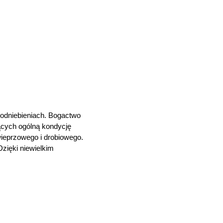
odniebieniach. Bogactwo
ących ogólną kondycję
ieprzowego i drobiowego.
Dzięki niewielkim