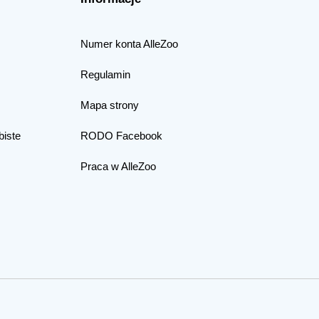
Numer konta AlleZoo
Regulamin
Mapa strony
biste
RODO Facebook
Praca w AlleZoo