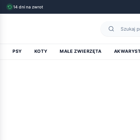
14 dni na zwrot
PSY
KOTY
MAŁE ZWIERZĘTA
AKWARYS