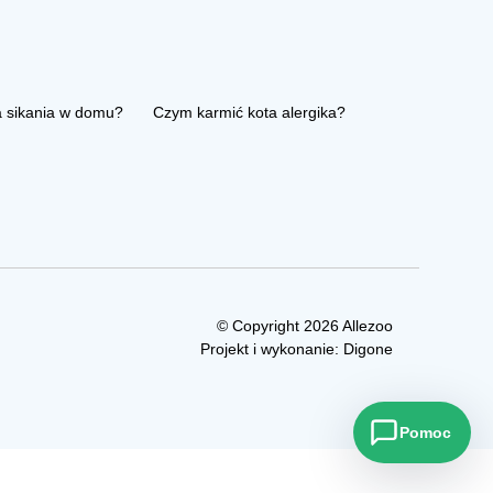
a sikania w domu?
Czym karmić kota alergika?
© Copyright 2026 Allezoo
Projekt i wykonanie:
Digone
Pomoc