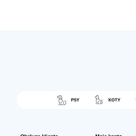
PSY
KOTY