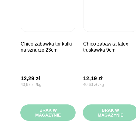
chico zabawka tpr kulki
chico zabawka latex
na sznurze 23cm
truskawka 9cm
12,29
zł
12,19
zł
40,97
zł
/
kg
40,63
zł
/
kg
BRAK W
BRAK W
MAGAZYNIE
MAGAZYNIE