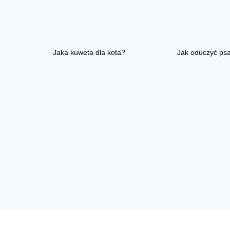
Jaka kuweta dla kota?
Jak oduczyć ps