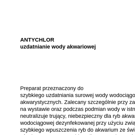
ANTYCHLOR
uzdatnianie wody akwariowej
Preparat przeznaczony do
szybkiego uzdatniania surowej wody wodociąg
akwarystycznych. Zalecany szczególnie przy 
na wystawie oraz podczas podmian wody w is
neutralizuje trujący, niebezpieczny dla ryb akw
wodociągowej dezynfekowanej przy użyciu związ
szybkiego wpuszczenia ryb do akwarium ze ś