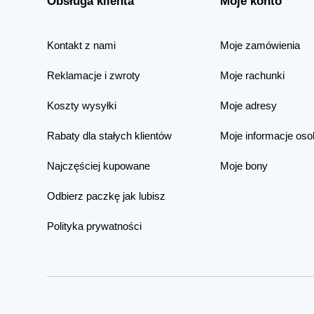
Obsługa klienta
Moje konto
Kontakt z nami
Moje zamówienia
Reklamacje i zwroty
Moje rachunki
Koszty wysyłki
Moje adresy
Rabaty dla stałych klientów
Moje informacje oso
Najczęściej kupowane
Moje bony
Odbierz paczkę jak lubisz
Polityka prywatności