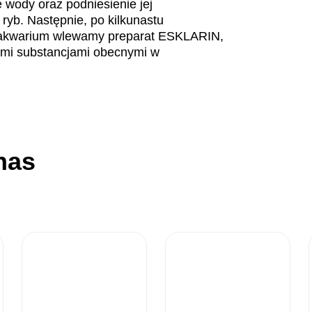
e wody oraz podniesienie jej
yb. Następnie, po kilkunastu
akwarium wlewamy preparat ESKLARIN,
wymi substancjami obecnymi w
nas