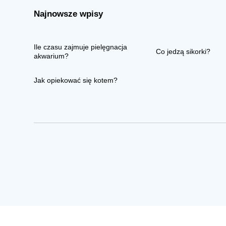
Najnowsze wpisy
Ile czasu zajmuje pielęgnacja
Co jedzą sikorki?
akwarium?
Jak opiekować się kotem?