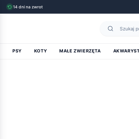
14 dni na zwrot
PSY
KOTY
MAŁE ZWIERZĘTA
AKWARYS