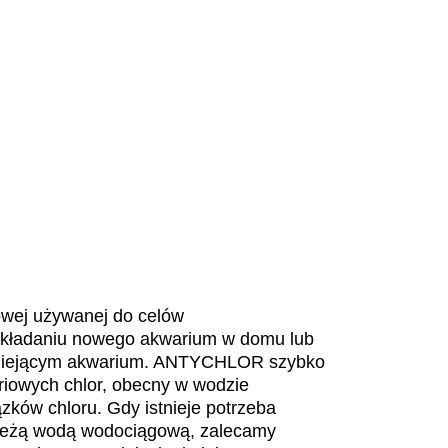
owej używanej do celów
zakładaniu nowego akwarium w domu lub
tniejącym akwarium. ANTYCHLOR szybko
ariowych chlor, obecny w wodzie
ków chloru. Gdy istnieje potrzeba
wieżą wodą wodociągową, zalecamy