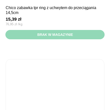
chico zabawka tpr ring z uchwytem do przeciągania
14,5cm
15,39
zł
76,95
zł
/
kg
BRAK W MAGAZYNIE