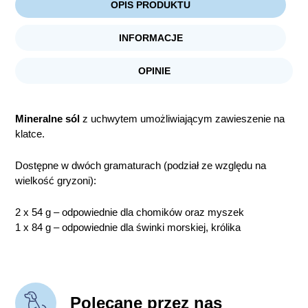
OPIS PRODUKTU
INFORMACJE
OPINIE
Mineralne sól
z uchwytem umożliwiającym zawieszenie na
klatce.
Dostępne w dwóch gramaturach (podział ze względu na
wielkość gryzoni):
2 x 54 g –
odpowiednie dla chomików oraz myszek
1 x 84 g – odpowiednie dla świnki morskiej, królika
Polecane przez nas