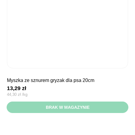
myszka ze sznurem gryzak dla psa 20cm
13,29
zł
44,30
zł
/
kg
BRAK W MAGAZYNIE