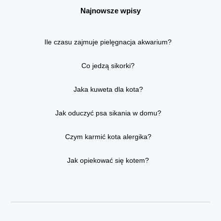
Najnowsze wpisy
Ile czasu zajmuje pielęgnacja akwarium?
Co jedzą sikorki?
Jaka kuweta dla kota?
Jak oduczyć psa sikania w domu?
Czym karmić kota alergika?
Jak opiekować się kotem?