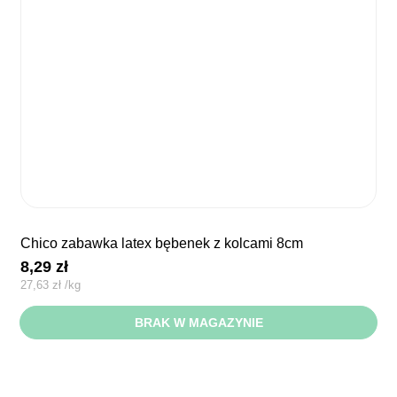
chico zabawka latex bębenek z kolcami 8cm
8,29
zł
27,63
zł
/
kg
BRAK W MAGAZYNIE