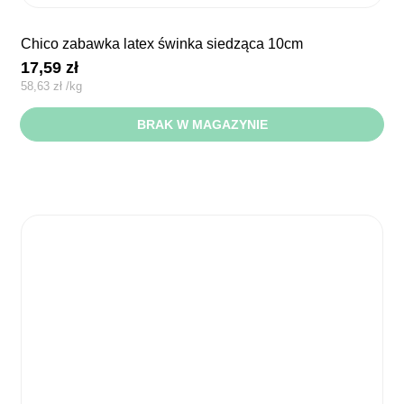
chico zabawka latex świnka siedząca 10cm
17,59
zł
58,63
zł
/
kg
BRAK W MAGAZYNIE