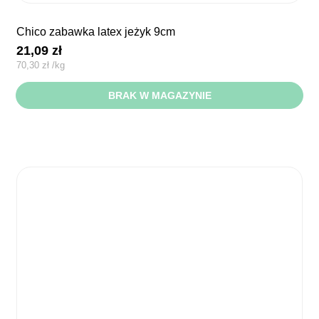
chico zabawka latex jeżyk 9cm
21,09
zł
70,30
zł
/
kg
BRAK W MAGAZYNIE