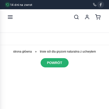
14 dni na zwrot
strona główna
»
trixie sól dla gryzoni naturalna z uchwytem
POWRÓT