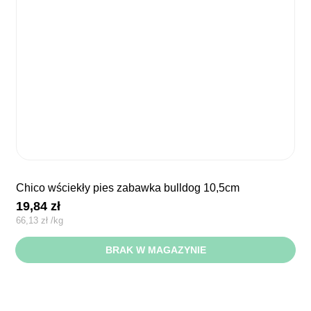
chico wściekły pies zabawka bulldog 10,5cm
19,84
zł
66,13
zł
/
kg
BRAK W MAGAZYNIE