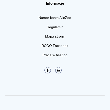
Informacje
Numer konta AlleZoo
Regulamin
Mapa strony
RODO Facebook
Praca w AlleZoo