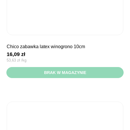
chico zabawka latex winogrono 10cm
16,09
zł
53,63
zł
/
kg
BRAK W MAGAZYNIE