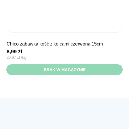
chico zabawka kość z kolcami czerwona 15cm
8,99
zł
29,97
zł
/
kg
BRAK W MAGAZYNIE