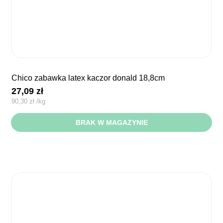
chico zabawka latex kaczor donald 18,8cm
27,09
zł
90,30
zł
/
kg
BRAK W MAGAZYNIE