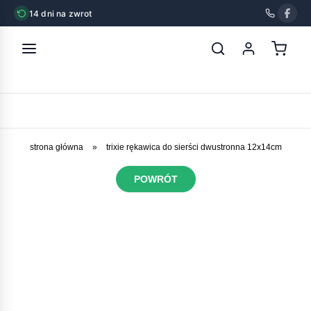
14 dni na zwrot
strona główna
»
trixie rękawica do sierści dwustronna 12x14cm
POWRÓT