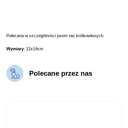
Polecana w szczególności psom ras krótkowłosych.
Wymiary
: 12x14cm
Polecane przez nas