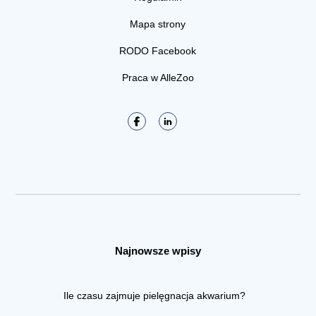
Mapa strony
RODO Facebook
Praca w AlleZoo
Najnowsze wpisy
Ile czasu zajmuje pielęgnacja akwarium?