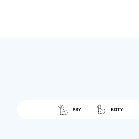
PSY
KOTY