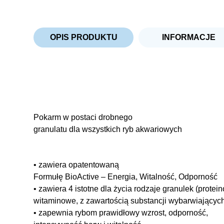
OPIS PRODUKTU
INFORMACJE
Pokarm w postaci drobnego
granulatu dla wszystkich ryb akwariowych
• zawiera opatentowaną
Formułę BioActive – Energia, Witalność, Odporność
• zawiera 4 istotne dla życia rodzaje granulek (protei
witaminowe, z zawartością substancji wybarwiających 
• zapewnia rybom prawidłowy wzrost, odporność,