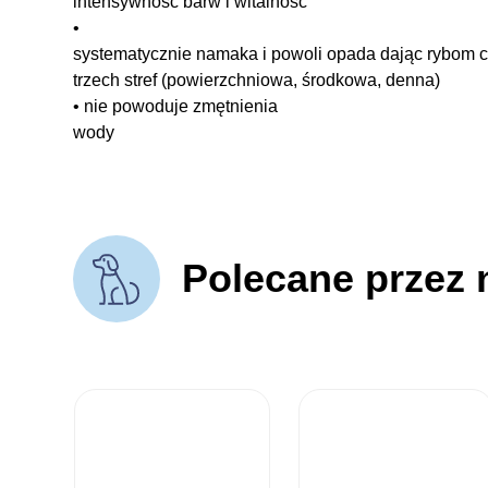
intensywność barw i witalność
•
systematycznie namaka i powoli opada dając rybom c
trzech stref (powierzchniowa, środkowa, denna)
• nie powoduje zmętnienia
wody
Polecane przez 