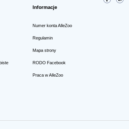
Informacje
Numer konta AlleZoo
Regulamin
Mapa strony
biste
RODO Facebook
Praca w AlleZoo