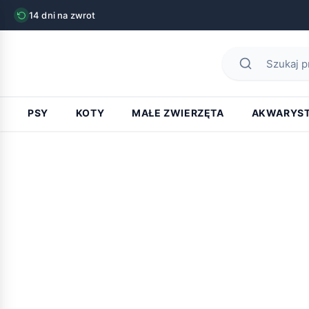
14 dni na zwrot
PSY
KOTY
MAŁE ZWIERZĘTA
AKWARYS