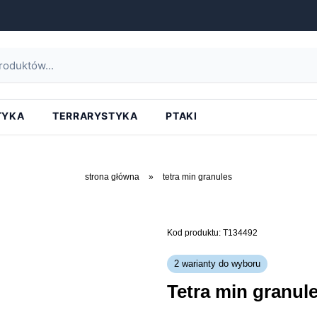
TYKA
TERRARYSTYKA
PTAKI
strona główna
»
tetra min granules
Kod produktu: T134492
2 warianty do wyboru
tetra min granul