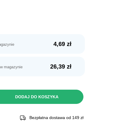
4,69
zł
agazynie
26,39
zł
 w magazynie
DODAJ DO KOSZYKA
Bezpłatna dostawa od 149 zł