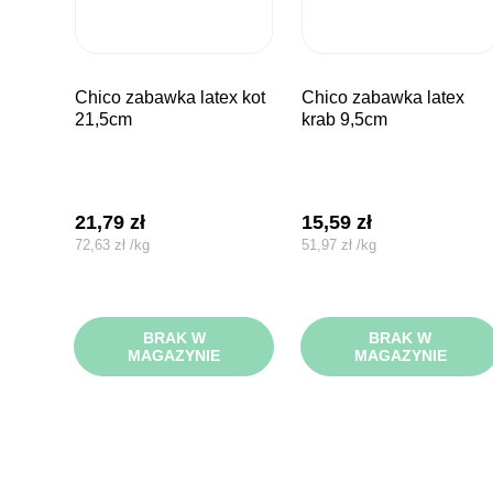
chico zabawka latex kot
chico zabawka latex
21,5cm
krab 9,5cm
21,79
zł
15,59
zł
72,63
zł
/
kg
51,97
zł
/
kg
BRAK W
BRAK W
MAGAZYNIE
MAGAZYNIE