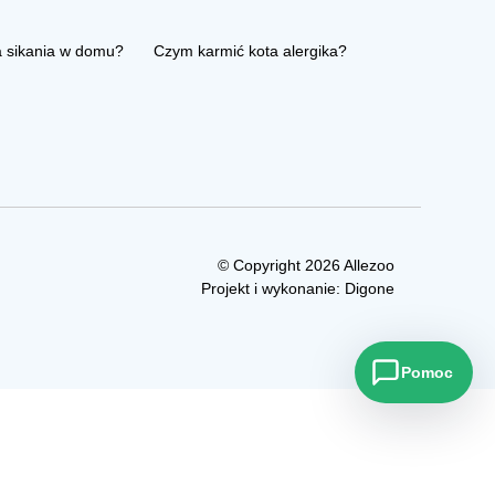
a sikania w domu?
Czym karmić kota alergika?
© Copyright 2026 Allezoo
Projekt i wykonanie:
Digone
Pomoc