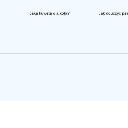
Jaka kuweta dla kota?
Jak oduczyć ps