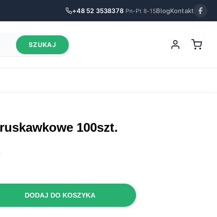
+48 52 3538378
Blog
Kontakt
Pn-Pt 8-15
SZUKAJ
 truskawkowe 100szt.
.
DODAJ DO KOSZYKA