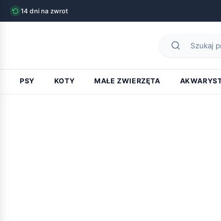
14 dni na zwrot
PSY
KOTY
MAŁE ZWIERZĘTA
AKWARYS