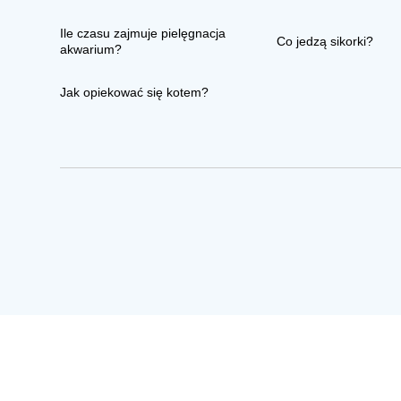
Ile czasu zajmuje pielęgnacja
Co jedzą sikorki?
akwarium?
Jak opiekować się kotem?