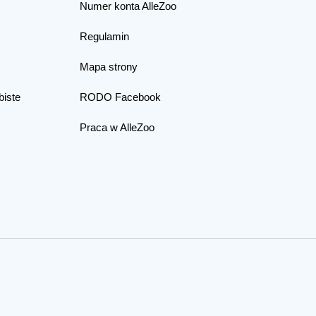
Numer konta AlleZoo
Regulamin
Mapa strony
biste
RODO Facebook
Praca w AlleZoo