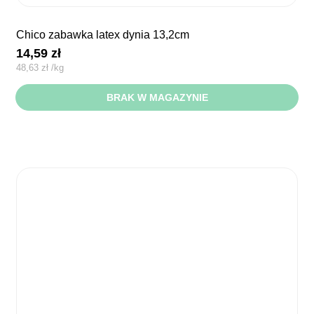
chico zabawka latex dynia 13,2cm
14,59
zł
48,63
zł
/
kg
BRAK W MAGAZYNIE