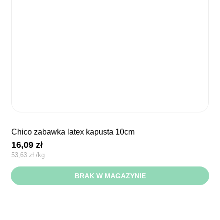
chico zabawka latex kapusta 10cm
16,09
zł
53,63
zł
/
kg
BRAK W MAGAZYNIE