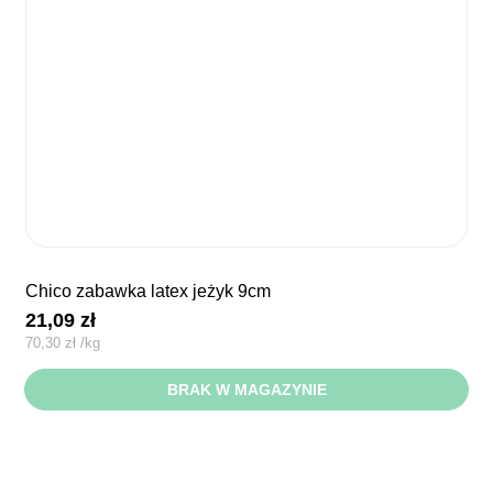
chico zabawka latex jeżyk 9cm
21,09
zł
70,30
zł
/
kg
BRAK W MAGAZYNIE