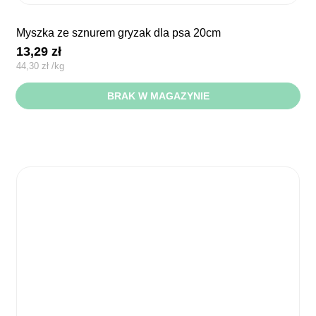
myszka ze sznurem gryzak dla psa 20cm
13,29
zł
44,30
zł
/
kg
BRAK W MAGAZYNIE