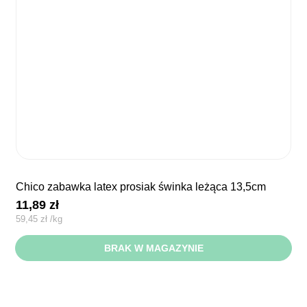
chico zabawka latex prosiak świnka leżąca 13,5cm
11,89
zł
59,45
zł
/
kg
BRAK W MAGAZYNIE