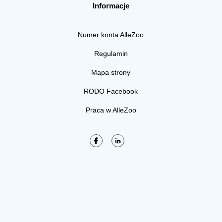
Informacje
Numer konta AlleZoo
Regulamin
Mapa strony
RODO Facebook
Praca w AlleZoo