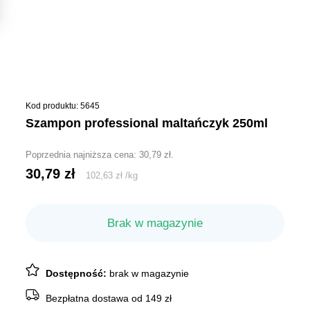
Kod produktu: 5645
szampon professional maltańczyk 250ml
Poprzednia najniższa cena:
30,79
zł
.
30,79
zł
102,63
zł
/
kg
Brak w magazynie
Dostępność:
brak w magazynie
Bezpłatna dostawa od 149 zł