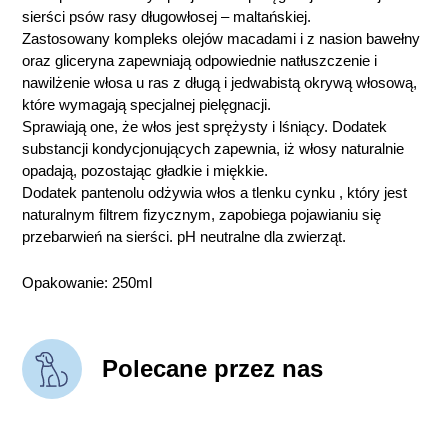
sierści psów rasy długowłosej – maltańskiej.
Zastosowany kompleks olejów macadami i z nasion bawełny
oraz gliceryna zapewniają odpowiednie natłuszczenie i
nawilżenie włosa u ras z długą i jedwabistą okrywą włosową,
które wymagają specjalnej pielęgnacji.
Sprawiają one, że włos jest sprężysty i lśniący. Dodatek
substancji kondycjonujących zapewnia, iż włosy naturalnie
opadają, pozostając gładkie i miękkie.
Dodatek pantenolu odżywia włos a tlenku cynku , który jest
naturalnym filtrem fizycznym, zapobiega pojawianiu się
przebarwień na sierści. pH neutralne dla zwierząt.
Opakowanie: 250ml
Polecane przez nas