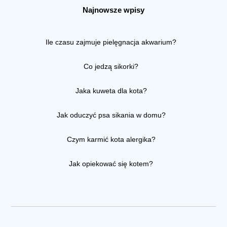
Najnowsze wpisy
Ile czasu zajmuje pielęgnacja akwarium?
Co jedzą sikorki?
Jaka kuweta dla kota?
Jak oduczyć psa sikania w domu?
Czym karmić kota alergika?
Jak opiekować się kotem?