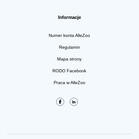
Informacje
Numer konta AlleZoo
Regulamin
Mapa strony
RODO Facebook
Praca w AlleZoo