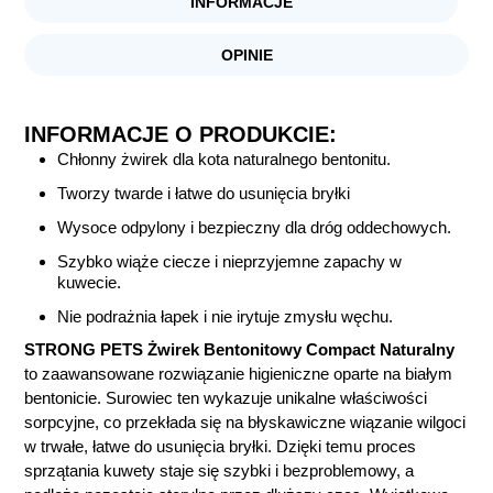
INFORMACJE
OPINIE
INFORMACJE O PRODUKCIE:
Chłonny żwirek dla kota naturalnego bentonitu.
Tworzy twarde i łatwe do usunięcia bryłki
Wysoce odpylony i bezpieczny dla dróg oddechowych.
Szybko wiąże ciecze i nieprzyjemne zapachy w
kuwecie.
Nie podrażnia łapek i nie irytuje zmysłu węchu.
STRONG PETS Żwirek Bentonitowy Compact Naturalny
to zaawansowane rozwiązanie higieniczne oparte na białym
bentonicie. Surowiec ten wykazuje unikalne właściwości
sorpcyjne, co przekłada się na błyskawiczne wiązanie wilgoci
w trwałe, łatwe do usunięcia bryłki. Dzięki temu proces
sprzątania kuwety staje się szybki i bezproblemowy, a