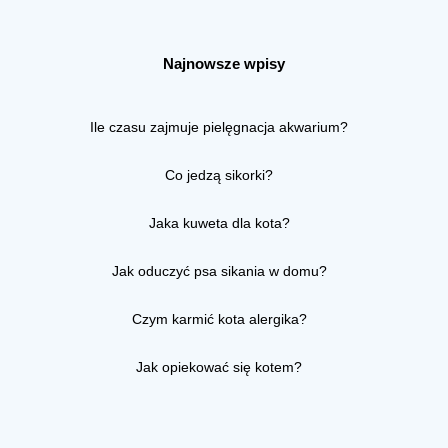
Najnowsze wpisy
Ile czasu zajmuje pielęgnacja akwarium?
Co jedzą sikorki?
Jaka kuweta dla kota?
Jak oduczyć psa sikania w domu?
Czym karmić kota alergika?
Jak opiekować się kotem?