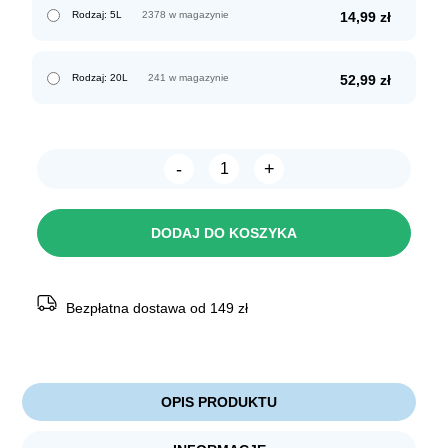
Rodzaj: 5L
2378 w magazynie
14,99
zł
Rodzaj: 20L
241 w magazynie
52,99
zł
-
+
ilość
STRONG
PETS
Żwirek
DODAJ DO KOSZYKA
Bentonitowy
Compact
Naturalny
Bezpłatna dostawa od 149 zł
OPIS PRODUKTU