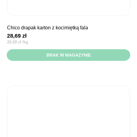
chico drapak karton z kocimiętką fala
28,69
zł
28,69
zł
/
kg
BRAK W MAGAZYNIE