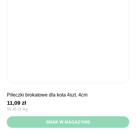
piłeczki brokatowe dla kota 4szt. 4cm
11,09
zł
55,45
zł
/
kg
BRAK W MAGAZYNIE