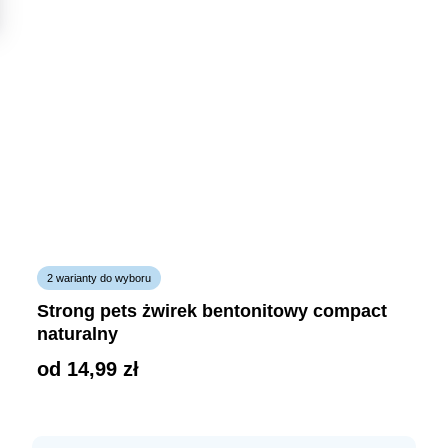
2 warianty do wyboru
strong pets żwirek bentonitowy compact
naturalny
od 
14,99
zł