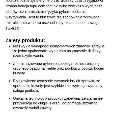
podłoże pozostaje sterylne przez dłuższy czas. Wyjątkowo
drobna frakcja typu compact nie tylko zwiększa wydajność,
ale również minimalizuje ryzyko pylenia podczas
wsypywania. Jest to kluczowe dla zachowania zdrowego
mikroklimatu w domu oraz ochrony układu oddechowego
zwierząt.
Zalety produktu:
Niezwykła wydajność kompaktowych ziarenek sprawia,
że jedno opakowanie wystarcza na znacznie dłuższy
czas użytkowania.
Zminimalizowane pylenie zapobiega roznoszeniu się
drobnego osadu na meble oraz podłogi w pobliżu kociej
kuwety.
Błyskawiczne tworzenie zwartych bryłek sprawia, że
sprzątanie kuwety jest szybkie i nie wymaga wymiany
całego podłoża.
Unikalna technologia produkcji zapewnia, że ziarna nie
przywierają do długiej sierści, co pomaga utrzymać
czystość wokół kuwety.