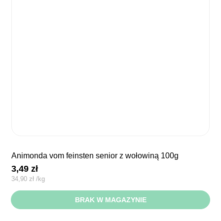
animonda vom feinsten senior z wołowiną 100g
3,49
zł
34,90
zł
/
kg
BRAK W MAGAZYNIE