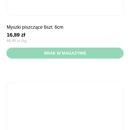
myszki piszczące 6szt. 6cm
16,89
zł
84,45
zł
/
kg
BRAK W MAGAZYNIE