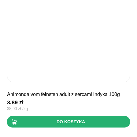
animonda vom feinsten adult z sercami indyka 100g
3,89
zł
38,90
zł
/
kg
DO KOSZYKA