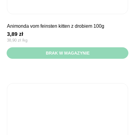
animonda vom feinsten kitten z drobiem 100g
3,89
zł
38,90
zł
/
kg
BRAK W MAGAZYNIE