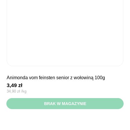
animonda vom feinsten senior z wołowiną 100g
3,49
zł
34,90
zł
/
kg
BRAK W MAGAZYNIE