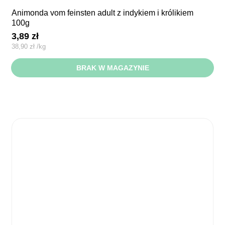
animonda vom feinsten adult z indykiem i królikiem
100g
3,89
zł
38,90
zł
/
kg
BRAK W MAGAZYNIE