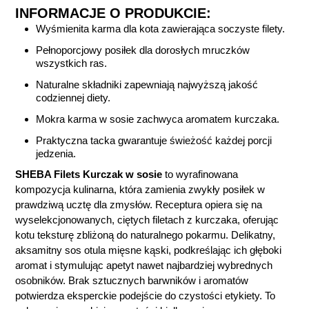
INFORMACJE O PRODUKCIE:
Wyśmienita karma dla kota zawierająca soczyste filety.
Pełnoporcjowy posiłek dla dorosłych mruczków
wszystkich ras.
Naturalne składniki zapewniają najwyższą jakość
codziennej diety.
Mokra karma w sosie zachwyca aromatem kurczaka.
Praktyczna tacka gwarantuje świeżość każdej porcji
jedzenia.
SHEBA Filets Kurczak w sosie
to wyrafinowana
kompozycja kulinarna, która zamienia zwykły posiłek w
prawdziwą ucztę dla zmysłów. Receptura opiera się na
wyselekcjonowanych, ciętych filetach z kurczaka, oferując
kotu teksturę zbliżoną do naturalnego pokarmu. Delikatny,
aksamitny sos otula mięsne kąski, podkreślając ich głęboki
aromat i stymulując apetyt nawet najbardziej wybrednych
osobników. Brak sztucznych barwników i aromatów
potwierdza eksperckie podejście do czystości etykiety. To