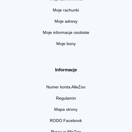
Moje rachunki
Moje adresy
Moje informacje osobiste
Moje bony
Informacje
Numer konta AlleZoo
Regulamin
Mapa strony
RODO Facebook
Praca w AlleZoo