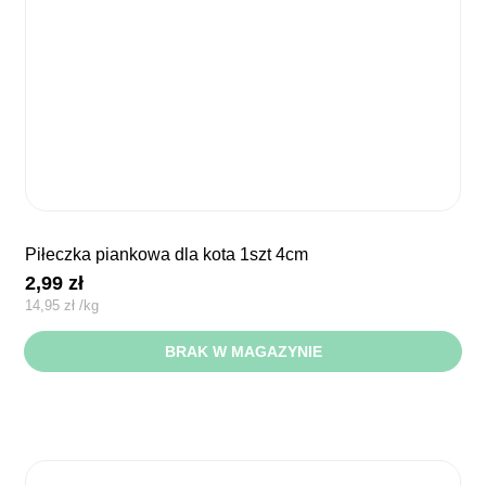
piłeczka piankowa dla kota 1szt 4cm
2,99
zł
14,95
zł
/
kg
BRAK W MAGAZYNIE