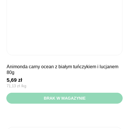
animonda carny ocean z białym tuńczykiem i lucjanem
80g
5,69
zł
71,13
zł
/
kg
BRAK W MAGAZYNIE