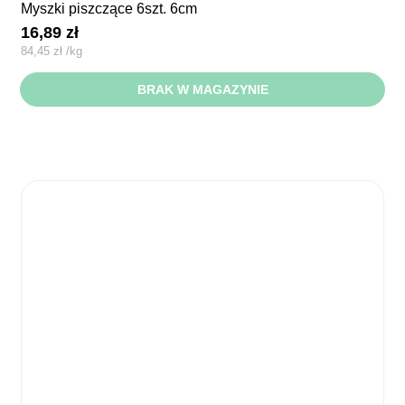
myszki piszczące 6szt. 6cm
16,89
zł
84,45
zł
/
kg
BRAK W MAGAZYNIE