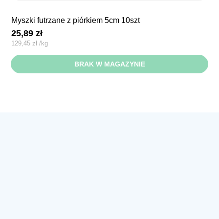
myszki futrzane z piórkiem 5cm 10szt
25,89
zł
129,45
zł
/
kg
BRAK W MAGAZYNIE