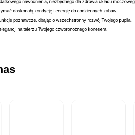
odatkowego nawodnienia, niezbędnego dla zdrowia układu moczoweg
rzymać doskonałą kondycję i energię do codziennych zabaw.
unkcje poznawcze, dbając o wszechstronny rozwój Twojego pupila.
 elegancji na talerzu Twojego czworonożnego konesera.
nas