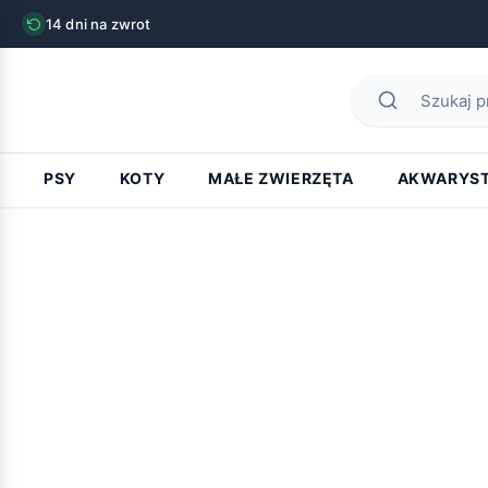
14 dni na zwrot
PSY
KOTY
MAŁE ZWIERZĘTA
AKWARYS