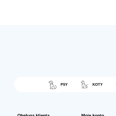
PSY
KOTY
Obsługa klienta
Moje konto