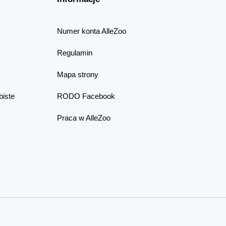
Numer konta AlleZoo
Regulamin
Mapa strony
biste
RODO Facebook
Praca w AlleZoo