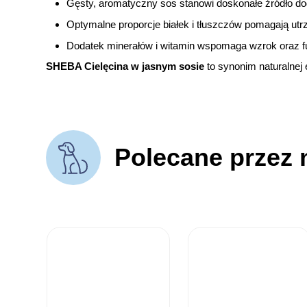
Gęsty, aromatyczny sos stanowi doskonałe źródło d
Optymalne proporcje białek i tłuszczów pomagają ut
Dodatek minerałów i witamin wspomaga wzrok oraz f
SHEBA Cielęcina w jasnym sosie
to synonim naturalnej
Polecane przez 