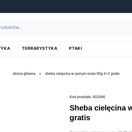
TYKA
TERRARYSTYKA
PTAKI
strona główna
»
sheba cielęcina w jasnym sosie 85g 4+2 gratis
Kod produktu: 602946
sheba cielęcina w jasnym sosie 85g 4+2
gratis