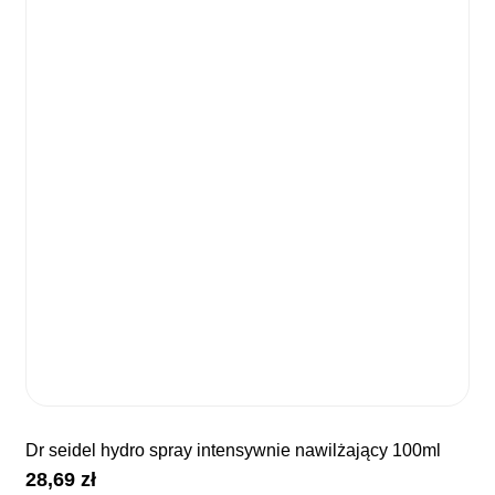
dr seidel hydro spray intensywnie nawilżający 100ml
28,69
zł