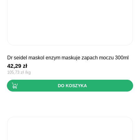
dr seidel maskol enzym maskuje zapach moczu 300ml
42,29
zł
105,73
zł
/
kg
DO KOSZYKA