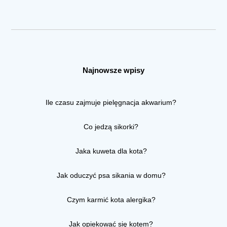
Najnowsze wpisy
Ile czasu zajmuje pielęgnacja akwarium?
Co jedzą sikorki?
Jaka kuweta dla kota?
Jak oduczyć psa sikania w domu?
Czym karmić kota alergika?
Jak opiekować się kotem?