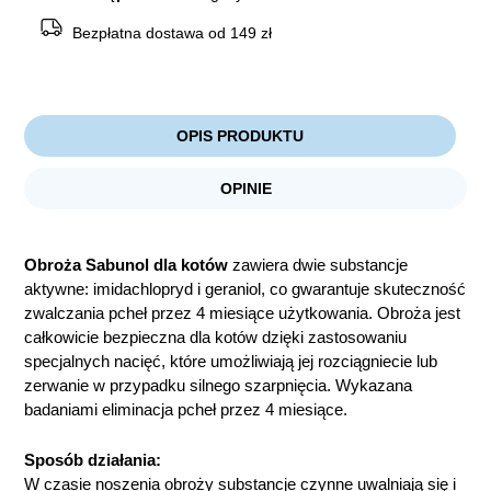
Bezpłatna dostawa od 149 zł
OPIS PRODUKTU
OPINIE
Obroża Sabunol dla kotów
zawiera dwie substancje
aktywne: imidachlopryd i geraniol, co gwarantuje skuteczność
zwalczania pcheł przez 4 miesiące użytkowania. Obroża jest
całkowicie bezpieczna dla kotów dzięki zastosowaniu
specjalnych nacięć, które umożliwiają jej rozciągniecie lub
zerwanie w przypadku silnego szarpnięcia. Wykazana
badaniami eliminacja pcheł przez 4 miesiące.
Sposób działania:
W czasie noszenia obroży substancje czynne uwalniają się i