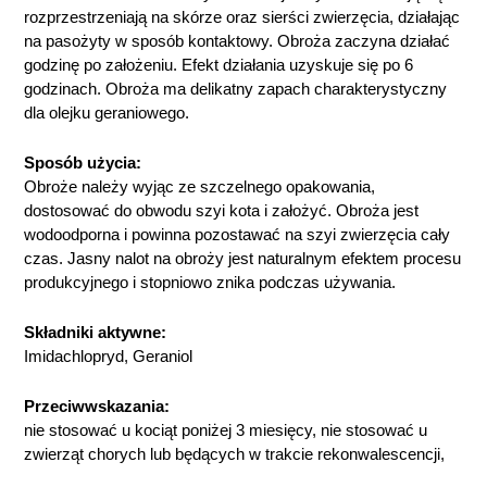
rozprzestrzeniają na skórze oraz sierści zwierzęcia, działając
na pasożyty w sposób kontaktowy. Obroża zaczyna działać
godzinę po założeniu. Efekt działania uzyskuje się po 6
godzinach. Obroża ma delikatny zapach charakterystyczny
dla olejku geraniowego.
Sposób użycia:
Obroże należy wyjąc ze szczelnego opakowania,
dostosować do obwodu szyi kota i założyć. Obroża jest
wodoodporna i powinna pozostawać na szyi zwierzęcia cały
czas. Jasny nalot na obroży jest naturalnym efektem procesu
produkcyjnego i stopniowo znika podczas używania.
Składniki aktywne:
Imidachlopryd, Geraniol
Przeciwwskazania:
nie stosować u kociąt poniżej 3 miesięcy, nie stosować u
zwierząt chorych lub będących w trakcie rekonwalescencji,