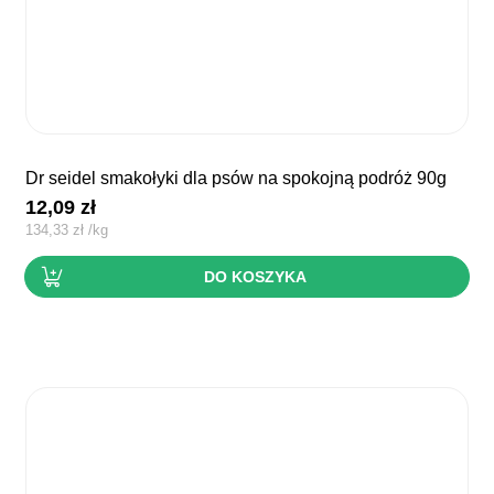
dr seidel smakołyki dla psów na spokojną podróż 90g
12,09
zł
134,33
zł
/
kg
DO KOSZYKA