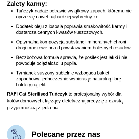
Zalety karmy:
Tuńczyk nadaje potrawie wyjątkowy zapach, któremu nie
oprze się nawet najbardziej wybredny kot.
Dodatek oleju z łososia poprawia smakowitość karmy i
dostarcza cennych kwasów tłuszczowych.
Optymalna kompozycja substancji mineralnych chroni
drogi moczowe przed powstawaniem bolesnych osadów.
Bezzbożowa formuła sprawia, że posiłek jest lekki i nie
powoduje ociężałości u pupila.
Tymianek suszony subtelnie wzbogaca bukiet
zapachowy, jednocześnie wspierając naturalną florę
bakteryjną jelit.
RAFI Cat Sterilised Tuńczyk
to profesjonalny wybór dla
kotów domowych, łączący dietetyczną precyzję z czystą
przyjemnością z jedzenia.
Polecane przez nas