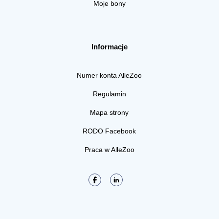
Moje bony
Informacje
Numer konta AlleZoo
Regulamin
Mapa strony
RODO Facebook
Praca w AlleZoo