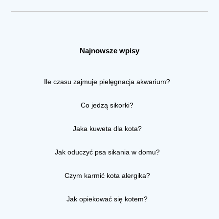
Najnowsze wpisy
Ile czasu zajmuje pielęgnacja akwarium?
Co jedzą sikorki?
Jaka kuweta dla kota?
Jak oduczyć psa sikania w domu?
Czym karmić kota alergika?
Jak opiekować się kotem?