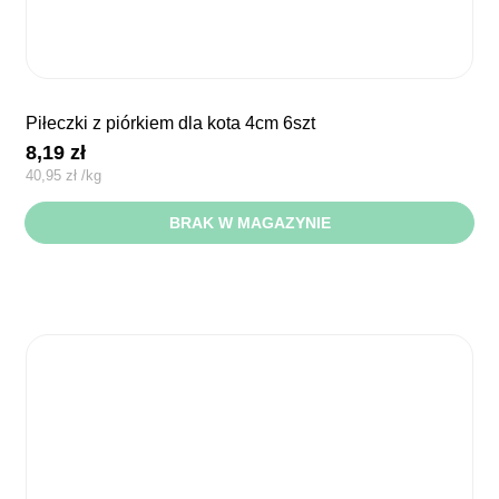
piłeczki z piórkiem dla kota 4cm 6szt
8,19
zł
40,95
zł
/
kg
BRAK W MAGAZYNIE