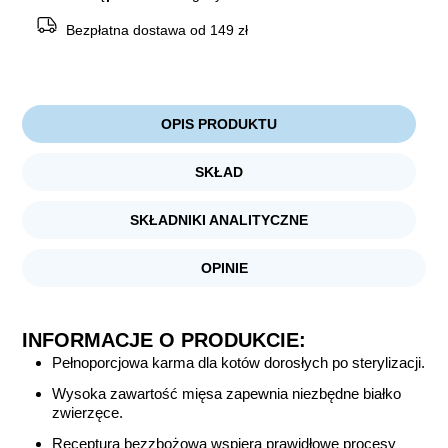
Bezpłatna dostawa od 149 zł
OPIS PRODUKTU
SKŁAD
SKŁADNIKI ANALITYCZNE
OPINIE
INFORMACJE O PRODUKCIE:
Pełnoporcjowa karma dla kotów dorosłych po sterylizacji.
Wysoka zawartość mięsa zapewnia niezbędne białko
zwierzęce.
Receptura bezzbożowa wspiera prawidłowe procesy