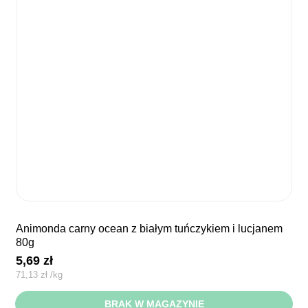
animonda carny ocean z białym tuńczykiem i lucjanem
80g
5,69
zł
71,13
zł
/
kg
BRAK W MAGAZYNIE