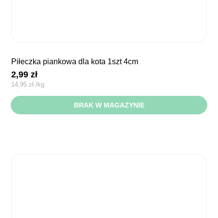
piłeczka piankowa dla kota 1szt 4cm
2,99
zł
14,95
zł
/
kg
BRAK W MAGAZYNIE