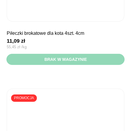
piłeczki brokatowe dla kota 4szt. 4cm
11,09
zł
55,45
zł
/
kg
BRAK W MAGAZYNIE
PROMOCJA