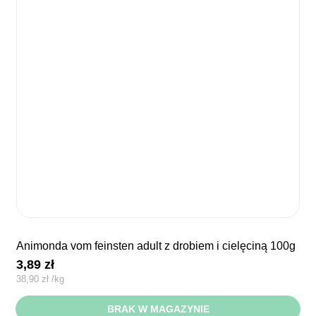
animonda vom feinsten adult z drobiem i cielęciną 100g
3,89
zł
38,90
zł
/
kg
BRAK W MAGAZYNIE