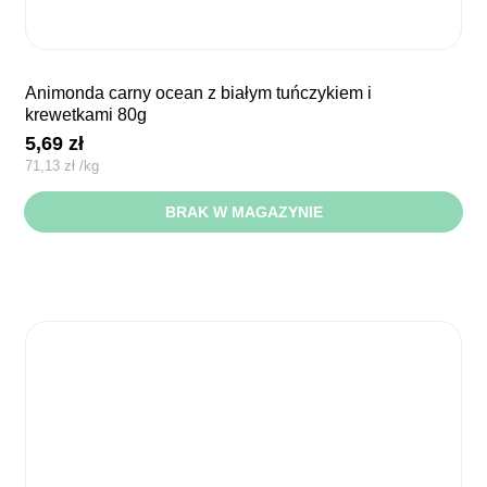
animonda carny ocean z białym tuńczykiem i
krewetkami 80g
5,69
zł
71,13
zł
/
kg
BRAK W MAGAZYNIE