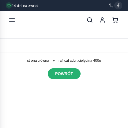
14 dni na zwrot
strona główna
»
rafi cat adult cielęcina 400g
POWRÓT