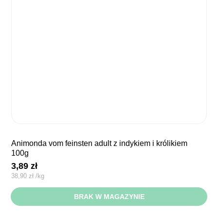
animonda vom feinsten adult z indykiem i królikiem
100g
3,89
zł
38,90
zł
/
kg
BRAK W MAGAZYNIE