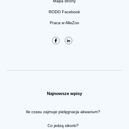
Mapa strony
RODO Facebook
Praca w AlleZoo
Najnowsze wpisy
Ile czasu zajmuje pielęgnacja akwarium?
Co jedzą sikorki?