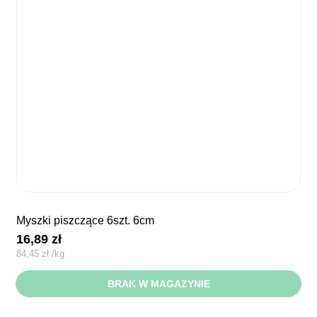
myszki piszczące 6szt. 6cm
16,89
zł
84,45
zł
/
kg
BRAK W MAGAZYNIE