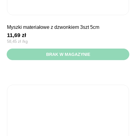
myszki materiałowe z dzwonkiem 3szt 5cm
11,69
zł
58,45
zł
/
kg
BRAK W MAGAZYNIE