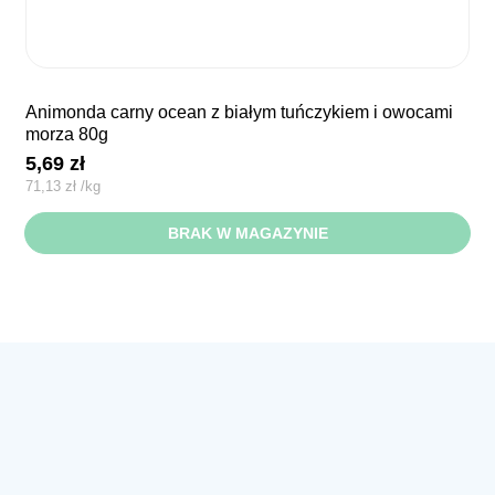
animonda carny ocean z białym tuńczykiem i owocami
morza 80g
5,69
zł
71,13
zł
/
kg
BRAK W MAGAZYNIE