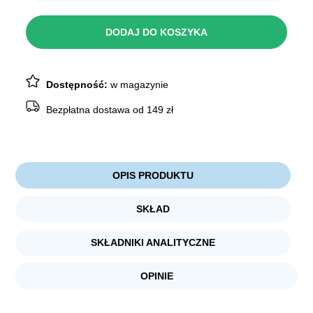
RAFI
Cat
Adult
DODAJ DO KOSZYKA
Cielęcina
400g
Dostępność:
w magazynie
Bezpłatna dostawa od 149 zł
OPIS PRODUKTU
SKŁAD
SKŁADNIKI ANALITYCZNE
OPINIE