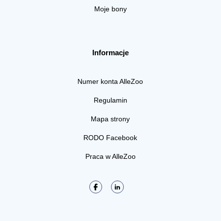
Moje bony
Informacje
Numer konta AlleZoo
Regulamin
Mapa strony
RODO Facebook
Praca w AlleZoo