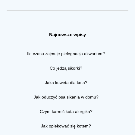
Najnowsze wpisy
Ile czasu zajmuje pielęgnacja akwarium?
Co jedzą sikorki?
Jaka kuweta dla kota?
Jak oduczyć psa sikania w domu?
Czym karmić kota alergika?
Jak opiekować się kotem?