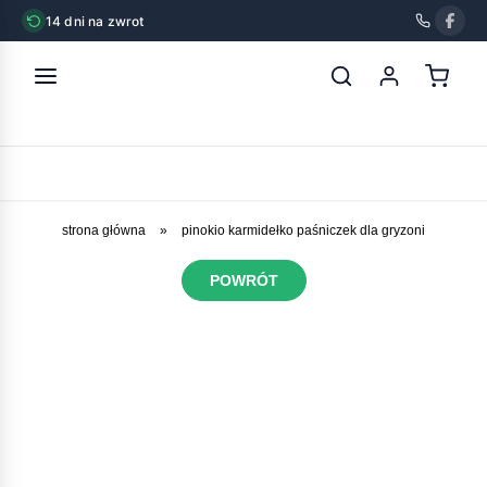
14 dni na zwrot
strona główna
»
pinokio karmidełko paśniczek dla gryzoni
POWRÓT