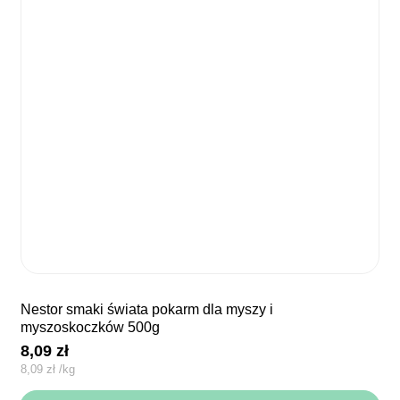
nestor smaki świata pokarm dla myszy i
myszoskoczków 500g
8,09
zł
8,09
zł
/
kg