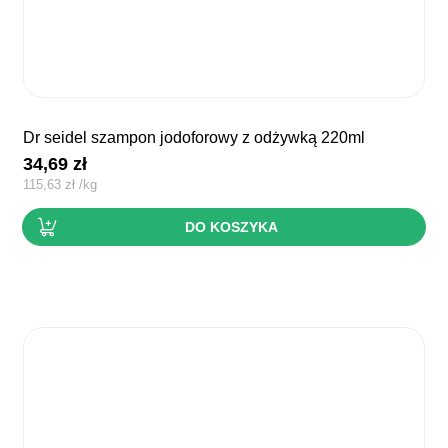
dr seidel szampon jodoforowy z odżywką 220ml
34,69
zł
115,63
zł
/
kg
DO KOSZYKA