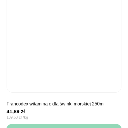
francodex witamina c dla świnki morskiej 250ml
41,89
zł
139,63
zł
/
kg