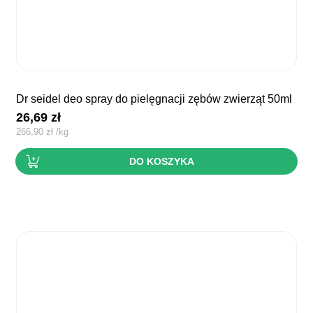
dr seidel deo spray do pielęgnacji zębów zwierząt 50ml
26,69
zł
266,90
zł
/
kg
DO KOSZYKA