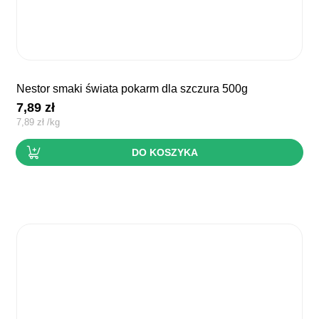
nestor smaki świata pokarm dla szczura 500g
7,89
zł
7,89
zł
/
kg
DO KOSZYKA