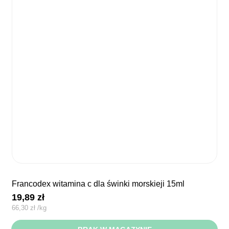
francodex witamina c dla świnki morskieji 15ml
19,89
zł
66,30
zł
/
kg