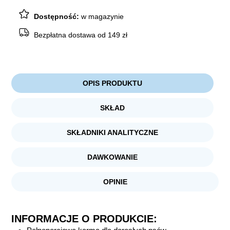
sosie
1250g
Dostępność:
w magazynie
Bezpłatna dostawa od 149 zł
OPIS PRODUKTU
SKŁAD
SKŁADNIKI ANALITYCZNE
DAWKOWANIE
OPINIE
INFORMACJE O PRODUKCIE: