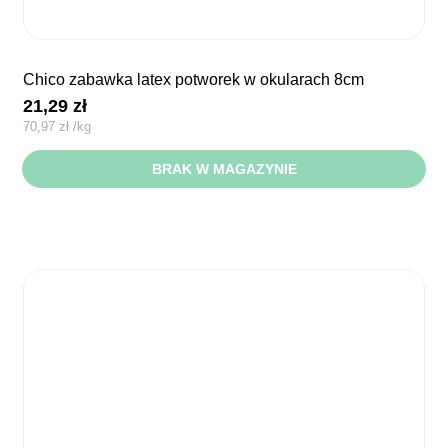
chico zabawka latex potworek w okularach 8cm
21,29
zł
70,97
zł
/
kg
BRAK W MAGAZYNIE