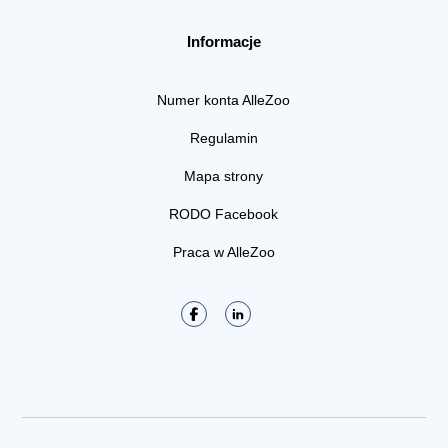
Informacje
Numer konta AlleZoo
Regulamin
Mapa strony
RODO Facebook
Praca w AlleZoo