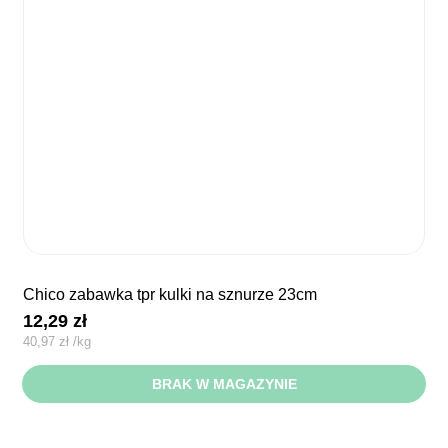
chico zabawka tpr kulki na sznurze 23cm
12,29
zł
40,97
zł
/
kg
BRAK W MAGAZYNIE