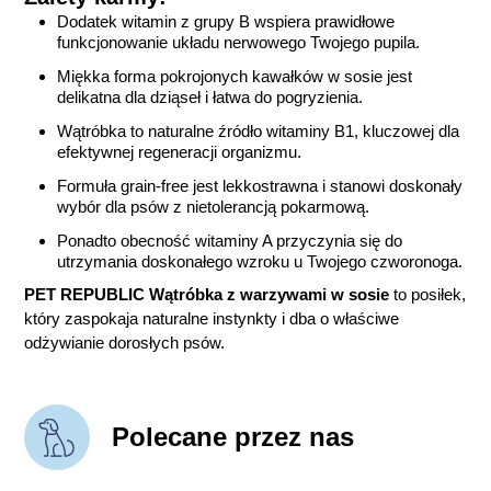
Dodatek witamin z grupy B wspiera prawidłowe
funkcjonowanie układu nerwowego Twojego pupila.
Miękka forma pokrojonych kawałków w sosie jest
delikatna dla dziąseł i łatwa do pogryzienia.
Wątróbka to naturalne źródło witaminy B1, kluczowej dla
efektywnej regeneracji organizmu.
Formuła grain-free jest lekkostrawna i stanowi doskonały
wybór dla psów z nietolerancją pokarmową.
Ponadto obecność witaminy A przyczynia się do
utrzymania doskonałego wzroku u Twojego czworonoga.
PET REPUBLIC Wątróbka z warzywami w sosie
to posiłek,
który zaspokaja naturalne instynkty i dba o właściwe
odżywianie dorosłych psów.
Polecane przez nas