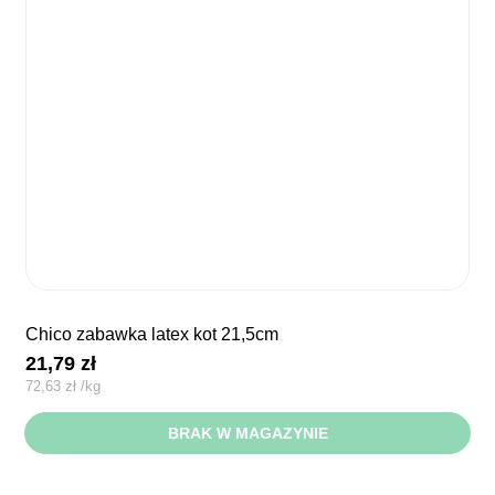
chico zabawka latex kot 21,5cm
21,79
zł
72,63
zł
/
kg
BRAK W MAGAZYNIE