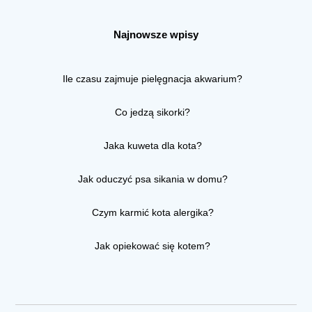
Najnowsze wpisy
Ile czasu zajmuje pielęgnacja akwarium?
Co jedzą sikorki?
Jaka kuweta dla kota?
Jak oduczyć psa sikania w domu?
Czym karmić kota alergika?
Jak opiekować się kotem?