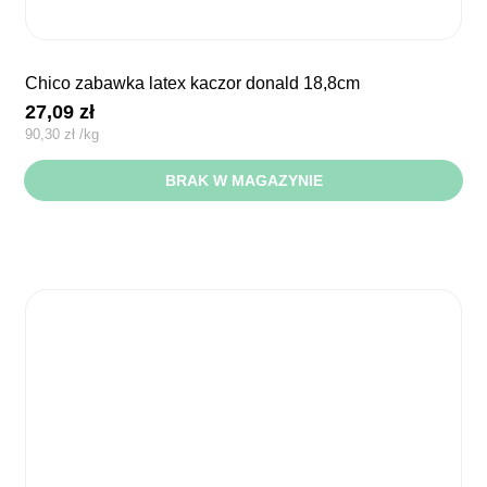
chico zabawka latex kaczor donald 18,8cm
27,09
zł
90,30
zł
/
kg
BRAK W MAGAZYNIE