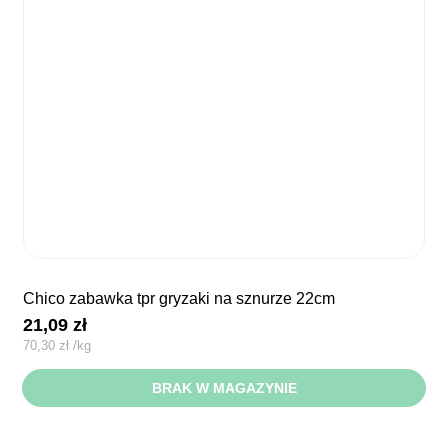
chico zabawka tpr gryzaki na sznurze 22cm
21,09
zł
70,30
zł
/
kg
BRAK W MAGAZYNIE