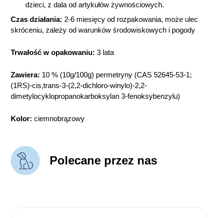
dzieci, z dala od artykułów żywnościowych.
Czas działania:
2-6 miesięcy od rozpakowania, może ulec
skróceniu, zależy od warunków środowiskowych i pogody
Trwałość w opakowaniu:
3 lata
Zawiera:
10 % (10g/100g) permetryny (CAS 52645-53-1;
(1RS)-cis,trans-3-(2,2-dichloro-winylo)-2,2-
dimetylocyklopropanokarboksylan 3-fenoksybenzylu)
Kolor:
ciemnobrązowy
Polecane przez nas