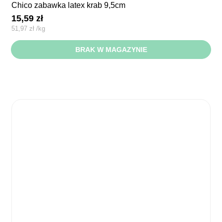
chico zabawka latex krab 9,5cm
15,59
zł
51,97
zł
/
kg
BRAK W MAGAZYNIE