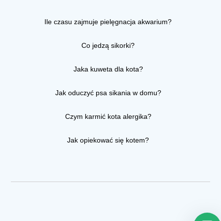
Ile czasu zajmuje pielęgnacja akwarium?
Co jedzą sikorki?
Jaka kuweta dla kota?
Jak oduczyć psa sikania w domu?
Czym karmić kota alergika?
Jak opiekować się kotem?