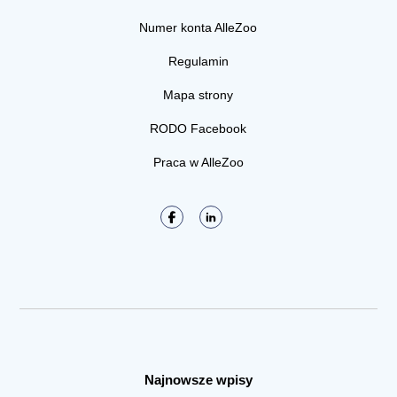
Numer konta AlleZoo
Regulamin
Mapa strony
RODO Facebook
Praca w AlleZoo
Najnowsze wpisy