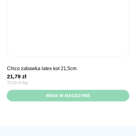
chico zabawka latex kot 21,5cm
21,79
zł
72,63
zł
/
kg
BRAK W MAGAZYNIE