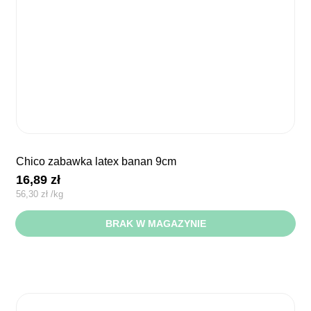
chico zabawka latex banan 9cm
16,89
zł
56,30
zł
/
kg
BRAK W MAGAZYNIE