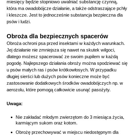
miesięcy będzie stopniowo uwalniać substancję czynną,
która ma owadobójcze działanie, a także odstraszające pchły
i kleszcze. Jest to jednocześnie substancja bezpieczna dla
psów i ludzi.
Obroża dla bezpiecznych spacerów
Obroża ochroni psa przed insektami w każdych warunkach.
Jej działanie nie zmniejsza się nawet na skutek wilgoci,
dlatego możesz spacerować ze swoim pupilem w każdą
pogodę. Najlepszego działania obroży można spodziewać się
u psów małych ras i psów krótkowłosych. W przypadku
długiej sierści lub dużych psów konieczne może być
zastosowanie dodatkowych środków owadobójczych np. w
aerozolu, które pomogą całkowicie usunąć pasożyty.
Uwaga:
Nie zakładać młodym zwierzętom do 3 miesiąca życia,
karmiącym sukom oraz kotom.
Obrożę przechowywać w miejscu niedostępnym dla