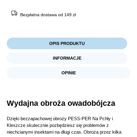
Pchły
i
Kleszcze
Bezpłatna dostawa od 149 zł
Bezzapachowa
OPIS PRODUKTU
INFORMACJE
OPINIE
Wydajna obroża owadobójcza
Dzięki bezzapachowej obroży PESS-PER Na Pchły i
Kleszcze skutecznie pozbędziesz się problemów z
niechcianymi insektami na długi czas. Obroża przez kilka