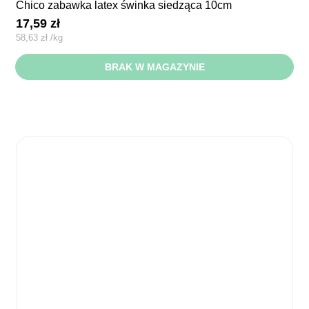
chico zabawka latex świnka siedząca 10cm
17,59
zł
58,63
zł
/
kg
BRAK W MAGAZYNIE