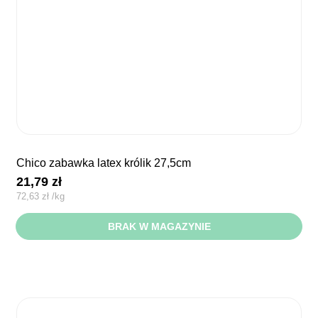
chico zabawka latex królik 27,5cm
21,79
zł
72,63
zł
/
kg
BRAK W MAGAZYNIE