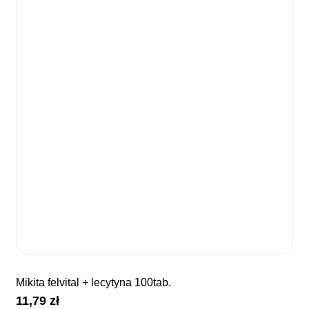
mikita felvital + lecytyna 100tab.
11,79
zł