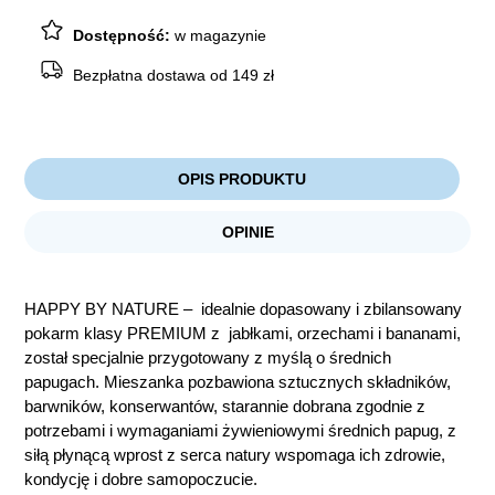
papugi
500g
Dostępność:
w magazynie
Bezpłatna dostawa od 149 zł
OPIS PRODUKTU
OPINIE
HAPPY BY NATURE – idealnie dopasowany i zbilansowany
pokarm klasy PREMIUM z jabłkami, orzechami i bananami,
został specjalnie przygotowany z myślą o średnich
papugach. Mieszanka pozbawiona sztucznych składników,
barwników, konserwantów, starannie dobrana zgodnie z
potrzebami i wymaganiami żywieniowymi średnich papug, z
siłą płynącą wprost z serca natury wspomaga ich zdrowie,
kondycję i dobre samopoczucie.