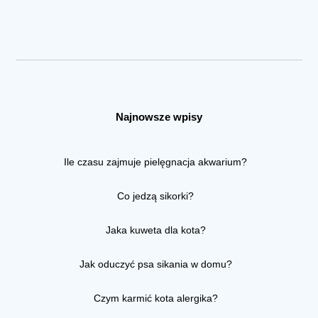
Najnowsze wpisy
Ile czasu zajmuje pielęgnacja akwarium?
Co jedzą sikorki?
Jaka kuweta dla kota?
Jak oduczyć psa sikania w domu?
Czym karmić kota alergika?