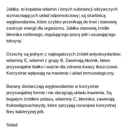
Jabłka to kopalnia witamin i innych substancji odżywczych
wzmacniających układ odpornościowy; są skarbnicą
węglowodanów, które szybko przenikają do krwi i stanowią
zastrzyk energii dla organizmu. Jabłka stanowią źródło
błonnika roślinnego, regulującego pracę jelit i usuwającego
toksyny.
Orzechy są jednym z najbogatszych źródeł antyoksydantów:
witaminy E, witamin z grupy B. Zawierają błonnik, łatwo
przyswajalne białko i ważne dla zdrowia kwasy tłuszczowe.
Korzystnie wpływają na trawienie i układ immunologiczny.
Banany dostarczają węglowodanów w korzystnie
przyswajalnej formie i nie obciążają układu trawienia. Są
bogatym źródłem potasu, witaminy C, błonnika, zawierają
fruktooligosacharydy, które sprzyjają rozwojowi korzystnej
flory bakteryjnej jelit.
Skład: