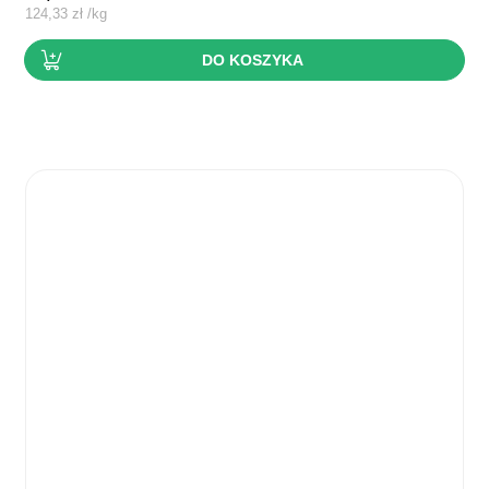
124,33
zł
/
kg
DO KOSZYKA