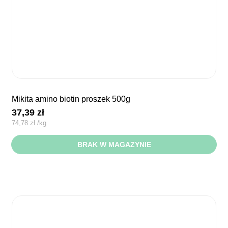
mikita amino biotin proszek 500g
37,39
zł
74,78
zł
/
kg
BRAK W MAGAZYNIE