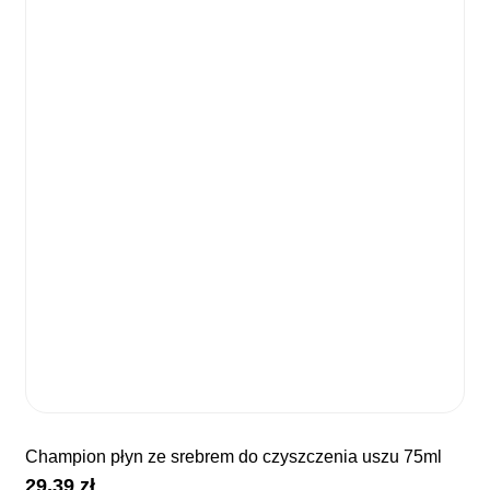
champion płyn ze srebrem do czyszczenia uszu 75ml
29,39
zł