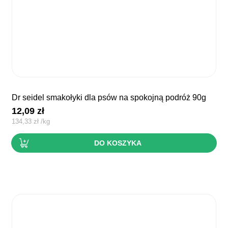
dr seidel smakołyki dla psów na spokojną podróż 90g
12,09
zł
134,33
zł
/
kg
DO KOSZYKA