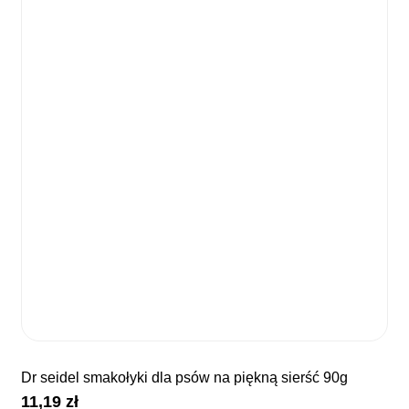
dr seidel smakołyki dla psów na piękną sierść 90g
11,19
zł