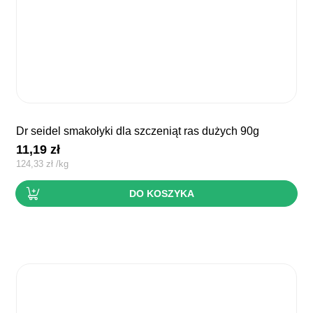
dr seidel smakołyki dla szczeniąt ras dużych 90g
11,19
zł
124,33
zł
/
kg
DO KOSZYKA