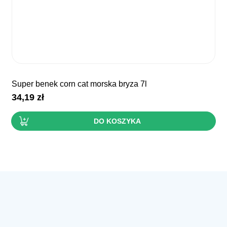
super benek corn cat morska bryza 7l
34,19
zł
DO KOSZYKA