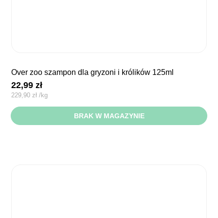
over zoo szampon dla gryzoni i królików 125ml
22,99
zł
229,90
zł
/
kg
BRAK W MAGAZYNIE