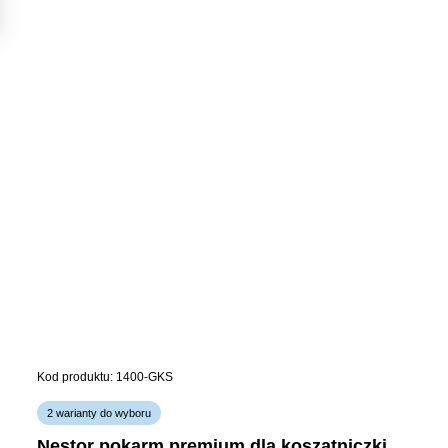
Kod produktu: 1400-GKS
2 warianty do wyboru
nestor pokarm premium dla koszatniczki