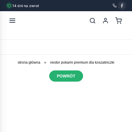
14 dni na zwrot
strona główna
»
nestor pokarm premium dla koszatniczki
POWRÓT