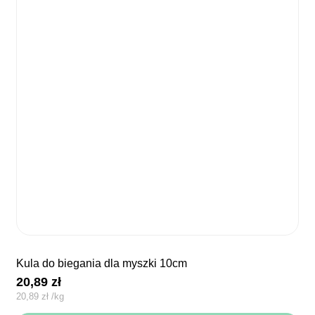
kula do biegania dla myszki 10cm
20,89
zł
20,89
zł
/
kg