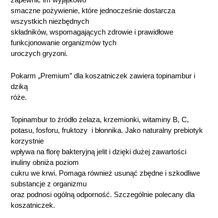
smaczne pożywienie, które jednocześnie dostarcza
wszystkich niezbędnych
składników, wspomagających zdrowie i prawidłowe
funkcjonowanie organizmów tych
uroczych gryzoni.
Pokarm „Premium” dla koszatniczek zawiera topinambur i
dziką
róże.
Topinambur to źródło żelaza, krzemionki, witaminy B, C,
potasu, fosforu, fruktozy i błonnika. Jako naturalny prebiotyk
korzystnie
wpływa na florę bakteryjną jelit i dzięki dużej zawartości
inuliny obniża poziom
cukru we krwi. Pomaga również usunąć zbędne i szkodliwe
substancje z organizmu
oraz podnosi ogólną odporność. Szczególnie polecany dla
koszatniczek.