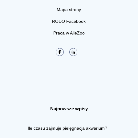
Mapa strony
RODO Facebook
Praca w AlleZoo
Najnowsze wpisy
Ile czasu zajmuje pielęgnacja akwarium?