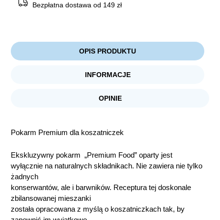
Bezpłatna dostawa od 149 zł
OPIS PRODUKTU
INFORMACJE
OPINIE
Pokarm Premium dla koszatniczek
Ekskluzywny pokarm „Premium Food” oparty jest
wyłącznie na naturalnych składnikach. Nie zawiera nie tylko
żadnych
konserwantów, ale i barwników. Receptura tej doskonale
zbilansowanej mieszanki
została opracowana z myślą o koszatniczkach tak, by
zapewnić im wyjątkowo