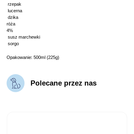
rzepak
lucerna
dzika
róża
4%
susz marchewki
sorgo
Opakowanie: 500ml (225g)
Polecane przez nas