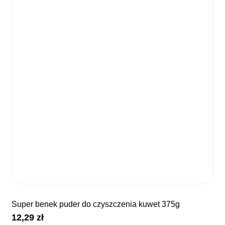
super benek puder do czyszczenia kuwet 375g
12,29
zł