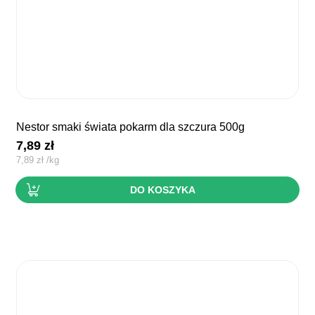
nestor smaki świata pokarm dla szczura 500g
7,89
zł
7,89
zł
/
kg
DO KOSZYKA