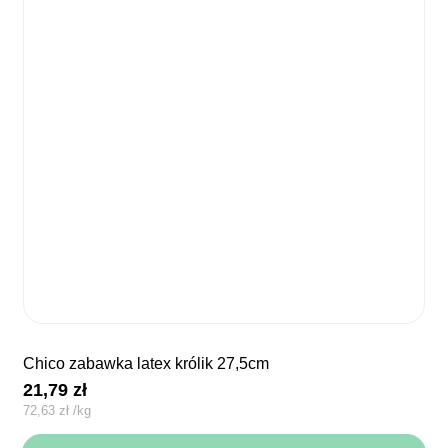
chico zabawka latex królik 27,5cm
21,79
zł
72,63
zł
/
kg