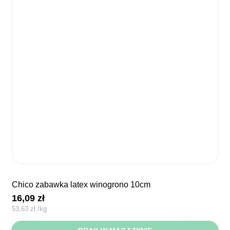
chico zabawka latex winogrono 10cm
16,09
zł
53,63
zł
/
kg