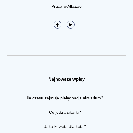
Praca w AlleZoo
Najnowsze wpisy
Ile czasu zajmuje pielęgnacja akwarium?
Co jedzą sikorki?
Jaka kuweta dla kota?