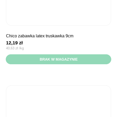
chico zabawka latex truskawka 9cm
12,19
zł
40,63
zł
/
kg
BRAK W MAGAZYNIE