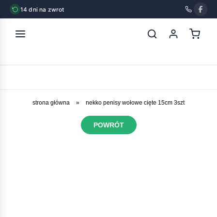
14 dni na zwrot
strona główna
»
nekko penisy wołowe cięte 15cm 3szt
POWRÓT