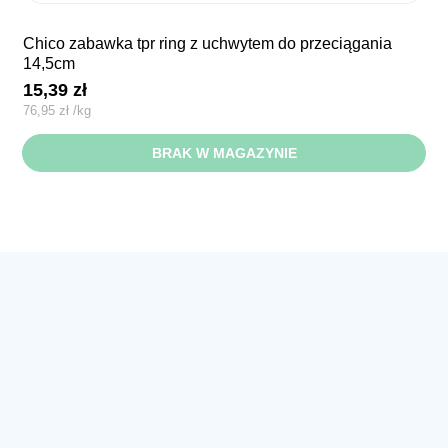
chico zabawka tpr ring z uchwytem do przeciągania
14,5cm
15,39
zł
76,95
zł
/
kg
BRAK W MAGAZYNIE