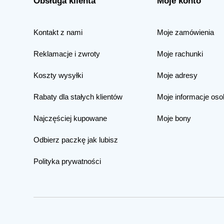
Obsługa klienta
Moje konto
Kontakt z nami
Moje zamówienia
Reklamacje i zwroty
Moje rachunki
Koszty wysyłki
Moje adresy
Rabaty dla stałych klientów
Moje informacje oso
Najczęściej kupowane
Moje bony
Odbierz paczkę jak lubisz
Polityka prywatności