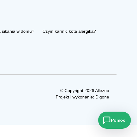
a sikania w domu?
Czym karmić kota alergika?
© Copyright 2026 Allezoo
Projekt i wykonanie:
Digone
Pomoc