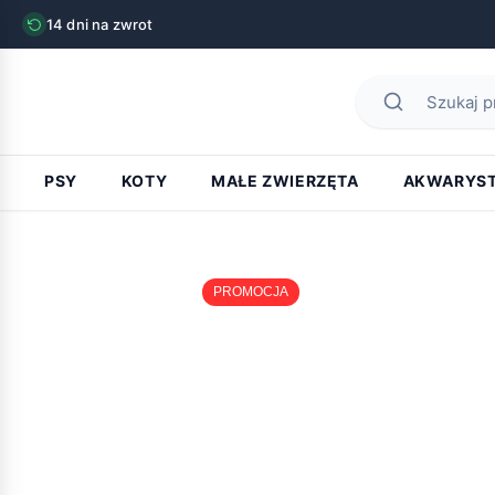
14 dni na zwrot
PSY
KOTY
MAŁE ZWIERZĘTA
AKWARYS
PROMOCJA