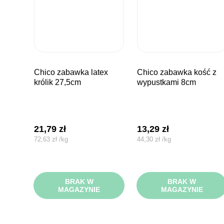
chico zabawka latex
chico zabawka kość z
królik 27,5cm
wypustkami 8cm
21,79
zł
13,29
zł
72,63
zł
/
kg
44,30
zł
/
kg
BRAK W
BRAK W
MAGAZYNIE
MAGAZYNIE