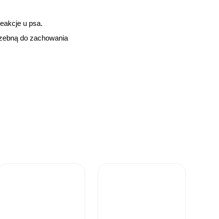
reakcje u psa.
trzebną do zachowania