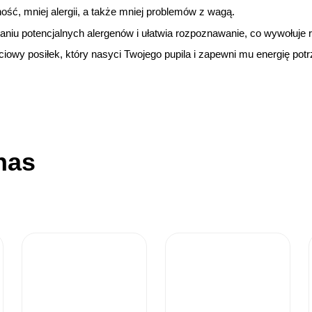
ność, mniej alergii, a także mniej problemów z wagą.
aniu potencjalnych alergenów i ułatwia rozpoznawanie, co wywołuje 
ciowy posiłek, który nasyci Twojego pupila i zapewni mu energię po
nas