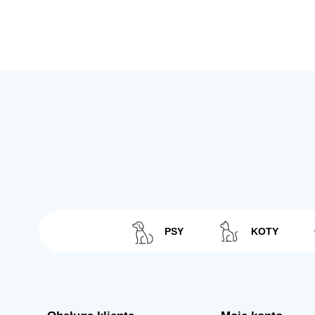
PSY
KOTY