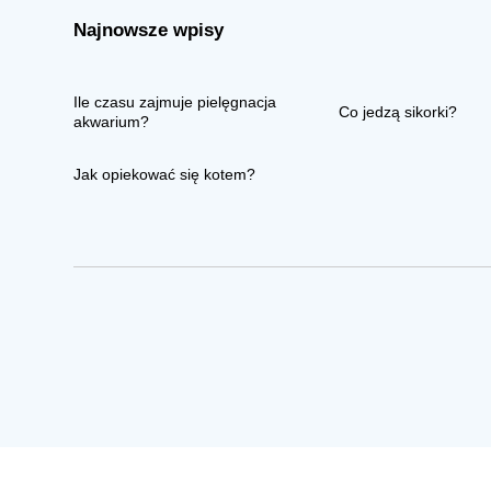
Najnowsze wpisy
Ile czasu zajmuje pielęgnacja
Co jedzą sikorki?
akwarium?
Jak opiekować się kotem?