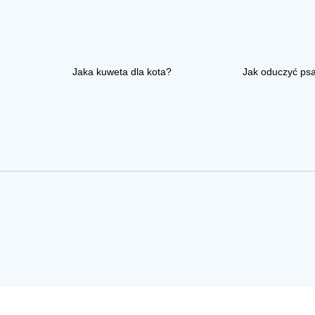
Jaka kuweta dla kota?
Jak oduczyć ps