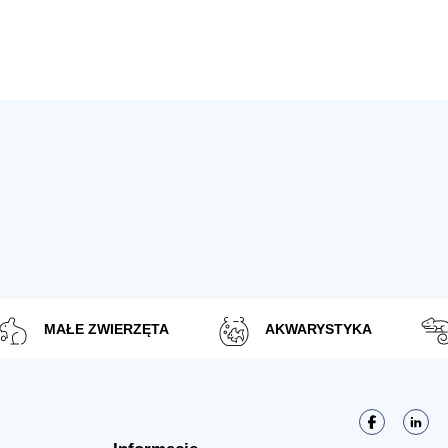
MAŁE ZWIERZĘTA
AKWARYSTYKA