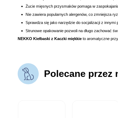
Żucie mięsnych przysmaków pomaga w zaspokajaniu 
Nie zawiera popularnych alergenów, co zmniejsza ry
Sprawdza się jako narzędzie do socjalizacji z inny
Strunowe opakowanie pozwoli na długo zachować świ
NEKKO Kiełbaski z Kaczki miękkie
to aromatyczne przy
Polecane przez 