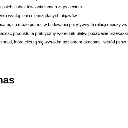
psich instynktów związanych z gryzieniem.
zyko wystąpienia niepożądanych objawów.
mi psami, co może pomóc w budowaniu pozytywnych relacji między zw
eżość produktu, a praktyczny woreczek ułatwi podawanie przekąski
smaki, które cieszą się wysokim poziomem akceptacji wśród psów.
nas