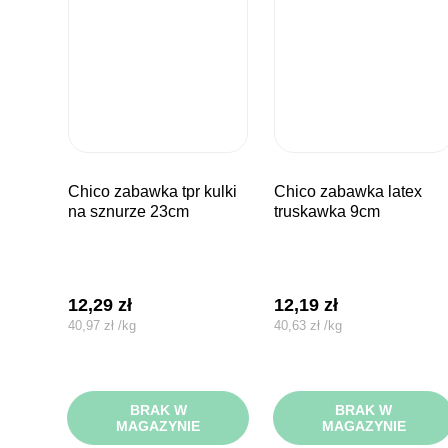
chico zabawka tpr kulki
chico zabawka latex
na sznurze 23cm
truskawka 9cm
12,29
zł
12,19
zł
40,97
zł
/
kg
40,63
zł
/
kg
BRAK W
BRAK W
MAGAZYNIE
MAGAZYNIE