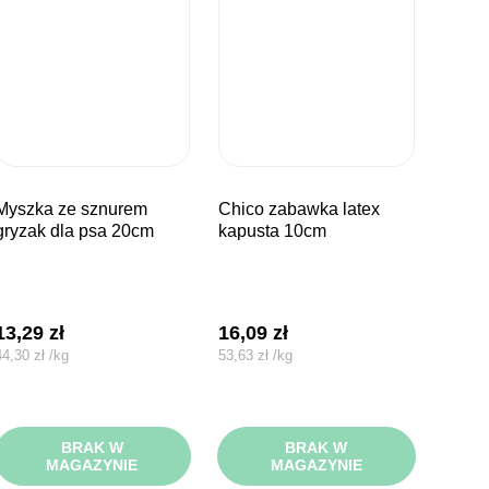
ze sznurem
chico zabawka latex
gryzak dla psa 20cm
kapusta 10cm
13,29
zł
16,09
zł
44,30
zł
/
kg
53,63
zł
/
kg
BRAK W
BRAK W
MAGAZYNIE
MAGAZYNIE