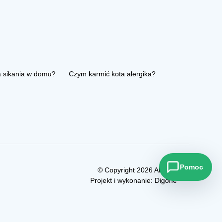
a sikania w domu?
Czym karmić kota alergika?
Pomoc
© Copyright 2026 Allezoo
Projekt i wykonanie:
Digone