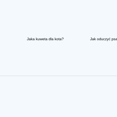
Jaka kuweta dla kota?
Jak oduczyć ps