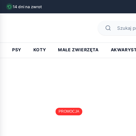
14 dni na zwrot
PSY
KOTY
MAŁE ZWIERZĘTA
AKWARYS
PROMOCJA