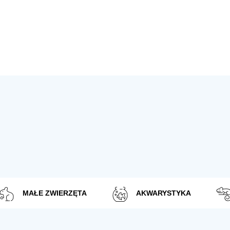
MAŁE ZWIERZĘTA
AKWARYSTYKA