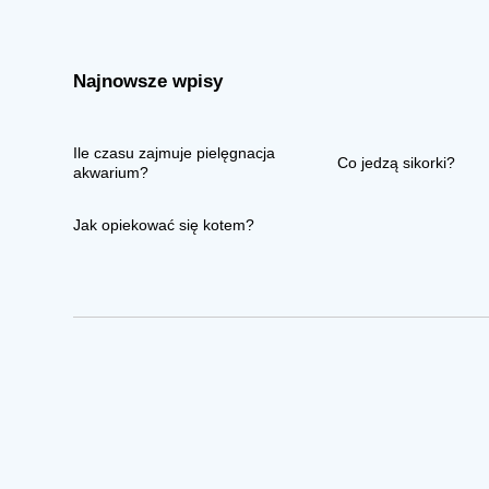
Najnowsze wpisy
Ile czasu zajmuje pielęgnacja
Co jedzą sikorki?
akwarium?
Jak opiekować się kotem?