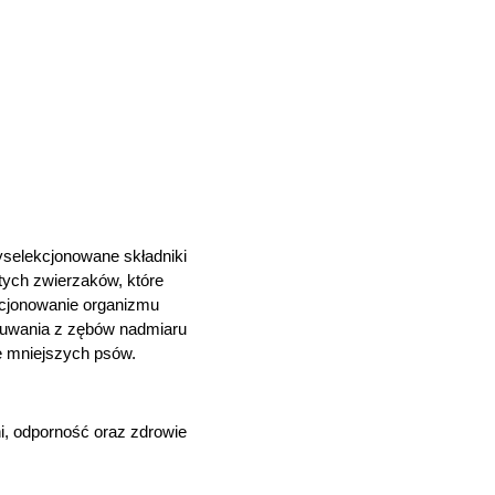
yselekcjonowane składniki
 tych zwierzaków, które
nkcjonowanie organizmu
usuwania z zębów nadmiaru
e mniejszych psów.
i, odporność oraz zdrowie