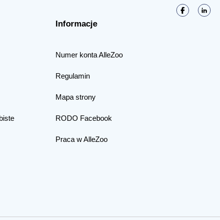
Informacje
Numer konta AlleZoo
Regulamin
Mapa strony
biste
RODO Facebook
Praca w AlleZoo