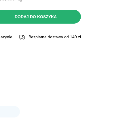
si:
DODAJ DO KOSZYKA
 zł.
azynie
Bezpłatna dostawa od 149 zł