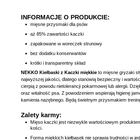
INFORMACJE O PRODUKCIE:
mięsne przysmaki dla psów
aż 85% zawartości kaczki
zapakowane w woreczek strunowy
bez dodatku konserwantów
krótki i transparentny skład
NEKKO Kiełbaski z Kaczki miękkie
to mięsne gryzaki s
najwyższej jakości, dlatego stanowią bezpieczny i wartośc
cierpią z powodu nietolerancji pokarmowej lub alergii. Dz
oraz witalność psa. Z powodzeniem wspierają higienę ja
kamienia nazębnego. Będą świetnym przysmakiem treningo
Zalety karmy:
Mięso kaczki jest niezwykle wartościowym produktem,
kości.
Forma miękkich kiełbasek nie sprawia trudności w jed