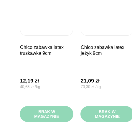
chico zabawka latex
chico zabawka latex
truskawka 9cm
jeżyk 9cm
12,19
zł
21,09
zł
40,63
zł
/
kg
70,30
zł
/
kg
BRAK W
BRAK W
MAGAZYNIE
MAGAZYNIE