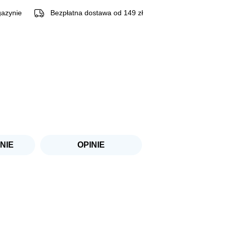
azynie
Bezpłatna dostawa od 149 zł
NIE
OPINIE