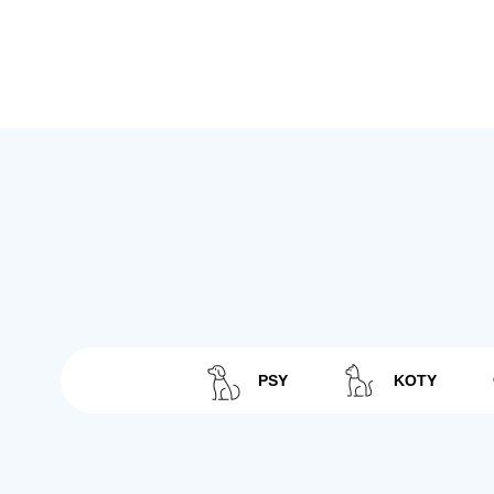
PSY
KOTY