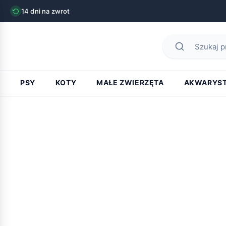
14 dni na zwrot
PSY
KOTY
MAŁE ZWIERZĘTA
AKWARYS