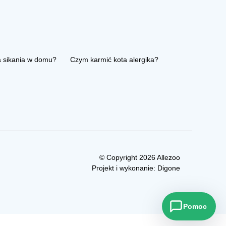
a sikania w domu?
Czym karmić kota alergika?
© Copyright 2026 Allezoo
Projekt i wykonanie:
Digone
Pomoc