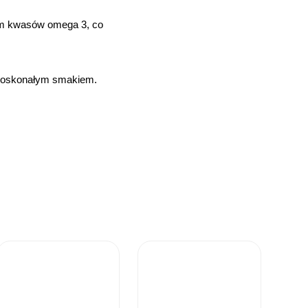
iom kwasów omega 3, co
 doskonałym smakiem.