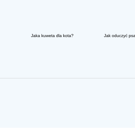
Jaka kuweta dla kota?
Jak oduczyć ps