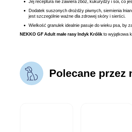
Jej receptura nie zawiera zbóż, kukurydzy i soi, co 
Dodatek suszonych drożdży piwnych, siemienia lnian
jest szczególnie ważne dla zdrowej skóry i sierści.
Wielkość granulek idealnie pasuje do wieku psa, by 
NEKKO GF Adult małe rasy Indyk Królik
to wyjątkowa 
Polecane przez 