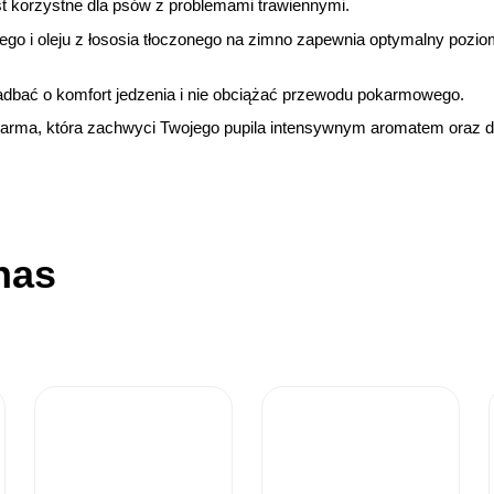
jest korzystne dla psów z problemami trawiennymi.
ego i oleju z łososia tłoczonego na zimno zapewnia optymalny poz
zadbać o komfort jedzenia i nie obciążać przewodu pokarmowego.
karma, która zachwyci Twojego pupila intensywnym aromatem oraz
nas