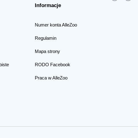
Informacje
Numer konta AlleZoo
Regulamin
Mapa strony
biste
RODO Facebook
Praca w AlleZoo