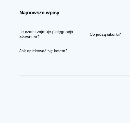
Najnowsze wpisy
Ile czasu zajmuje pielęgnacja
Co jedzą sikorki?
akwarium?
Jak opiekować się kotem?