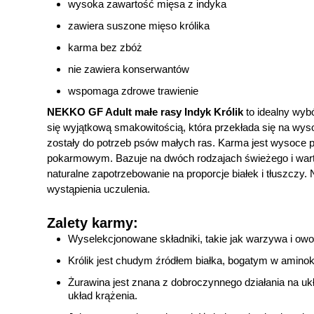
wysoka zawartość mięsa z indyka
zawiera suszone mięso królika
karma bez zbóż
nie zawiera konserwantów
wspomaga zdrowe trawienie
NEKKO GF Adult małe rasy Indyk Królik
to idealny wybó
się wyjątkową smakowitością, która przekłada się na wys
zostały do potrzeb psów małych ras. Karma jest wysoce 
pokarmowym. Bazuje na dwóch rodzajach świeżego i warto
naturalne zapotrzebowanie na proporcje białek i tłuszczy.
wystąpienia uczulenia.
Zalety karmy:
Wyselekcjonowane składniki, takie jak warzywa i owo
Królik jest chudym źródłem białka, bogatym w aminok
Żurawina jest znana z dobroczynnego działania na 
układ krążenia.