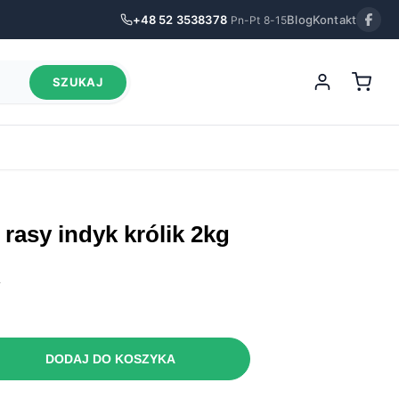
+48 52 3538378
Blog
Kontakt
Pn-Pt 8-15
SZUKAJ
 rasy indyk królik 2kg
.
DODAJ DO KOSZYKA