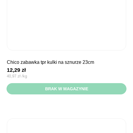
chico zabawka tpr kulki na sznurze 23cm
12,29
zł
40,97
zł
/
kg
BRAK W MAGAZYNIE