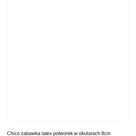
chico zabawka latex potworek w okularach 8cm