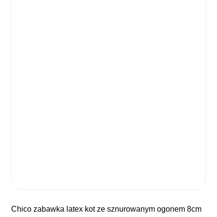
chico zabawka latex kot ze sznurowanym ogonem 8cm