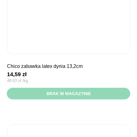
chico zabawka latex dynia 13,2cm
14,59
zł
48,63
zł
/
kg
BRAK W MAGAZYNIE