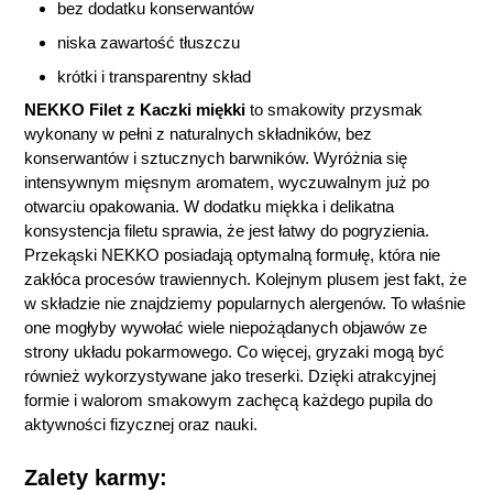
bez dodatku konserwantów
niska zawartość tłuszczu
krótki i transparentny skład
NEKKO Filet z Kaczki miękki
to smakowity przysmak
wykonany w pełni z naturalnych składników, bez
konserwantów i sztucznych barwników. Wyróżnia się
intensywnym mięsnym aromatem, wyczuwalnym już po
otwarciu opakowania. W dodatku miękka i delikatna
konsystencja filetu sprawia, że jest łatwy do pogryzienia.
Przekąski NEKKO posiadają optymalną formułę, która nie
zakłóca procesów trawiennych. Kolejnym plusem jest fakt, że
w składzie nie znajdziemy popularnych alergenów. To właśnie
one mogłyby wywołać wiele niepożądanych objawów ze
strony układu pokarmowego. Co więcej, gryzaki mogą być
również wykorzystywane jako treserki. Dzięki atrakcyjnej
formie i walorom smakowym zachęcą każdego pupila do
aktywności fizycznej oraz nauki.
Zalety karmy: