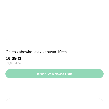
chico zabawka latex kapusta 10cm
16,09
zł
53,63
zł
/
kg
BRAK W MAGAZYNIE