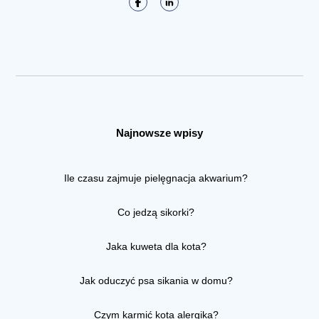
Najnowsze wpisy
Ile czasu zajmuje pielęgnacja akwarium?
Co jedzą sikorki?
Jaka kuweta dla kota?
Jak oduczyć psa sikania w domu?
Czym karmić kota alergika?