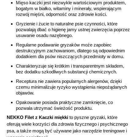
Mięso kaczki jest niezwykle wartościowym produktem,
bogatym w białko, witaminy i minerały, wspierającym
rozwój mięśni, odporność oraz zdrowie kości.
Gryzienie i żucie to naturalne psie czynności, które
pozwalają dbać o higienę jamy ustnej zwierzęcia poprzez
usuwanie osadu nazębnego.
Regularne podawanie gryzaków może zapobiec
destrukcyjnym zachowaniom, dlatego są odpowiednim
dodatkiem dla psów niszczących przedmiot
y w domu.
Charakteryzuje się krótkim i transparentnym składem,
bez dodatku szkodliwych substancji chemicznych.
Receptura nie zawiera popularnych alergenów, dzięki
czemu minimalizuje ryzyko wystąpienia niepożądanych
objawów.
Opakowanie posiada praktyczne zamknięcie, co
pozwala utrzymać świeżość produktu.
NEKKO Filet z Kaczki miękki
to pyszne gryzaki, które
oferują wiele korzyści dla zdrowia fizycznego i psychicznego
psa, a także mogą być używane jako narzędzie treningowe i