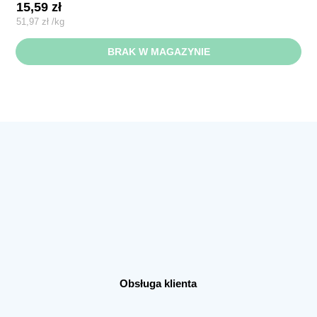
15,59
zł
51,97
zł
/
kg
BRAK W MAGAZYNIE
Obsługa klienta