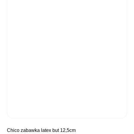
chico zabawka latex but 12,5cm