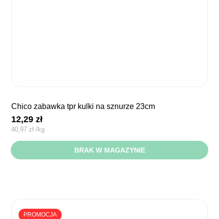
chico zabawka tpr kulki na sznurze 23cm
12,29
zł
40,97
zł
/
kg
BRAK W MAGAZYNIE
PROMOCJA