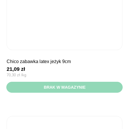
chico zabawka latex jeżyk 9cm
21,09
zł
70,30
zł
/
kg
BRAK W MAGAZYNIE