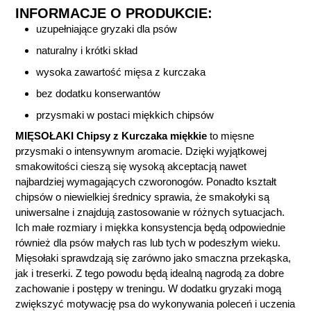
INFORMACJE O PRODUKCIE:
uzupełniające gryzaki dla psów
naturalny i krótki skład
wysoka zawartość mięsa z kurczaka
bez dodatku konserwantów
przysmaki w postaci miękkich chipsów
MIĘSOŁAKI Chipsy z Kurczaka miękkie
to mięsne
przysmaki o intensywnym aromacie. Dzięki wyjątkowej
smakowitości cieszą się wysoką akceptacją nawet
najbardziej wymagających czworonogów. Ponadto kształt
chipsów o niewielkiej średnicy sprawia, że smakołyki są
uniwersalne i znajdują zastosowanie w różnych sytuacjach.
Ich małe rozmiary i miękka konsystencja będą odpowiednie
również dla psów małych ras lub tych w podeszłym wieku.
Mięsołaki sprawdzają się zarówno jako smaczna przekąska,
jak i treserki. Z tego powodu będą idealną nagrodą za dobre
zachowanie i postępy w treningu. W dodatku gryzaki mogą
zwiększyć motywację psa do wykonywania poleceń i uczenia