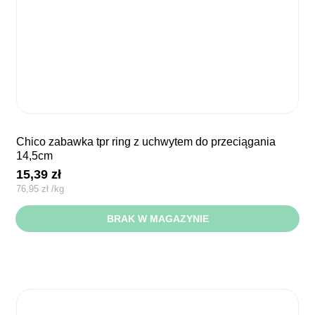
chico zabawka tpr ring z uchwytem do przeciągania
14,5cm
15,39
zł
76,95
zł
/
kg
BRAK W MAGAZYNIE