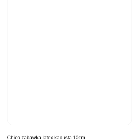
chico zabawka latex kapusta 10cm