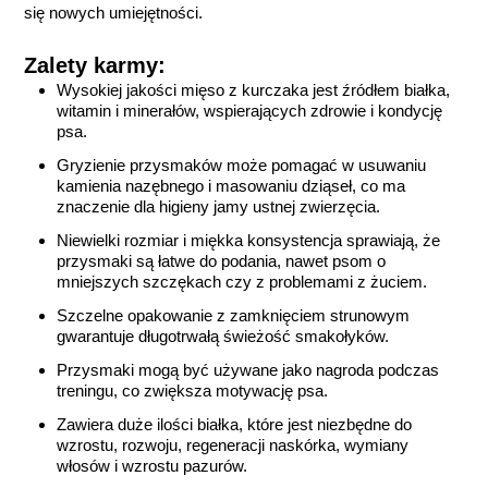
się nowych umiejętności.
Zalety karmy:
Wysokiej jakości mięso z kurczaka jest źródłem białka,
witamin i minerałów, wspierających zdrowie i kondycję
psa.
Gryzienie przysmaków może pomagać w usuwaniu
kamienia nazębnego i masowaniu dziąseł, co ma
znaczenie dla higieny jamy ustnej zwierzęcia.
Niewielki rozmiar i miękka konsystencja sprawiają, że
przysmaki są łatwe do podania, nawet psom o
mniejszych szczękach czy z problemami z żuciem.
Szczelne opakowanie z zamknięciem strunowym
gwarantuje długotrwałą świeżość smakołyków.
Przysmaki mogą być używane jako nagroda podczas
treningu, co zwiększa motywację psa.
Zawiera duże ilości białka, które jest niezbędne do
wzrostu, rozwoju, regeneracji naskórka, wymiany
włosów i wzrostu pazurów.