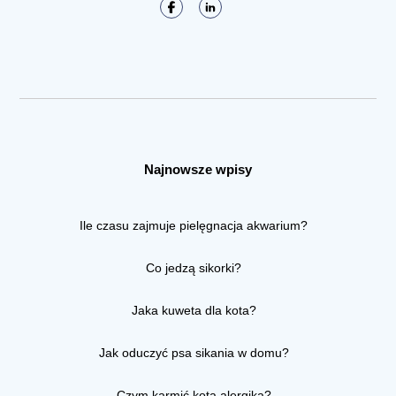
Najnowsze wpisy
Ile czasu zajmuje pielęgnacja akwarium?
Co jedzą sikorki?
Jaka kuweta dla kota?
Jak oduczyć psa sikania w domu?
Czym karmić kota alergika?