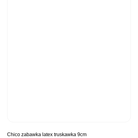
chico zabawka latex truskawka 9cm