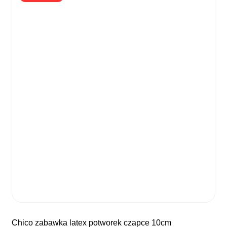
chico zabawka latex potworek czapce 10cm