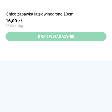
chico zabawka latex winogrono 10cm
16,09
zł
53,63
zł
/
kg
BRAK W MAGAZYNIE