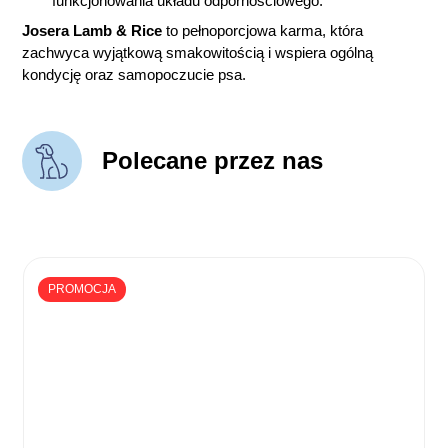
funkcjonowania układu odpornościowego.
Josera Lamb & Rice
to pełnoporcjowa karma, która
zachwyca wyjątkową smakowitością i wspiera ogólną
kondycję oraz samopoczucie psa.
Polecane przez nas
PROMOCJA