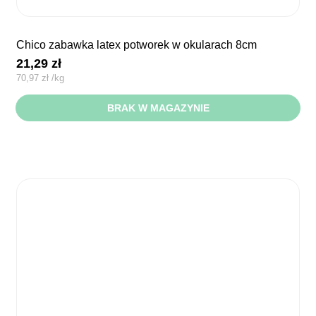
chico zabawka latex potworek w okularach 8cm
21,29
zł
70,97
zł
/
kg
BRAK W MAGAZYNIE