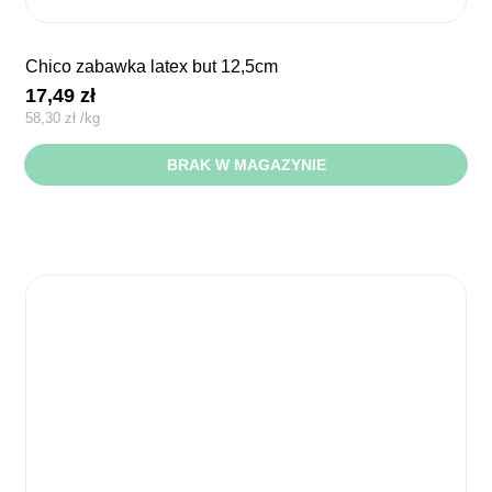
chico zabawka latex but 12,5cm
17,49
zł
58,30
zł
/
kg
BRAK W MAGAZYNIE