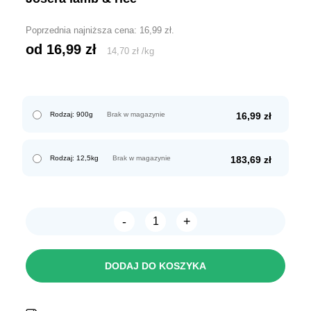
Poprzednia najniższa cena:
16,99
zł
.
od 
16,99
zł
14,70
zł
/
kg
Rodzaj: 900g
Brak w magazynie
16,99
zł
Rodzaj: 12,5kg
Brak w magazynie
183,69
zł
-
+
ilość
Josera
Lamb
&
DODAJ DO KOSZYKA
Rice