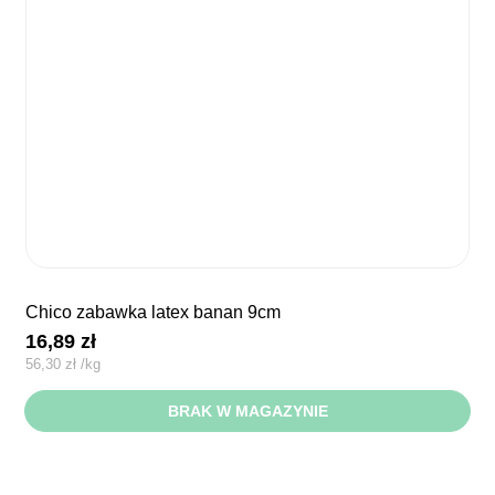
chico zabawka latex banan 9cm
16,89
zł
56,30
zł
/
kg
BRAK W MAGAZYNIE