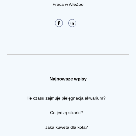
Praca w AlleZoo
Najnowsze wpisy
Ile czasu zajmuje pielęgnacja akwarium?
Co jedzą sikorki?
Jaka kuweta dla kota?