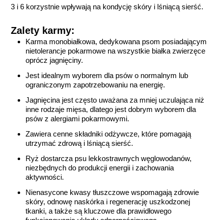
3 i 6 korzystnie wpływają na kondycję skóry i lśniącą sierść.
Zalety karmy:
Karma monobiałkowa, dedykowana psom posiadającym
nietolerancje pokarmowe na wszystkie białka zwierzęce
oprócz jagnięciny.
Jest idealnym wyborem dla psów o normalnym lub
ograniczonym zapotrzebowaniu na energię.
Jagnięcina jest często uważana za mniej uczulająca niż
inne rodzaje mięsa, dlatego jest dobrym wyborem dla
psów z alergiami pokarmowymi.
Zawiera cenne składniki odżywcze, które pomagają
utrzymać zdrową i lśniącą sierść.
Ryż dostarcza psu lekkostrawnych węglowodanów,
niezbędnych do produkcji energii i zachowania
aktywności.
Nienasycone kwasy tłuszczowe wspomagają zdrowie
skóry, odnowę naskórka i regenerację uszkodzonej
tkanki, a także są kluczowe dla prawidłowego