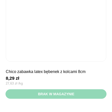
chico zabawka latex bębenek z kolcami 8cm
8,29
zł
27,63
zł
/
kg
BRAK W MAGAZYNIE