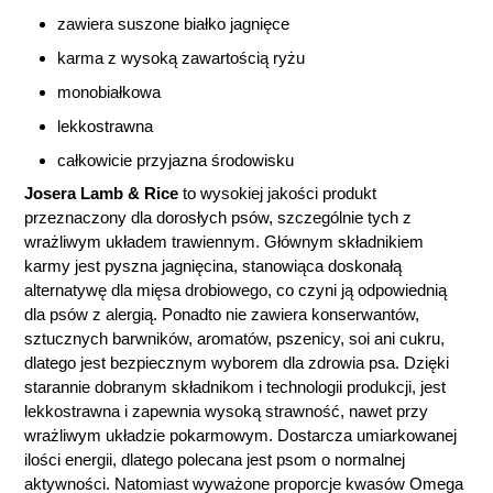
zawiera suszone białko jagnięce
karma z wysoką zawartością ryżu
monobiałkowa
lekkostrawna
całkowicie przyjazna środowisku
Josera Lamb & Rice
to wysokiej jakości produkt
przeznaczony dla dorosłych psów, szczególnie tych z
wrażliwym układem trawiennym. Głównym składnikiem
karmy jest pyszna jagnięcina, stanowiąca doskonałą
alternatywę dla mięsa drobiowego, co czyni ją odpowiednią
dla psów z alergią. Ponadto nie zawiera konserwantów,
sztucznych barwników, aromatów, pszenicy, soi ani cukru,
dlatego jest bezpiecznym wyborem dla zdrowia psa. Dzięki
starannie dobranym składnikom i technologii produkcji, jest
lekkostrawna i zapewnia wysoką strawność, nawet przy
wrażliwym układzie pokarmowym. Dostarcza umiarkowanej
ilości energii, dlatego polecana jest psom o normalnej
aktywności. Natomiast wyważone proporcje kwasów Omega