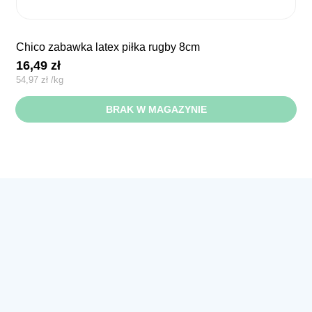
chico zabawka latex piłka rugby 8cm
16,49
zł
54,97
zł
/
kg
BRAK W MAGAZYNIE