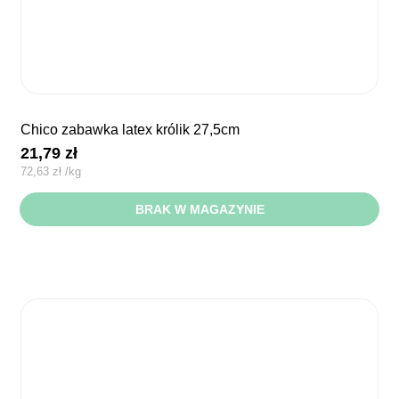
chico zabawka latex królik 27,5cm
21,79
zł
72,63
zł
/
kg
BRAK W MAGAZYNIE