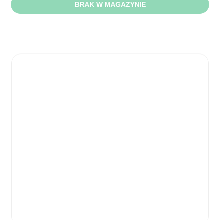
BRAK W MAGAZYNIE