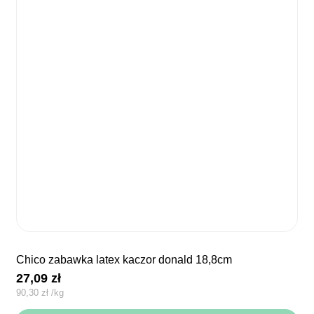
chico zabawka latex kaczor donald 18,8cm
27,09
zł
90,30
zł
/
kg