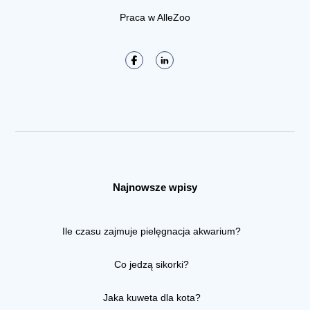
Praca w AlleZoo
Najnowsze wpisy
Ile czasu zajmuje pielęgnacja akwarium?
Co jedzą sikorki?
Jaka kuweta dla kota?