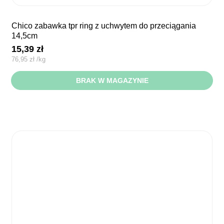
chico zabawka tpr ring z uchwytem do przeciągania
14,5cm
15,39
zł
76,95
zł
/
kg
BRAK W MAGAZYNIE