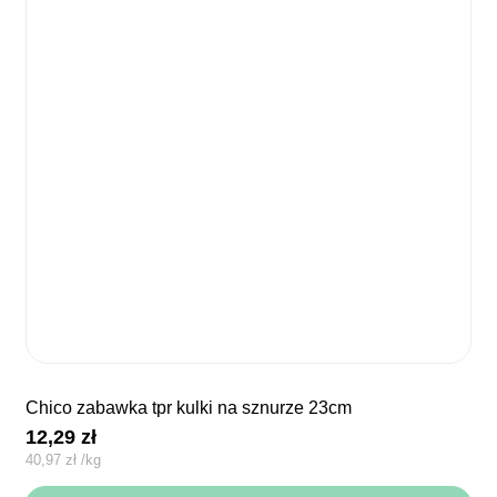
chico zabawka tpr kulki na sznurze 23cm
12,29
zł
40,97
zł
/
kg