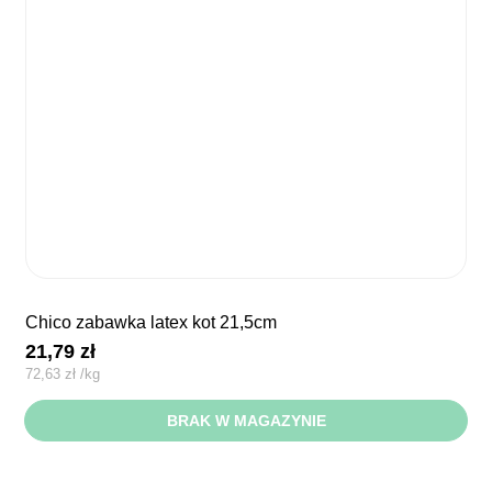
chico zabawka latex kot 21,5cm
21,79
zł
72,63
zł
/
kg
BRAK W MAGAZYNIE