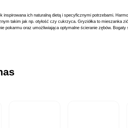
ek inspirowana ich naturalną dietą i specyficznymi potrzebami. Harmo
nym takim jak np. otyłość czy cukrzyca. Gryziółka to mieszanka ziół
ie pokarmu oraz umożliwiająca optymalne ścieranie zębów. Bogaty 
nas