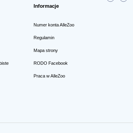
Informacje
Numer konta AlleZoo
Regulamin
Mapa strony
biste
RODO Facebook
Praca w AlleZoo