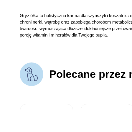
Gryziółka to holistyczna karma dla szynszyli i koszatnicz
chroni nerki, wątrobę oraz zapobiega chorobom metabolicz
twardości wymuszająca dłuższe idokładniejsze przeżuwan
porcję witamin i minerałów dla Twojego pupila.
Polecane przez 