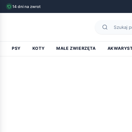
14 dni na zwrot
PSY
KOTY
MAŁE ZWIERZĘTA
AKWARYS