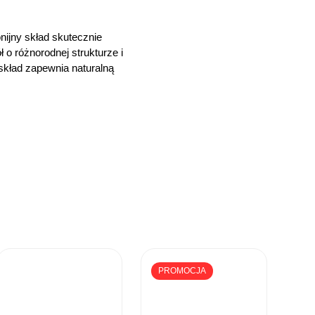
nijny skład skutecznie
 o różnorodnej strukturze i
skład zapewnia naturalną
PROMOCJA