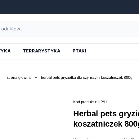
TYKA
TERRARYSTYKA
PTAKI
strona główna
»
herbal pets gryziółka dla szynszyli i koszatniczek 800g
Kod produktu: HP91
herbal pets gryziółka dla szynszyli i
koszatniczek 800