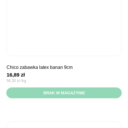
chico zabawka latex banan 9cm
16,89
zł
56,30
zł
/
kg
BRAK W MAGAZYNIE