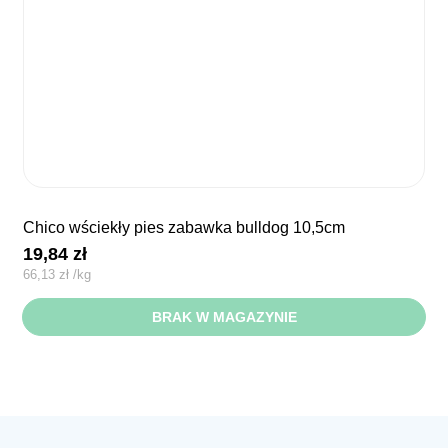
chico wściekły pies zabawka bulldog 10,5cm
19,84
zł
66,13
zł
/
kg
BRAK W MAGAZYNIE