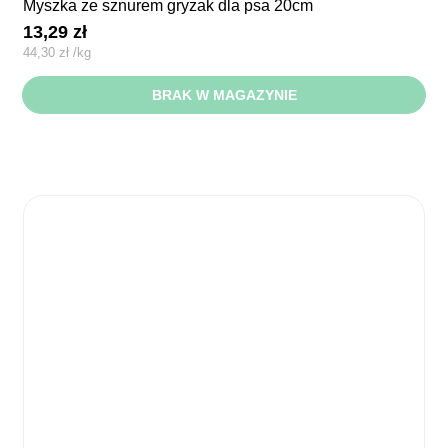
myszka ze sznurem gryzak dla psa 20cm
13,29
zł
44,30
zł
/
kg
BRAK W MAGAZYNIE