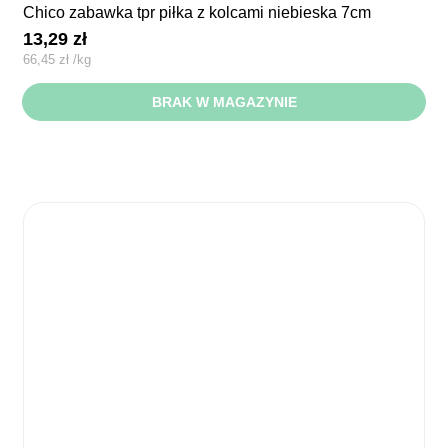
chico zabawka tpr piłka z kolcami niebieska 7cm
13,29
zł
66,45
zł
/
kg
BRAK W MAGAZYNIE