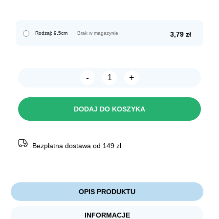
Rodzaj: 9,5cm
Brak w magazynie
3,79
zł
-
+
ilość
FIXI
RINGO
średnie
DODAJ DO KOSZYKA
cienkie
9,5cm
Bezpłatna dostawa od 149 zł
OPIS PRODUKTU
INFORMACJE