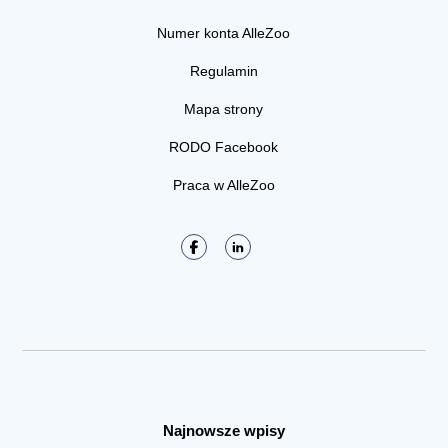
Numer konta AlleZoo
Regulamin
Mapa strony
RODO Facebook
Praca w AlleZoo
Najnowsze wpisy