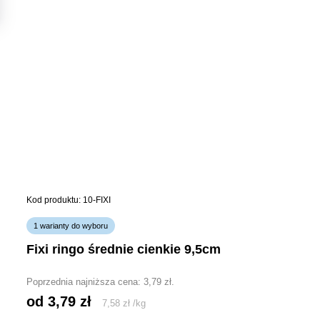
Kod produktu: 10-FIXI
1 warianty do wyboru
fixi ringo średnie cienkie 9,5cm
Poprzednia najniższa cena:
3,79
zł
.
od 
3,79
zł
7,58
zł
/
kg