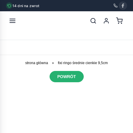
14 dni na zwrot
strona główna
»
fixi ringo średnie cienkie 9,5cm
POWRÓT