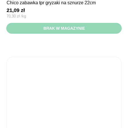
chico zabawka tpr gryzaki na sznurze 22cm
21,09
zł
70,30
zł
/
kg
BRAK W MAGAZYNIE