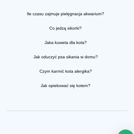
Ile czasu zajmuje pielęgnacja akwarium?
Co jedzą sikorki?
Jaka kuweta dla kota?
Jak oduczyć psa sikania w domu?
Czym karmić kota alergika?
Jak opiekować się kotem?