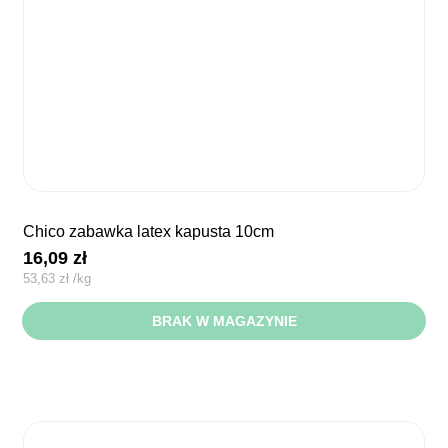
chico zabawka latex kapusta 10cm
16,09
zł
53,63
zł
/
kg
BRAK W MAGAZYNIE